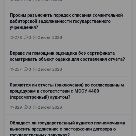
Просим разъяснить порядок списания сомнительной
дебиторской задолженности государственного
учреждения?
278
0
2 июля 2026
Вправе ли помощник оценщика без сертификата
осматривать объект оценки для составления отчета?
257
0
2 июля 2026
Являются ли отчеты (заключения) по согласованным
процедурам в соответствии с МССУ 4400
(пересмотренный) аудитом?
829
0
2 июля 2026
Обладает ли государственный аудитор полномочиями
выносить предписание о расторжении договора о
государственных закупках?