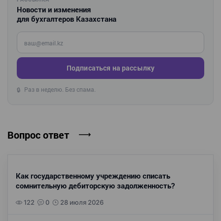
Новости и изменения
для бухгалтеров Казахстана
Введите ваш e-mail
Подписаться на рассылку
Раз в неделю. Без спама.
🔒
Вопрос ответ
Как государственному учреждению списать
сомнительную дебиторскую задолженность?
122
0
28 июля 2026