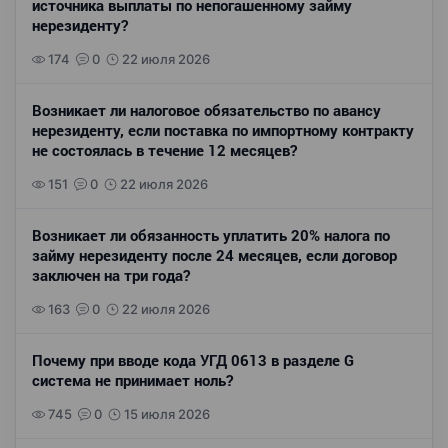
источника выплаты по непогашенному займу
нерезиденту?
174
0
22 июля 2026
Возникает ли налоговое обязательство по авансу
нерезиденту, если поставка по импортному контракту
не состоялась в течение 12 месяцев?
151
0
22 июля 2026
Возникает ли обязанность уплатить 20% налога по
займу нерезиденту после 24 месяцев, если договор
заключен на три года?
163
0
22 июля 2026
Почему при вводе кода УГД 0613 в разделе G
система не принимает ноль?
745
0
15 июля 2026