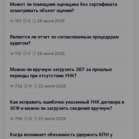
Может ли помощник оценщика без сертификата
осматривать объект оценки?
101
0
28 июля 2026
Является ли отчет по согласованным процедурам
аудитом?
115
0
28 июля 2026
Можно ли вручную загрузить ЗВТ за прошлые
периоды при отсутствии УНК?
733
0
22 июля 2026
Как исправить ошибочно указанный УНК договора в
ЭСФ и можно ли загрузить сведения вручную?
796
0
22 июля 2026
Когда возникает обязанность удержать КПН у