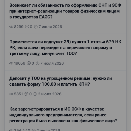
Возникает ли обязанность по оформлению СНТ и ЭСФ
при интернет-реализации товаров физическим лицам
в государства ЕАЭС?
8299
0
7 июля 2026
Применяется ли подпункт 39) пункта 1 статьи 679 НК
РК, если заем нерезидента перечислен напрямую
третьему лицу, минуя счет ТОО?
19056
0
7 июля 2026
Депозит у ТОО на упрощенном режиме: нужно ли
сдавать форму 100.00 и платить КПН?
5851
0
2 июля 2026
Как зарегистрироваться в ИС ЭСФ в качестве
индивидуального предпринимателя, если ранее
регистрация была выполнена как физическое лицо?
294
0
2 июля 2026