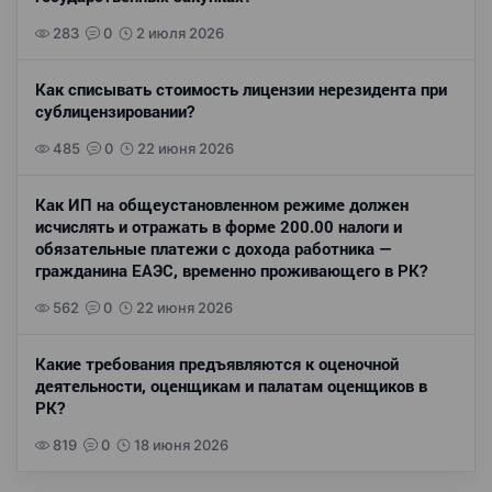
283
0
2 июля 2026
Как списывать стоимость лицензии нерезидента при
сублицензировании?
485
0
22 июня 2026
Как ИП на общеустановленном режиме должен
исчислять и отражать в форме 200.00 налоги и
обязательные платежи с дохода работника —
гражданина ЕАЭС, временно проживающего в РК?
562
0
22 июня 2026
Какие требования предъявляются к оценочной
деятельности, оценщикам и палатам оценщиков в
РК?
819
0
18 июня 2026