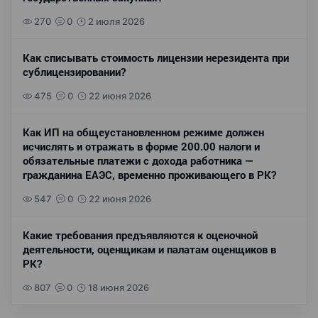
270
0
2 июля 2026
Как списывать стоимость лицензии нерезидента при
сублицензировании?
475
0
22 июня 2026
Как ИП на общеустановленном режиме должен
исчислять и отражать в форме 200.00 налоги и
обязательные платежи с дохода работника —
гражданина ЕАЭС, временно проживающего в РК?
547
0
22 июня 2026
Какие требования предъявляются к оценочной
деятельности, оценщикам и палатам оценщиков в
РК?
807
0
18 июня 2026