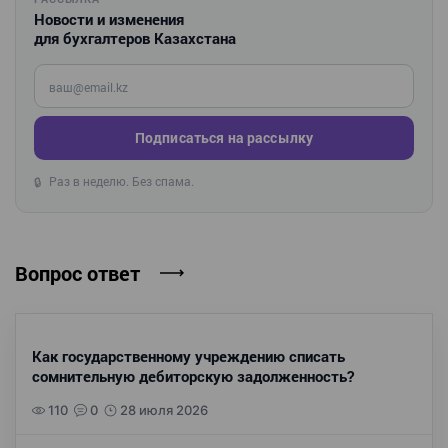
Новости и изменения
для бухгалтеров Казахстана
Введите ваш e-mail
Подписаться на рассылку
Раз в неделю. Без спама.
🔒
Вопрос ответ
Как государственному учреждению списать
сомнительную дебиторскую задолженность?
110
0
28 июля 2026