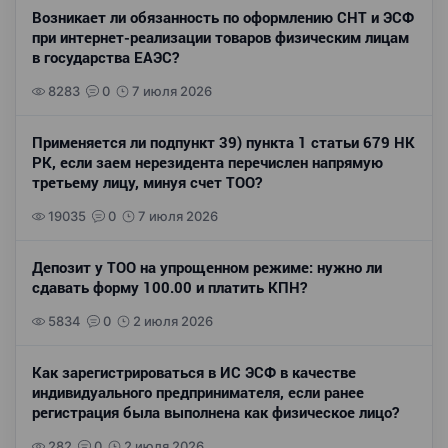
Возникает ли обязанность по оформлению СНТ и ЭСФ
при интернет-реализации товаров физическим лицам
в государства ЕАЭС?
8283
0
7 июля 2026
Применяется ли подпункт 39) пункта 1 статьи 679 НК
РК, если заем нерезидента перечислен напрямую
третьему лицу, минуя счет ТОО?
19035
0
7 июля 2026
Депозит у ТОО на упрощенном режиме: нужно ли
сдавать форму 100.00 и платить КПН?
5834
0
2 июля 2026
Как зарегистрироваться в ИС ЭСФ в качестве
индивидуального предпринимателя, если ранее
регистрация была выполнена как физическое лицо?
282
0
2 июля 2026