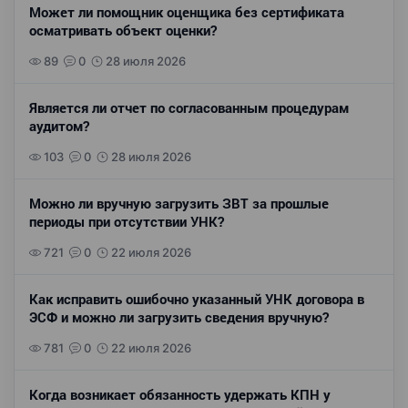
Может ли помощник оценщика без сертификата
осматривать объект оценки?
89
0
28 июля 2026
Является ли отчет по согласованным процедурам
аудитом?
103
0
28 июля 2026
Можно ли вручную загрузить ЗВТ за прошлые
периоды при отсутствии УНК?
721
0
22 июля 2026
Как исправить ошибочно указанный УНК договора в
ЭСФ и можно ли загрузить сведения вручную?
781
0
22 июля 2026
Когда возникает обязанность удержать КПН у