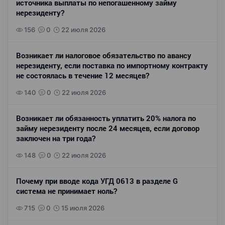
источника выплаты по непогашенному займу
нерезиденту?
156
0
22 июля 2026
Возникает ли налоговое обязательство по авансу
нерезиденту, если поставка по импортному контракту
не состоялась в течение 12 месяцев?
140
0
22 июля 2026
Возникает ли обязанность уплатить 20% налога по
займу нерезиденту после 24 месяцев, если договор
заключен на три года?
148
0
22 июля 2026
Почему при вводе кода УГД 0613 в разделе G
система не принимает ноль?
715
0
15 июля 2026