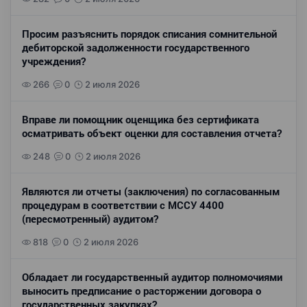
Просим разъяснить порядок списания сомнительной
дебиторской задолженности государственного
учреждения?
266
0
2 июля 2026
Вправе ли помощник оценщика без сертификата
осматривать объект оценки для составления отчета?
248
0
2 июля 2026
Являются ли отчеты (заключения) по согласованным
процедурам в соответствии с МССУ 4400
(пересмотренный) аудитом?
818
0
2 июля 2026
Обладает ли государственный аудитор полномочиями
выносить предписание о расторжении договора о
государственных закупках?