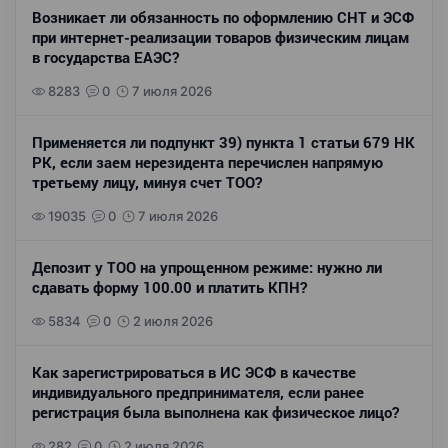
Возникает ли обязанность по оформлению СНТ и ЭСФ
при интернет-реализации товаров физическим лицам
в государства ЕАЭС?
8283
0
7 июля 2026
Применяется ли подпункт 39) пункта 1 статьи 679 НК
РК, если заем нерезидента перечислен напрямую
третьему лицу, минуя счет ТОО?
19035
0
7 июля 2026
Депозит у ТОО на упрощенном режиме: нужно ли
сдавать форму 100.00 и платить КПН?
5834
0
2 июля 2026
Как зарегистрироваться в ИС ЭСФ в качестве
индивидуального предпринимателя, если ранее
регистрация была выполнена как физическое лицо?
282
0
2 июля 2026