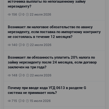
источника выплаты по непогашенному займу
нерезиденту?
156
0
22 июля 2026
Возникает ли налоговое обязательство по авансу
нерезиденту, если поставка по импортному контракту
не состоялась в течение 12 месяцев?
140
0
22 июля 2026
Возникает ли обязанность уплатить 20% налога по
займу нерезиденту после 24 месяцев, если договор
заключен на три года?
148
0
22 июля 2026
Почему при вводе кода УГД 0613 в разделе G
система не принимает ноль?
715
0
15 июля 2026