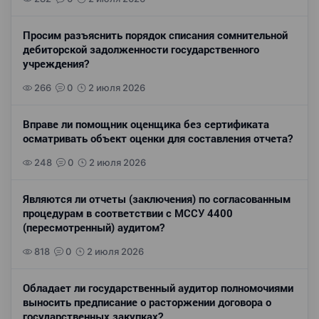
Просим разъяснить порядок списания сомнительной
дебиторской задолженности государственного
учреждения?
266
0
2 июля 2026
Вправе ли помощник оценщика без сертификата
осматривать объект оценки для составления отчета?
248
0
2 июля 2026
Являются ли отчеты (заключения) по согласованным
процедурам в соответствии с МССУ 4400
(пересмотренный) аудитом?
818
0
2 июля 2026
Обладает ли государственный аудитор полномочиями
выносить предписание о расторжении договора о
государственных закупках?