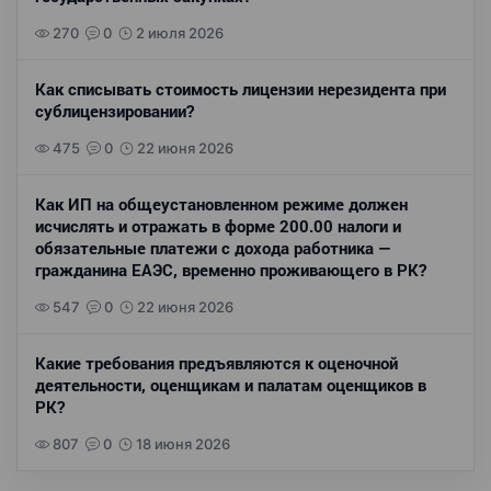
270
0
2 июля 2026
Как списывать стоимость лицензии нерезидента при
сублицензировании?
475
0
22 июня 2026
Как ИП на общеустановленном режиме должен
исчислять и отражать в форме 200.00 налоги и
обязательные платежи с дохода работника —
гражданина ЕАЭС, временно проживающего в РК?
547
0
22 июня 2026
Какие требования предъявляются к оценочной
деятельности, оценщикам и палатам оценщиков в
РК?
807
0
18 июня 2026