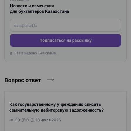
Новости и изменения
для бухгалтеров Казахстана
Введите ваш e-mail
Подписаться на рассылку
Раз в неделю. Без спама.
🔒
Вопрос ответ
Как государственному учреждению списать
сомнительную дебиторскую задолженность?
110
0
28 июля 2026