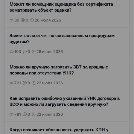
Может ли помощник оценщика без сертификата
осматривать объект оценки?
89
0
28 июля 2026
Является ли отчет по согласованным процедурам
аудитом?
103
0
28 июля 2026
Можно ли вручную загрузить ЗВТ за прошлые
периоды при отсутствии УНК?
721
0
22 июля 2026
Как исправить ошибочно указанный УНК договора в
ЭСФ и можно ли загрузить сведения вручную?
781
0
22 июля 2026
Когда возникает обязанность удержать КПН у