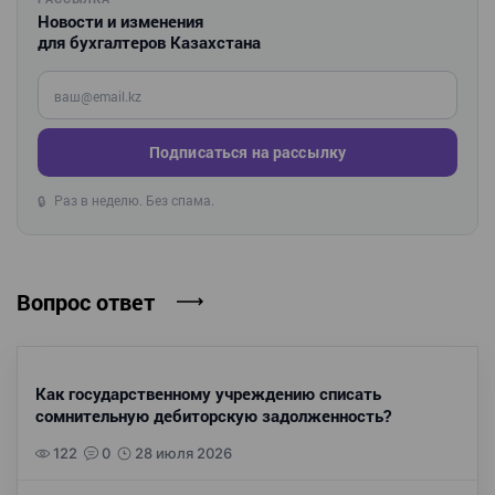
Новости и изменения
для бухгалтеров Казахстана
Введите ваш e-mail
Подписаться на рассылку
Раз в неделю. Без спама.
🔒
Вопрос ответ
Как государственному учреждению списать
сомнительную дебиторскую задолженность?
122
0
28 июля 2026