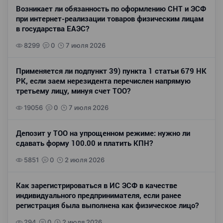
Возникает ли обязанность по оформлению СНТ и ЭСФ
при интернет-реализации товаров физическим лицам
в государства ЕАЭС?
8299
0
7 июля 2026
Применяется ли подпункт 39) пункта 1 статьи 679 НК
РК, если заем нерезидента перечислен напрямую
третьему лицу, минуя счет ТОО?
19056
0
7 июля 2026
Депозит у ТОО на упрощенном режиме: нужно ли
сдавать форму 100.00 и платить КПН?
5851
0
2 июля 2026
Как зарегистрироваться в ИС ЭСФ в качестве
индивидуального предпринимателя, если ранее
регистрация была выполнена как физическое лицо?
294
0
2 июля 2026