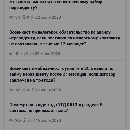
источника выплаты по непогашенному займу
нерезиденту?
174
0
22 июля 2026
Возникает ли налоговое обязательство по авансу
нерезиденту, если поставка по импортному контракту
не состоялась в течение 12 месяцев?
151
0
22 июля 2026
Возникает ли обязанность уплатить 20% налога по
займу нерезиденту после 24 месяцев, если договор
заключен на три года?
163
0
22 июля 2026
Почему при вводе кода УГД 0613 в разделе G
система не принимает ноль?
745
0
15 июля 2026