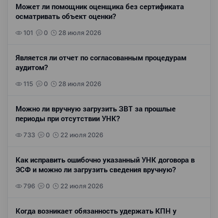
Может ли помощник оценщика без сертификата
осматривать объект оценки?
101
0
28 июля 2026
Является ли отчет по согласованным процедурам
аудитом?
115
0
28 июля 2026
Можно ли вручную загрузить ЗВТ за прошлые
периоды при отсутствии УНК?
733
0
22 июля 2026
Как исправить ошибочно указанный УНК договора в
ЭСФ и можно ли загрузить сведения вручную?
796
0
22 июля 2026
Когда возникает обязанность удержать КПН у