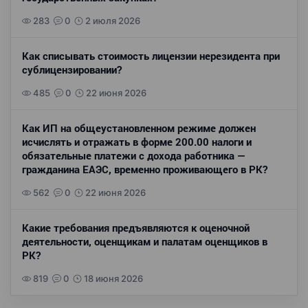
283
0
2 июля 2026
Как списывать стоимость лицензии нерезидента при
сублицензировании?
485
0
22 июня 2026
Как ИП на общеустановленном режиме должен
исчислять и отражать в форме 200.00 налоги и
обязательные платежи с дохода работника —
гражданина ЕАЭС, временно проживающего в РК?
562
0
22 июня 2026
Какие требования предъявляются к оценочной
деятельности, оценщикам и палатам оценщиков в
РК?
819
0
18 июня 2026