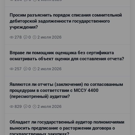
Просим разъяснить порядок списания сомнительной
дебиторской задолженности государственного
учреждения?
278
0
2 июля 2026
Вправе ли помощник оценщика без сертификата
осматривать объект оценки для составления отчета?
257
0
2 июля 2026
Являются ли отчеты (заключения) по согласованным
процедурам в соответствии с МССУ 4400
(пересмотренный) аудитом?
829
0
2 июля 2026
Обладает ли государственный аудитор полномочиями
выносить предписание о расторжении договора о
государственных закупках?