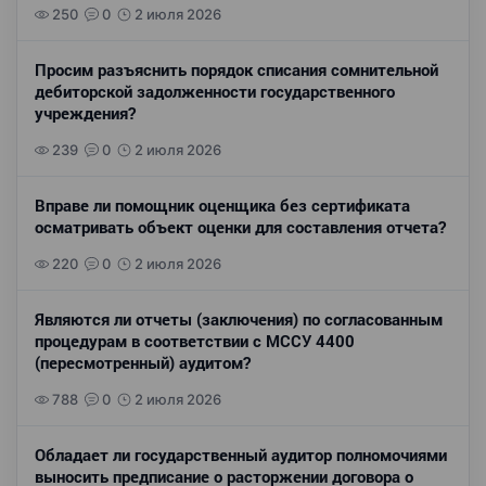
250
0
2 июля 2026
Просим разъяснить порядок списания сомнительной
дебиторской задолженности государственного
учреждения?
239
0
2 июля 2026
Вправе ли помощник оценщика без сертификата
осматривать объект оценки для составления отчета?
220
0
2 июля 2026
Являются ли отчеты (заключения) по согласованным
процедурам в соответствии с МССУ 4400
(пересмотренный) аудитом?
788
0
2 июля 2026
Обладает ли государственный аудитор полномочиями
выносить предписание о расторжении договора о