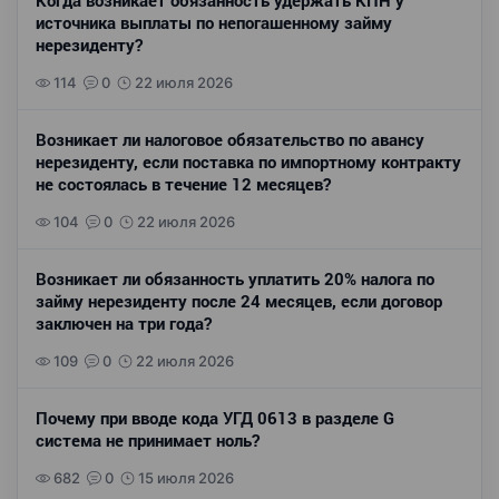
Когда возникает обязанность удержать КПН у
источника выплаты по непогашенному займу
нерезиденту?
114
0
22 июля 2026
Возникает ли налоговое обязательство по авансу
нерезиденту, если поставка по импортному контракту
не состоялась в течение 12 месяцев?
104
0
22 июля 2026
Возникает ли обязанность уплатить 20% налога по
займу нерезиденту после 24 месяцев, если договор
заключен на три года?
109
0
22 июля 2026
Почему при вводе кода УГД 0613 в разделе G
система не принимает ноль?
682
0
15 июля 2026