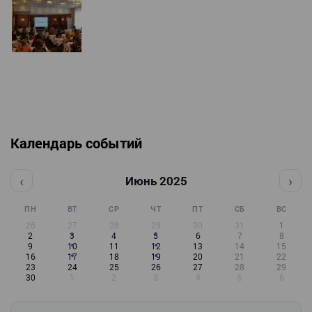
Календарь событий
‹
›
Июнь 2025
ПН
ВТ
СР
ЧТ
ПТ
СБ
ВС
26
27
28
29
30
31
1
2
3
4
5
6
7
8
9
10
11
12
13
14
15
16
17
18
19
20
21
22
23
24
25
26
27
28
29
30
1
2
3
4
5
6