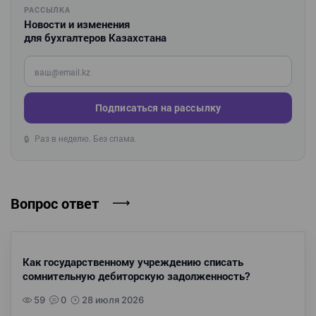
РАССЫЛКА
Новости и изменения
для бухгалтеров Казахстана
Введите ваш e-mail
Подписаться на рассылку
Раз в неделю. Без спама.
🔒
Вопрос ответ
Как государственному учреждению списать
сомнительную дебиторскую задолженность?
59
0
28 июля 2026