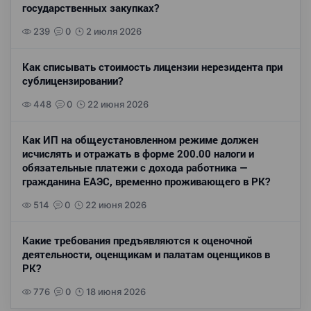
государственных закупках?
239
0
2 июля 2026
Как списывать стоимость лицензии нерезидента при
сублицензировании?
448
0
22 июня 2026
Как ИП на общеустановленном режиме должен
исчислять и отражать в форме 200.00 налоги и
обязательные платежи с дохода работника —
гражданина ЕАЭС, временно проживающего в РК?
514
0
22 июня 2026
Какие требования предъявляются к оценочной
деятельности, оценщикам и палатам оценщиков в
РК?
776
0
18 июня 2026