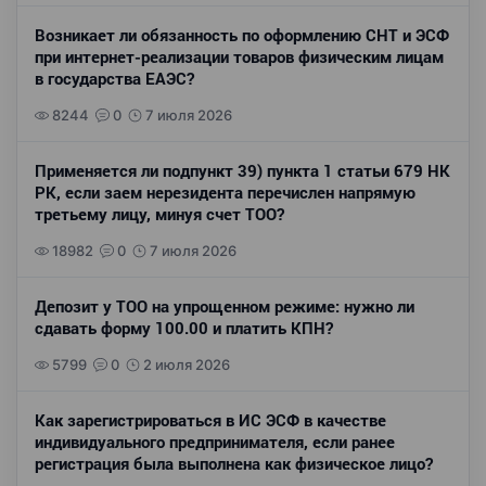
Возникает ли обязанность по оформлению СНТ и ЭСФ
при интернет-реализации товаров физическим лицам
в государства ЕАЭС?
8244
0
7 июля 2026
Применяется ли подпункт 39) пункта 1 статьи 679 НК
РК, если заем нерезидента перечислен напрямую
третьему лицу, минуя счет ТОО?
18982
0
7 июля 2026
Депозит у ТОО на упрощенном режиме: нужно ли
сдавать форму 100.00 и платить КПН?
5799
0
2 июля 2026
Как зарегистрироваться в ИС ЭСФ в качестве
индивидуального предпринимателя, если ранее
регистрация была выполнена как физическое лицо?