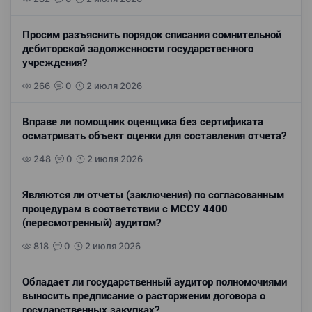
Просим разъяснить порядок списания сомнительной
дебиторской задолженности государственного
учреждения?
266
0
2 июля 2026
Вправе ли помощник оценщика без сертификата
осматривать объект оценки для составления отчета?
248
0
2 июля 2026
Являются ли отчеты (заключения) по согласованным
процедурам в соответствии с МССУ 4400
(пересмотренный) аудитом?
818
0
2 июля 2026
Обладает ли государственный аудитор полномочиями
выносить предписание о расторжении договора о
государственных закупках?