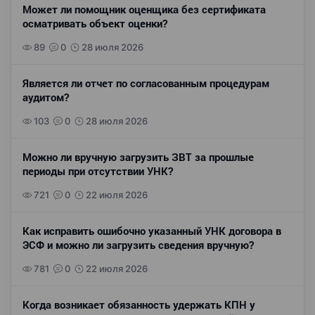
Может ли помощник оценщика без сертификата
осматривать объект оценки?
89
0
28 июля 2026
Является ли отчет по согласованным процедурам
аудитом?
103
0
28 июля 2026
Можно ли вручную загрузить ЗВТ за прошлые
периоды при отсутствии УНК?
721
0
22 июля 2026
Как исправить ошибочно указанный УНК договора в
ЭСФ и можно ли загрузить сведения вручную?
781
0
22 июля 2026
Когда возникает обязанность удержать КПН у