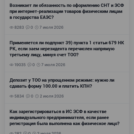
Возникает ли обязанность по оформлению СНТ и ЭСФ
при интернет-реализации товаров физическим лицам
в государства ЕАЭС?
8283
0
7 июля 2026
Применяется ли подпункт 39) пункта 1 статьи 679 НК
РК, если заем нерезидента перечислен напрямую
третьему лицу, минуя счет ТОО?
19035
0
7 июля 2026
Депозит у ТОО на упрощенном режиме: нужно ли
сдавать форму 100.00 и платить КПН?
5834
0
2 июля 2026
Как зарегистрироваться в ИС ЭСФ в качестве
индивидуального предпринимателя, если ранее
регистрация была выполнена как физическое лицо?
282
0
2 июля 2026