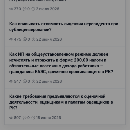
270
0
2 июля 2026
Как списывать стоимость лицензии нерезидента при
сублицензировании?
475
0
22 июня 2026
Как ИП на общеустановленном режиме должен
исчислять и отражать в форме 200.00 налоги и
обязательные платежи с дохода работника —
гражданина ЕАЭС, временно проживающего в РК?
547
0
22 июня 2026
Какие требования предъявляются к оценочной
деятельности, оценщикам и палатам оценщиков в
РК?
807
0
18 июня 2026