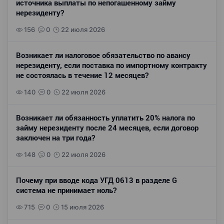
источника выплаты по непогашенному займу
нерезиденту?
156
0
22 июля 2026
Возникает ли налоговое обязательство по авансу
нерезиденту, если поставка по импортному контракту
не состоялась в течение 12 месяцев?
140
0
22 июля 2026
Возникает ли обязанность уплатить 20% налога по
займу нерезиденту после 24 месяцев, если договор
заключен на три года?
148
0
22 июля 2026
Почему при вводе кода УГД 0613 в разделе G
система не принимает ноль?
715
0
15 июля 2026