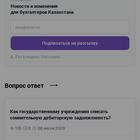
Новости и изменения
для бухгалтеров Казахстана
Введите ваш e-mail
Подписаться на рассылку
Раз в неделю. Без спама.
🔒
Вопрос ответ
Как государственному учреждению списать
сомнительную дебиторскую задолженность?
110
0
28 июля 2026