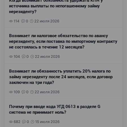
Когда возникает обязанность удержать КПН у
источника выплаты по непогашенному займу
нерезиденту?
114
0
22 июля 2026
Возникает ли налоговое обязательство по авансу
нерезиденту, если поставка по импортному контракту
не состоялась в течение 12 месяцев?
104
0
22 июля 2026
Возникает ли обязанность уплатить 20% налога по
займу нерезиденту после 24 месяцев, если договор
заключен на три года?
109
0
22 июля 2026
Почему при вводе кода УГД 0613 в разделе G
система не принимает ноль?
682
0
15 июля 2026