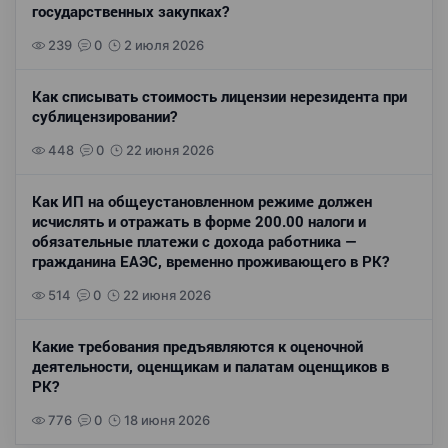
государственных закупках?
239
0
2 июля 2026
Как списывать стоимость лицензии нерезидента при
сублицензировании?
448
0
22 июня 2026
Как ИП на общеустановленном режиме должен
исчислять и отражать в форме 200.00 налоги и
обязательные платежи с дохода работника —
гражданина ЕАЭС, временно проживающего в РК?
514
0
22 июня 2026
Какие требования предъявляются к оценочной
деятельности, оценщикам и палатам оценщиков в
РК?
776
0
18 июня 2026