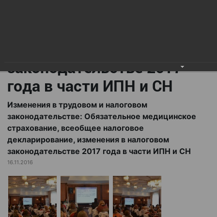
всеобщее налоговое
декларирование,
изменения в налоговом
законодательстве 2017
года в части ИПН и СН
Изменения в трудовом и налоговом
законодательстве: Обязательное медицинское
страхование, всеобщее налоговое
декларирование, изменения в налоговом
законодательстве 2017 года в части ИПН и СН
16.11.2016