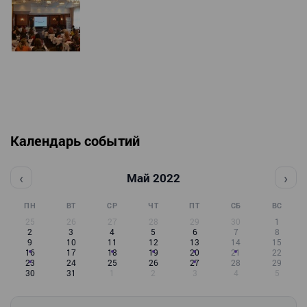
Календарь событий
‹
›
Май 2022
ПН
ВТ
СР
ЧТ
ПТ
СБ
ВС
25
26
27
28
29
30
1
2
3
4
5
6
7
8
9
10
11
12
13
14
15
16
17
18
19
20
21
22
23
24
25
26
27
28
29
30
31
1
2
3
4
5