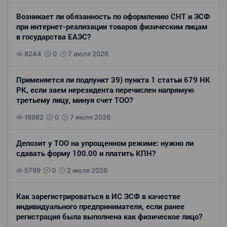
Возникает ли обязанность по оформлению СНТ и ЭСФ
при интернет-реализации товаров физическим лицам
в государства ЕАЭС?
8244
0
7 июля 2026
Применяется ли подпункт 39) пункта 1 статьи 679 НК
РК, если заем нерезидента перечислен напрямую
третьему лицу, минуя счет ТОО?
18982
0
7 июля 2026
Депозит у ТОО на упрощенном режиме: нужно ли
сдавать форму 100.00 и платить КПН?
5799
0
2 июля 2026
Как зарегистрироваться в ИС ЭСФ в качестве
индивидуального предпринимателя, если ранее
регистрация была выполнена как физическое лицо?