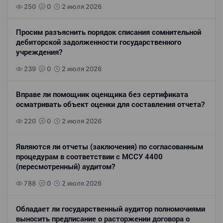
250
0
2 июля 2026
Просим разъяснить порядок списания сомнительной
дебиторской задолженности государственного
учреждения?
239
0
2 июля 2026
Вправе ли помощник оценщика без сертификата
осматривать объект оценки для составления отчета?
220
0
2 июля 2026
Являются ли отчеты (заключения) по согласованным
процедурам в соответствии с МССУ 4400
(пересмотренный) аудитом?
788
0
2 июля 2026
Обладает ли государственный аудитор полномочиями
выносить предписание о расторжении договора о