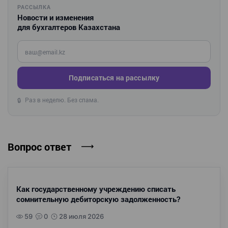
РАССЫЛКА
Новости и изменения
для бухгалтеров Казахстана
Введите ваш e-mail
Подписаться на рассылку
Раз в неделю. Без спама.
🔒
Вопрос ответ
Как государственному учреждению списать
сомнительную дебиторскую задолженность?
59
0
28 июля 2026