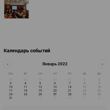
Календарь событий
‹
›
Январь 2022
ПН
ВТ
СР
ЧТ
ПТ
СБ
ВС
27
28
29
30
31
1
2
3
4
5
6
7
8
9
10
11
12
13
14
15
16
17
18
19
20
21
22
23
24
25
26
27
28
29
30
31
1
2
3
4
5
6