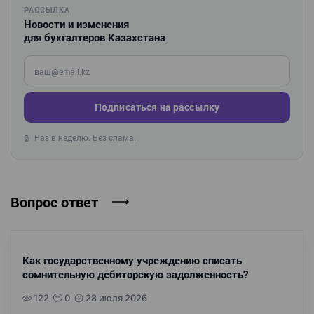
РАССЫЛКА
Новости и изменения
для бухгалтеров Казахстана
Введите ваш e-mail
Подписаться на рассылку
Раз в неделю. Без спама.
🔒
Вопрос ответ
Как государственному учреждению списать
сомнительную дебиторскую задолженность?
122
0
28 июля 2026