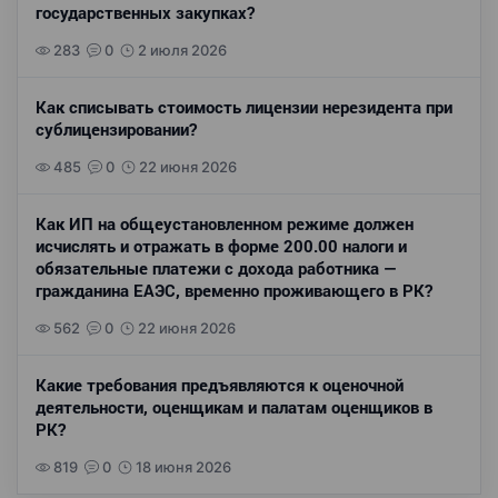
государственных закупках?
283
0
2 июля 2026
Как списывать стоимость лицензии нерезидента при
сублицензировании?
485
0
22 июня 2026
Как ИП на общеустановленном режиме должен
исчислять и отражать в форме 200.00 налоги и
обязательные платежи с дохода работника —
гражданина ЕАЭС, временно проживающего в РК?
562
0
22 июня 2026
Какие требования предъявляются к оценочной
деятельности, оценщикам и палатам оценщиков в
РК?
819
0
18 июня 2026