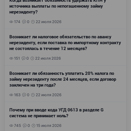
Когда возникает обязанность удержать КПН у
источника выплаты по непогашенному займу
нерезиденту?
174
0
22 июля 2026
Возникает ли налоговое обязательство по авансу
нерезиденту, если поставка по импортному контракту
не состоялась в течение 12 месяцев?
151
0
22 июля 2026
Возникает ли обязанность уплатить 20% налога по
займу нерезиденту после 24 месяцев, если договор
заключен на три года?
163
0
22 июля 2026
Почему при вводе кода УГД 0613 в разделе G
система не принимает ноль?
745
0
15 июля 2026