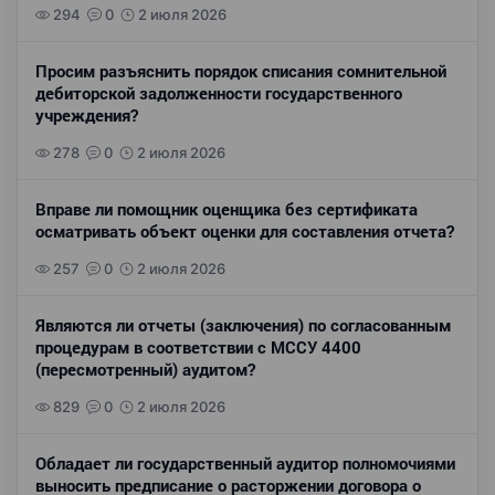
294
0
2 июля 2026
Просим разъяснить порядок списания сомнительной
дебиторской задолженности государственного
учреждения?
278
0
2 июля 2026
Вправе ли помощник оценщика без сертификата
осматривать объект оценки для составления отчета?
257
0
2 июля 2026
Являются ли отчеты (заключения) по согласованным
процедурам в соответствии с МССУ 4400
(пересмотренный) аудитом?
829
0
2 июля 2026
Обладает ли государственный аудитор полномочиями
выносить предписание о расторжении договора о