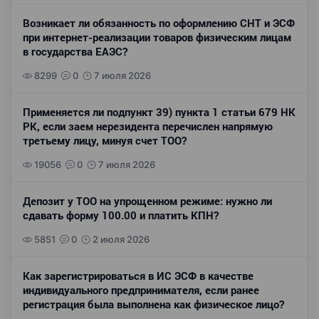
Возникает ли обязанность по оформлению СНТ и ЭСФ
при интернет-реализации товаров физическим лицам
в государства ЕАЭС?
8299
0
7 июля 2026
Применяется ли подпункт 39) пункта 1 статьи 679 НК
РК, если заем нерезидента перечислен напрямую
третьему лицу, минуя счет ТОО?
19056
0
7 июля 2026
Депозит у ТОО на упрощенном режиме: нужно ли
сдавать форму 100.00 и платить КПН?
5851
0
2 июля 2026
Как зарегистрироваться в ИС ЭСФ в качестве
индивидуального предпринимателя, если ранее
регистрация была выполнена как физическое лицо?