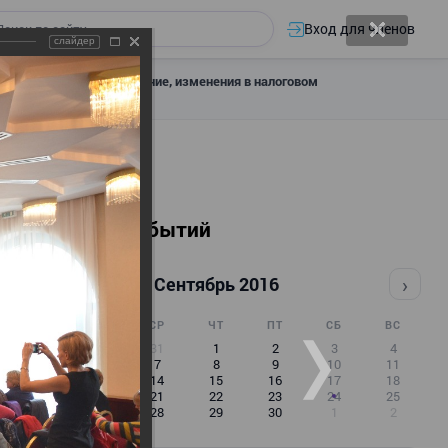
Вход для членов
слайдер
 налоговое декларирование, изменения в налоговом
Календарь событий
‹
›
Сентябрь 2016
ПН
ВТ
СР
ЧТ
ПТ
СБ
ВС
29
30
31
1
2
3
4
5
6
7
8
9
10
11
12
13
14
15
16
17
18
19
20
21
22
23
24
25
26
27
28
29
30
1
2