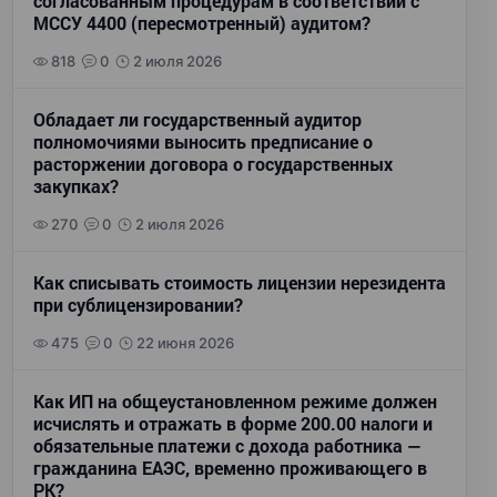
согласованным процедурам в соответствии с
МССУ 4400 (пересмотренный) аудитом?
818
0
2 июля 2026
Обладает ли государственный аудитор
полномочиями выносить предписание о
расторжении договора о государственных
закупках?
270
0
2 июля 2026
Как списывать стоимость лицензии нерезидента
при сублицензировании?
475
0
22 июня 2026
Как ИП на общеустановленном режиме должен
исчислять и отражать в форме 200.00 налоги и
обязательные платежи с дохода работника —
гражданина ЕАЭС, временно проживающего в
РК?