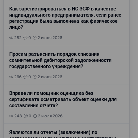
Как зарегистрироваться в ИС ЭСФ в качестве
индивидуального предпринимателя, если ранее
регистрация была выполнена как физическое
лицо?
282
0
2 июля 2026
Просим разъяснить порядок списания
сомнительной дебиторской задолженности
государственного учреждения?
266
0
2 июля 2026
Вправе ли помощник оценщика без
сертификата осматривать объект оценки для
составления отчета?
248
0
2 июля 2026
Являются ли отчеты (заключения) по