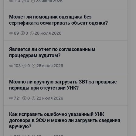
110
0
28 июля 2026
Может ли помощник оценщика без
сертификата осматривать объект оценки?
89
0
28 июля 2026
Является ли отчет по согласованным
процедурам аудитом?
103
0
28 июля 2026
Можно ли вручную загрузить ЗВТ за прошлые
периоды при отсутствии УНК?
721
0
22 июля 2026
Как исправить ошибочно указанный УНК
договора в ЭСФ и можно ли загрузить сведения
вручную?