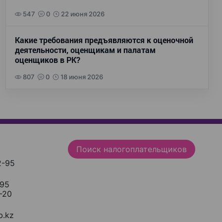
547
0
22 июня 2026
Какие требования предъявляются к оценочной
деятельности, оценщикам и палатам
оценщиков в РК?
807
0
18 июня 2026
Поиск налогоплательщиков
2-95
-95
-20
.kz