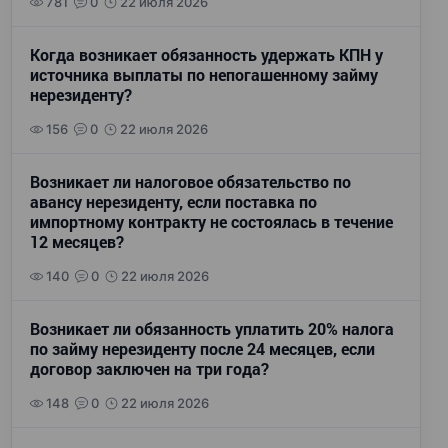
781
0
22 июля 2026
Когда возникает обязанность удержать КПН у
источника выплаты по непогашенному займу
нерезиденту?
156
0
22 июля 2026
Возникает ли налоговое обязательство по
авансу нерезиденту, если поставка по
импортному контракту не состоялась в течение
12 месяцев?
140
0
22 июля 2026
Возникает ли обязанность уплатить 20% налога
по займу нерезиденту после 24 месяцев, если
договор заключен на три года?
148
0
22 июля 2026