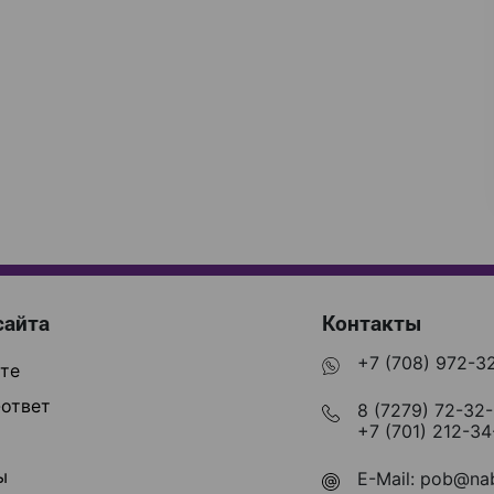
сайта
Контакты
+7 (708) 972-3
те
ответ
8 (7279) 72-32
+7 (701) 212-34
ы
E-Mail:
pob@nab