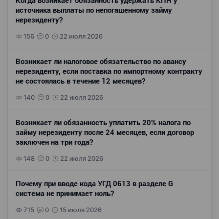
Когда возникает обязанность удержать КПН у
источника выплаты по непогашенному займу
нерезиденту?
156
0
22 июля 2026
Возникает ли налоговое обязательство по авансу
нерезиденту, если поставка по импортному контракту
не состоялась в течение 12 месяцев?
140
0
22 июля 2026
Возникает ли обязанность уплатить 20% налога по
займу нерезиденту после 24 месяцев, если договор
заключен на три года?
148
0
22 июля 2026
Почему при вводе кода УГД 0613 в разделе G
система не принимает ноль?
715
0
15 июля 2026