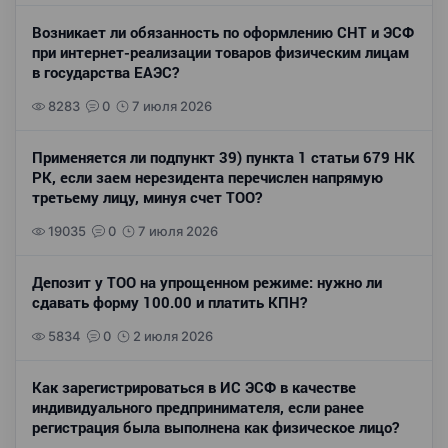
Возникает ли обязанность по оформлению СНТ и ЭСФ
при интернет-реализации товаров физическим лицам
в государства ЕАЭС?
8283
0
7 июля 2026
Применяется ли подпункт 39) пункта 1 статьи 679 НК
РК, если заем нерезидента перечислен напрямую
третьему лицу, минуя счет ТОО?
19035
0
7 июля 2026
Депозит у ТОО на упрощенном режиме: нужно ли
сдавать форму 100.00 и платить КПН?
5834
0
2 июля 2026
Как зарегистрироваться в ИС ЭСФ в качестве
индивидуального предпринимателя, если ранее
регистрация была выполнена как физическое лицо?