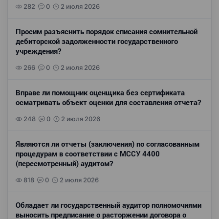
282
0
2 июля 2026
Просим разъяснить порядок списания сомнительной
дебиторской задолженности государственного
учреждения?
266
0
2 июля 2026
Вправе ли помощник оценщика без сертификата
осматривать объект оценки для составления отчета?
248
0
2 июля 2026
Являются ли отчеты (заключения) по согласованным
процедурам в соответствии с МССУ 4400
(пересмотренный) аудитом?
818
0
2 июля 2026
Обладает ли государственный аудитор полномочиями
выносить предписание о расторжении договора о