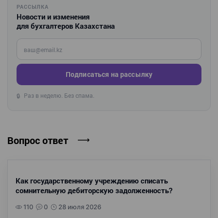
РАССЫЛКА
Новости и изменения
для бухгалтеров Казахстана
Введите ваш e-mail
Подписаться на рассылку
Раз в неделю. Без спама.
🔒
Вопрос ответ
Как государственному учреждению списать
сомнительную дебиторскую задолженность?
110
0
28 июля 2026