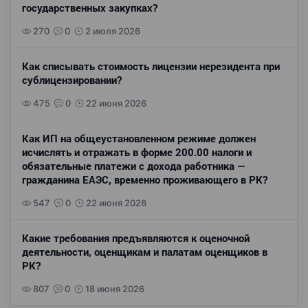
государственных закупках?
270
0
2 июля 2026
Как списывать стоимость лицензии нерезидента при
сублицензировании?
475
0
22 июня 2026
Как ИП на общеустановленном режиме должен
исчислять и отражать в форме 200.00 налоги и
обязательные платежи с дохода работника —
гражданина ЕАЭС, временно проживающего в РК?
547
0
22 июня 2026
Какие требования предъявляются к оценочной
деятельности, оценщикам и палатам оценщиков в
РК?
807
0
18 июня 2026