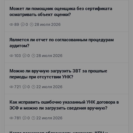
Может ли помощник оценщика без сертификата
осматривать объект оценки?
89
0
28 июля 2026
Является ли отчет по согласованным процедурам
аудитом?
103
0
28 июля 2026
Можно ли вручную загрузить ЗВТ за прошлые
периоды при отсутствии УНК?
721
0
22 июля 2026
Как исправить ошибочно указанный УНК договора в
ЭСФ и можно ли загрузить сведения вручную?
781
0
22 июля 2026