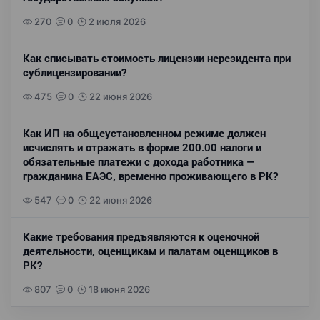
270
0
2 июля 2026
Как списывать стоимость лицензии нерезидента при
сублицензировании?
475
0
22 июня 2026
Как ИП на общеустановленном режиме должен
исчислять и отражать в форме 200.00 налоги и
обязательные платежи с дохода работника —
гражданина ЕАЭС, временно проживающего в РК?
547
0
22 июня 2026
Какие требования предъявляются к оценочной
деятельности, оценщикам и палатам оценщиков в
РК?
807
0
18 июня 2026