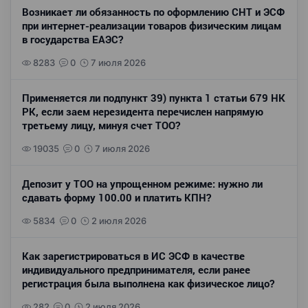
Возникает ли обязанность по оформлению СНТ и ЭСФ
при интернет-реализации товаров физическим лицам
в государства ЕАЭС?
8283
0
7 июля 2026
Применяется ли подпункт 39) пункта 1 статьи 679 НК
РК, если заем нерезидента перечислен напрямую
третьему лицу, минуя счет ТОО?
19035
0
7 июля 2026
Депозит у ТОО на упрощенном режиме: нужно ли
сдавать форму 100.00 и платить КПН?
5834
0
2 июля 2026
Как зарегистрироваться в ИС ЭСФ в качестве
индивидуального предпринимателя, если ранее
регистрация была выполнена как физическое лицо?
282
0
2 июля 2026