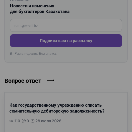
Новости и изменения
для бухгалтеров Казахстана
Введите ваш e-mail
Подписаться на рассылку
Раз в неделю. Без спама.
🔒
Вопрос ответ
Как государственному учреждению списать
сомнительную дебиторскую задолженность?
110
0
28 июля 2026