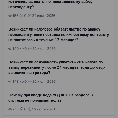
источника выплаты по непогашенному займу
нерезиденту?
156
0
22 июля 2026
Возникает ли налоговое обязательство по авансу
нерезиденту, если поставка по импортному контракту
не состоялась в течение 12 месяцев?
140
0
22 июля 2026
Возникает ли обязанность уплатить 20% налога по
займу нерезиденту после 24 месяцев, если договор
заключен на три года?
148
0
22 июля 2026
Почему при вводе кода УГД 0613 в разделе G
система не принимает ноль?
715
0
15 июля 2026