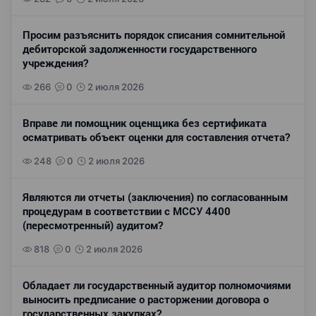
Просим разъяснить порядок списания сомнительной
дебиторской задолженности государственного
учреждения?
266
0
2 июля 2026
Вправе ли помощник оценщика без сертификата
осматривать объект оценки для составления отчета?
248
0
2 июля 2026
Являются ли отчеты (заключения) по согласованным
процедурам в соответствии с МССУ 4400
(пересмотренный) аудитом?
818
0
2 июля 2026
Обладает ли государственный аудитор полномочиями
выносить предписание о расторжении договора о
государственных закупках?