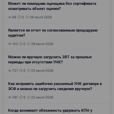
Может ли помощник оценщика без сертификата
осматривать объект оценки?
89
0
28 июля 2026
Является ли отчет по согласованным процедурам
аудитом?
103
0
28 июля 2026
Можно ли вручную загрузить ЗВТ за прошлые
периоды при отсутствии УНК?
721
0
22 июля 2026
Как исправить ошибочно указанный УНК договора в
ЭСФ и можно ли загрузить сведения вручную?
781
0
22 июля 2026
Когда возникает обязанность удержать КПН у