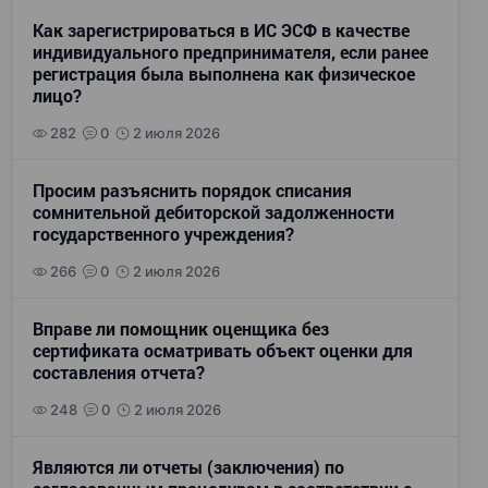
Как зарегистрироваться в ИС ЭСФ в качестве
индивидуального предпринимателя, если ранее
регистрация была выполнена как физическое
лицо?
282
0
2 июля 2026
Просим разъяснить порядок списания
сомнительной дебиторской задолженности
государственного учреждения?
266
0
2 июля 2026
Вправе ли помощник оценщика без
сертификата осматривать объект оценки для
составления отчета?
248
0
2 июля 2026
Являются ли отчеты (заключения) по