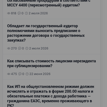
согласованным процедурам в соответствии с
МССУ 4400 (пересмотренный) аудитом?
818
0
2 июля 2026
Обладает ли государственный аудитор
полномочиями выносить предписание о
расторжении договора о государственных
закупках?
270
0
2 июля 2026
Как списывать стоимость лицензии нерезидента
при сублицензировании?
475
0
22 июня 2026
Как ИП на общеустановленном режиме должен
исчислять и отражать в форме 200.00 налоги и
обязательные платежи с дохода работника —
гражданина ЕАЭС, временно проживающего в
РК?