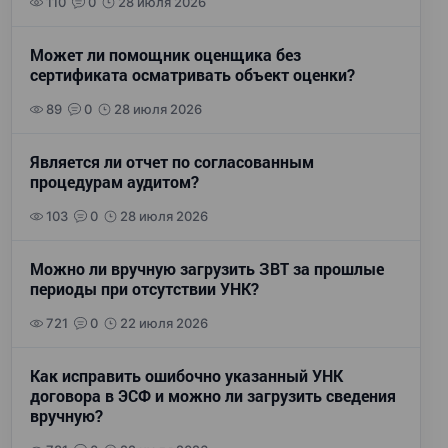
110
0
28 июля 2026
Может ли помощник оценщика без
сертификата осматривать объект оценки?
89
0
28 июля 2026
Является ли отчет по согласованным
процедурам аудитом?
103
0
28 июля 2026
Можно ли вручную загрузить ЗВТ за прошлые
периоды при отсутствии УНК?
721
0
22 июля 2026
Как исправить ошибочно указанный УНК
договора в ЭСФ и можно ли загрузить сведения
вручную?