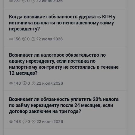
781
0
22 июля 2026
Когда возникает обязанность удержать КПН у
источника выплаты по непогашенному займу
нерезиденту?
156
0
22 июля 2026
Возникает ли налоговое обязательство по
авансу нерезиденту, если поставка по
импортному контракту не состоялась в течение
12 месяцев?
140
0
22 июля 2026
Возникает ли обязанность уплатить 20% налога
по займу нерезиденту после 24 месяцев, если
договор заключен на три года?
148
0
22 июля 2026