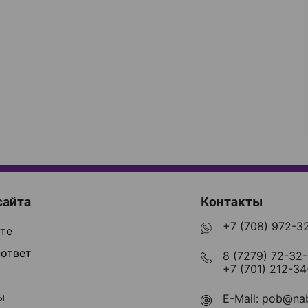
сайта
Контакты
+7 (708) 972-3
те
ответ
8 (7279) 72-32
+7 (701) 212-34
ы
E-Mail:
pob@nab