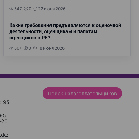
547
0
22 июня 2026
Какие требования предъявляются к оценочной
деятельности, оценщикам и палатам
оценщиков в РК?
807
0
18 июня 2026
Поиск налогоплательщиков
2-95
-95
-20
.kz