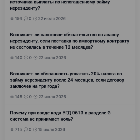
источника выплаты по непогашенному займу
нерезиденту?
156
0
22 июля 2026
Возникает ли налоговое обязательство по авансу
нерезиденту, если поставка по импортному контракту
не состоялась в течение 12 месяцев?
140
0
22 июля 2026
Возникает ли обязанность уплатить 20% налога по
займу нерезиденту после 24 месяцев, если договор
заключен на три года?
148
0
22 июля 2026
Почему при вводе кода УГД 0613 в разделе G
система не принимает ноль?
715
0
15 июля 2026