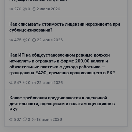
270
0
2 июля 2026
Как списывать стоимость лицензии нерезидента при
сублицензировании?
475
0
22 июня 2026
Как ИП на общеустановленном режиме должен
исчислять и отражать в форме 200.00 налоги и
обязательные платежи с дохода работника —
гражданина ЕАЭС, временно проживающего в РК?
547
0
22 июня 2026
Какие требования предъявляются к оценочной
деятельности, оценщикам и палатам оценщиков в
РК?
807
0
18 июня 2026