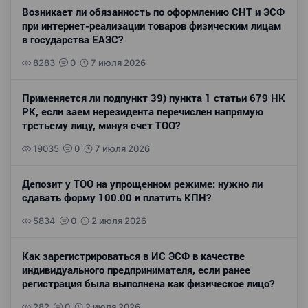
Возникает ли обязанность по оформлению СНТ и ЭСФ
при интернет-реализации товаров физическим лицам
в государства ЕАЭС?
8283
0
7 июля 2026
Применяется ли подпункт 39) пункта 1 статьи 679 НК
РК, если заем нерезидента перечислен напрямую
третьему лицу, минуя счет ТОО?
19035
0
7 июля 2026
Депозит у ТОО на упрощенном режиме: нужно ли
сдавать форму 100.00 и платить КПН?
5834
0
2 июля 2026
Как зарегистрироваться в ИС ЭСФ в качестве
индивидуального предпринимателя, если ранее
регистрация была выполнена как физическое лицо?
282
0
2 июля 2026