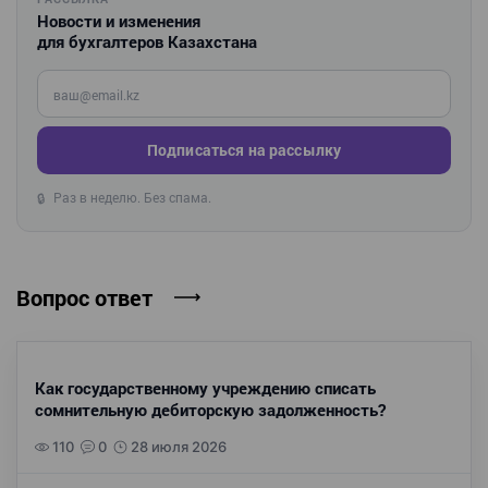
Новости и изменения
для бухгалтеров Казахстана
Введите ваш e-mail
Подписаться на рассылку
Раз в неделю. Без спама.
🔒
Вопрос ответ
Как государственному учреждению списать
сомнительную дебиторскую задолженность?
110
0
28 июля 2026