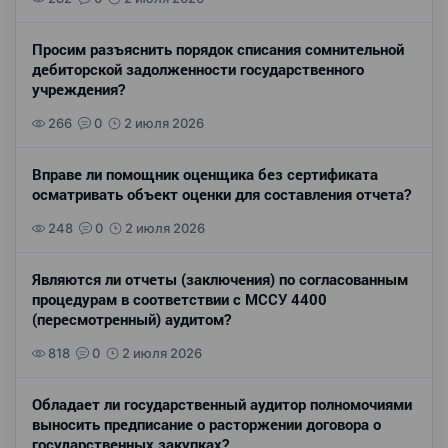
Просим разъяснить порядок списания сомнительной
дебиторской задолженности государственного
учреждения?
266
0
2 июля 2026
Вправе ли помощник оценщика без сертификата
осматривать объект оценки для составления отчета?
248
0
2 июля 2026
Являются ли отчеты (заключения) по согласованным
процедурам в соответствии с МССУ 4400
(пересмотренный) аудитом?
818
0
2 июля 2026
Обладает ли государственный аудитор полномочиями
выносить предписание о расторжении договора о
государственных закупках?