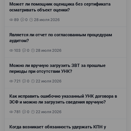
Может ли помощник оценщика без сертификата
осматривать объект оценки?
89
0
28 июля 2026
Является ли отчет по согласованным процедурам
аудитом?
103
0
28 июля 2026
Можно ли вручную загрузить ЗВТ за прошлые
периоды при отсутствии УНК?
721
0
22 июля 2026
Как исправить ошибочно указанный УНК договора в
ЭСФ и можно ли загрузить сведения вручную?
781
0
22 июля 2026
Когда возникает обязанность удержать КПН у