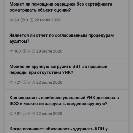
Может ли помощник оценщика без сертификата
осматривать объект оценки?
89
0
28 июля 2026
Является ли отчет по согласованным процедурам
аудитом?
103
0
28 июля 2026
Можно ли вручную загрузить ЗВТ за прошлые
периоды при отсутствии УНК?
721
0
22 июля 2026
Как исправить ошибочно указанный УНК договора в
ЭСФ и можно ли загрузить сведения вручную?
781
0
22 июля 2026
Когда возникает обязанность удержать КПН у