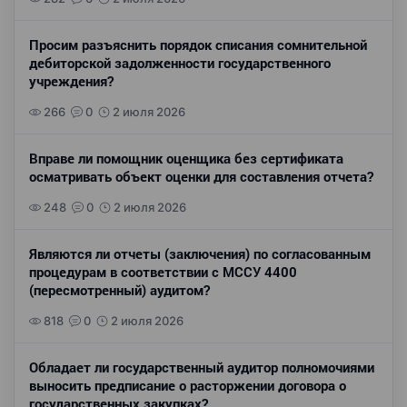
Просим разъяснить порядок списания сомнительной
дебиторской задолженности государственного
учреждения?
266
0
2 июля 2026
Вправе ли помощник оценщика без сертификата
осматривать объект оценки для составления отчета?
248
0
2 июля 2026
Являются ли отчеты (заключения) по согласованным
процедурам в соответствии с МССУ 4400
(пересмотренный) аудитом?
818
0
2 июля 2026
Обладает ли государственный аудитор полномочиями
выносить предписание о расторжении договора о
государственных закупках?