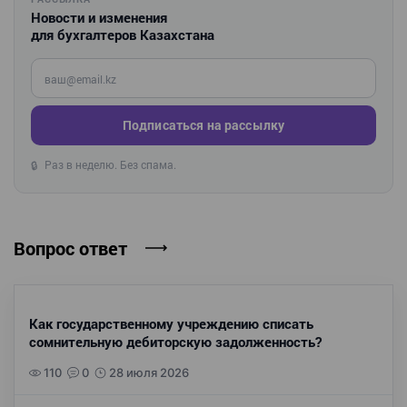
Новости и изменения
для бухгалтеров Казахстана
Введите ваш e-mail
Подписаться на рассылку
Раз в неделю. Без спама.
🔒
Вопрос ответ
Как государственному учреждению списать
сомнительную дебиторскую задолженность?
110
0
28 июля 2026