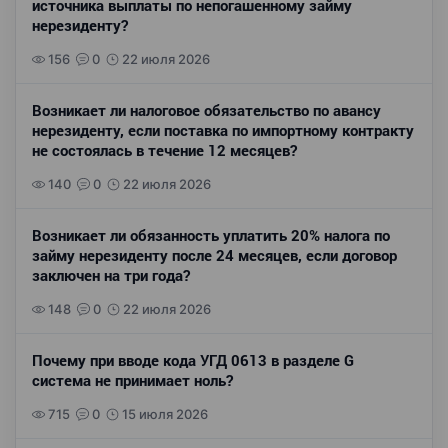
источника выплаты по непогашенному займу
нерезиденту?
156
0
22 июля 2026
Возникает ли налоговое обязательство по авансу
нерезиденту, если поставка по импортному контракту
не состоялась в течение 12 месяцев?
140
0
22 июля 2026
Возникает ли обязанность уплатить 20% налога по
займу нерезиденту после 24 месяцев, если договор
заключен на три года?
148
0
22 июля 2026
Почему при вводе кода УГД 0613 в разделе G
система не принимает ноль?
715
0
15 июля 2026