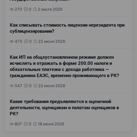
270
0
2 июля 2026
Как списывать стоимость лицензии нерезидента при
сублицензировании?
475
0
22 июня 2026
Как ИП на общеустановленном режиме должен
исчислять и отражать в форме 200.00 налоги и
обязательные платежи с дохода работника —
гражданина ЕАЭС, временно проживающего в РК?
547
0
22 июня 2026
Какие требования предъявляются к оценочной
деятельности, оценщикам и палатам оценщиков в
РК?
807
0
18 июня 2026