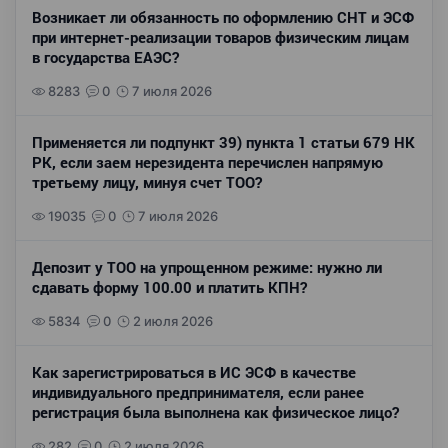
Возникает ли обязанность по оформлению СНТ и ЭСФ
при интернет-реализации товаров физическим лицам
в государства ЕАЭС?
8283
0
7 июля 2026
Применяется ли подпункт 39) пункта 1 статьи 679 НК
РК, если заем нерезидента перечислен напрямую
третьему лицу, минуя счет ТОО?
19035
0
7 июля 2026
Депозит у ТОО на упрощенном режиме: нужно ли
сдавать форму 100.00 и платить КПН?
5834
0
2 июля 2026
Как зарегистрироваться в ИС ЭСФ в качестве
индивидуального предпринимателя, если ранее
регистрация была выполнена как физическое лицо?
282
0
2 июля 2026