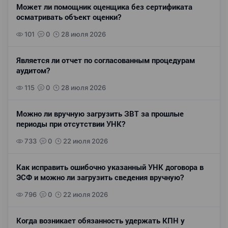
Может ли помощник оценщика без сертификата
осматривать объект оценки?
101
0
28 июля 2026
Является ли отчет по согласованным процедурам
аудитом?
115
0
28 июля 2026
Можно ли вручную загрузить ЗВТ за прошлые
периоды при отсутствии УНК?
733
0
22 июля 2026
Как исправить ошибочно указанный УНК договора в
ЭСФ и можно ли загрузить сведения вручную?
796
0
22 июля 2026
Когда возникает обязанность удержать КПН у