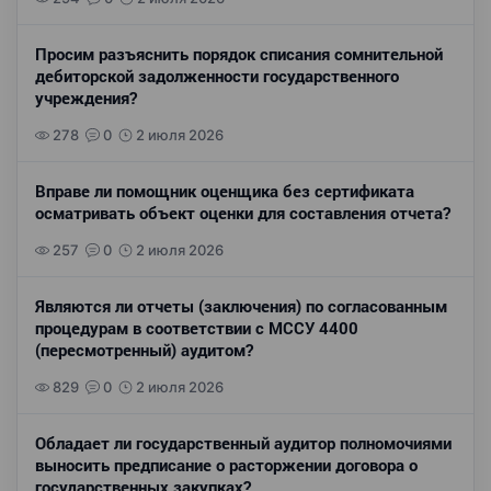
Просим разъяснить порядок списания сомнительной
дебиторской задолженности государственного
учреждения?
278
0
2 июля 2026
Вправе ли помощник оценщика без сертификата
осматривать объект оценки для составления отчета?
257
0
2 июля 2026
Являются ли отчеты (заключения) по согласованным
процедурам в соответствии с МССУ 4400
(пересмотренный) аудитом?
829
0
2 июля 2026
Обладает ли государственный аудитор полномочиями
выносить предписание о расторжении договора о
государственных закупках?