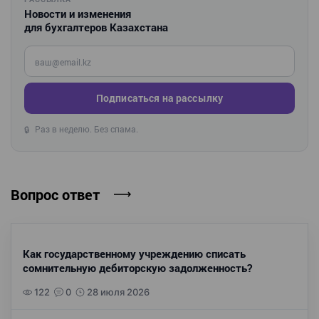
Новости и изменения
для бухгалтеров Казахстана
Введите ваш e-mail
Подписаться на рассылку
Раз в неделю. Без спама.
🔒
Вопрос ответ
Как государственному учреждению списать
сомнительную дебиторскую задолженность?
122
0
28 июля 2026