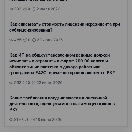
283
0
2 июля 2026
Как списывать стоимость лицензии нерезидента при
сублицензировании?
485
0
22 июня 2026
Как ИП на общеустановленном режиме должен
исчислять и отражать в форме 200.00 налоги и
обязательные платежи с дохода работника —
гражданина ЕАЭС, временно проживающего в РК?
562
0
22 июня 2026
Какие требования предъявляются к оценочной
деятельности, оценщикам и палатам оценщиков в
РК?
819
0
18 июня 2026