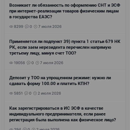
Возникает ли обязанность по оформлению СНТ и ЭСФ
при интернет-реализации товаров физическим лицам
в государства ЕАЭС?
8299
0
7 июля 2026
Применяется ли подпункт 39) пункта 1 статьи 679 НК
РК, если заем нерезидента перечислен напрямую
третьему лицу, минуя счет ТОО?
19056
0
7 июля 2026
Депозит у ТОО на упрощенном режиме: нужно ли
сдавать форму 100.00 и платить КПН?
5851
0
2 июля 2026
Как зарегистрироваться в ИС ЭСФ в качестве
индивидуального предпринимателя, если ранее
регистрация была выполнена как физическое лицо?
294
0
2 июля 2026