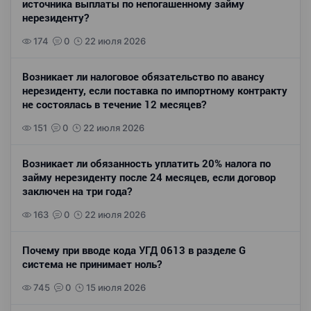
источника выплаты по непогашенному займу
нерезиденту?
174
0
22 июля 2026
Возникает ли налоговое обязательство по авансу
нерезиденту, если поставка по импортному контракту
не состоялась в течение 12 месяцев?
151
0
22 июля 2026
Возникает ли обязанность уплатить 20% налога по
займу нерезиденту после 24 месяцев, если договор
заключен на три года?
163
0
22 июля 2026
Почему при вводе кода УГД 0613 в разделе G
система не принимает ноль?
745
0
15 июля 2026