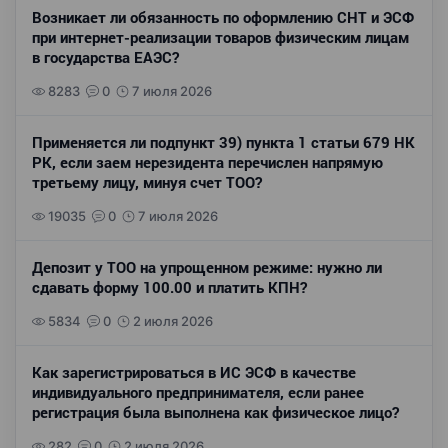
Возникает ли обязанность по оформлению СНТ и ЭСФ
при интернет-реализации товаров физическим лицам
в государства ЕАЭС?
8283
0
7 июля 2026
Применяется ли подпункт 39) пункта 1 статьи 679 НК
РК, если заем нерезидента перечислен напрямую
третьему лицу, минуя счет ТОО?
19035
0
7 июля 2026
Депозит у ТОО на упрощенном режиме: нужно ли
сдавать форму 100.00 и платить КПН?
5834
0
2 июля 2026
Как зарегистрироваться в ИС ЭСФ в качестве
индивидуального предпринимателя, если ранее
регистрация была выполнена как физическое лицо?
282
0
2 июля 2026