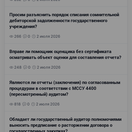
Просим разъяснить порядок списания сомнительной
дебиторской задолженности государственного
учреждения?
266
0
2 июля 2026
Вправе ли помощник оценщика без сертификата
осматривать объект оценки для составления отчета?
248
0
2 июля 2026
Являются ли отчеты (заключения) по согласованным
процедурам в соответствии с МССУ 4400
(пересмотренный) аудитом?
818
0
2 июля 2026
Обладает ли государственный аудитор полномочиями
выносить предписание о расторжении договора о
государственных закупках?