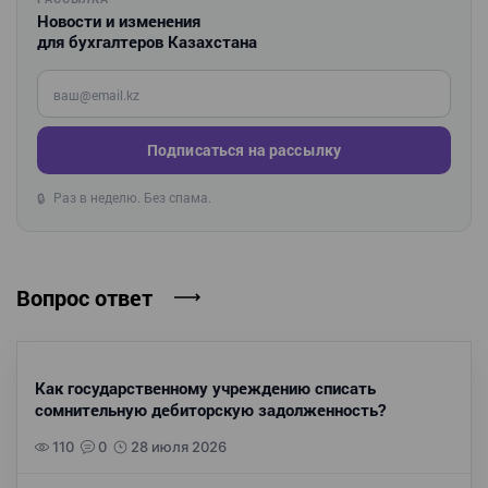
Новости и изменения
для бухгалтеров Казахстана
Введите ваш e-mail
Подписаться на рассылку
Раз в неделю. Без спама.
🔒
Вопрос ответ
Как государственному учреждению списать
сомнительную дебиторскую задолженность?
110
0
28 июля 2026