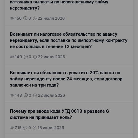
источника выплаты по непогашенному займу
нерезиденту?
156
0
22 июля 2026
Возникает ли налоговое обязательство по авансу
нерезиденту, если поставка по импортному контракту
не состоялась в течение 12 месяцев?
140
0
22 июля 2026
Возникает ли обязанность уплатить 20% налога по
займу нерезиденту после 24 месяцев, если договор
заключен на три года?
148
0
22 июля 2026
Почему при вводе кода УГД 0613 в разделе G
система не принимает ноль?
715
0
15 июля 2026