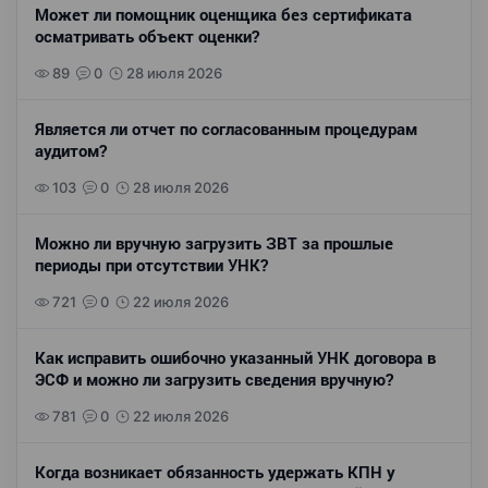
Может ли помощник оценщика без сертификата
осматривать объект оценки?
89
0
28 июля 2026
Является ли отчет по согласованным процедурам
аудитом?
103
0
28 июля 2026
Можно ли вручную загрузить ЗВТ за прошлые
периоды при отсутствии УНК?
721
0
22 июля 2026
Как исправить ошибочно указанный УНК договора в
ЭСФ и можно ли загрузить сведения вручную?
781
0
22 июля 2026
Когда возникает обязанность удержать КПН у