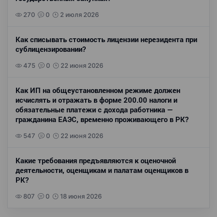
270
0
2 июля 2026
Как списывать стоимость лицензии нерезидента при
сублицензировании?
475
0
22 июня 2026
Как ИП на общеустановленном режиме должен
исчислять и отражать в форме 200.00 налоги и
обязательные платежи с дохода работника —
гражданина ЕАЭС, временно проживающего в РК?
547
0
22 июня 2026
Какие требования предъявляются к оценочной
деятельности, оценщикам и палатам оценщиков в
РК?
807
0
18 июня 2026