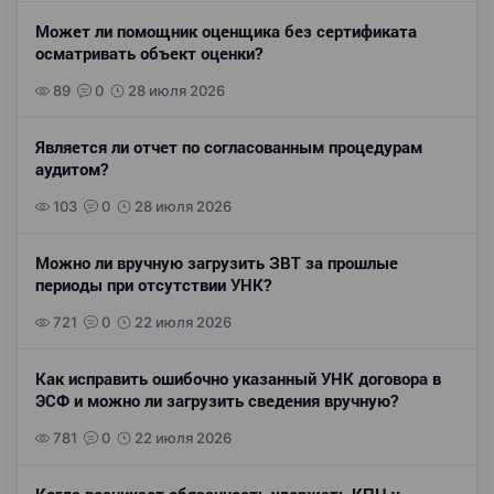
Может ли помощник оценщика без сертификата
осматривать объект оценки?
89
0
28 июля 2026
Является ли отчет по согласованным процедурам
аудитом?
103
0
28 июля 2026
Можно ли вручную загрузить ЗВТ за прошлые
периоды при отсутствии УНК?
721
0
22 июля 2026
Как исправить ошибочно указанный УНК договора в
ЭСФ и можно ли загрузить сведения вручную?
781
0
22 июля 2026