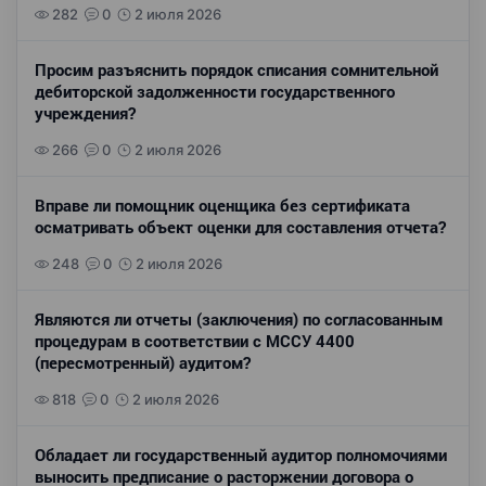
282
0
2 июля 2026
Просим разъяснить порядок списания сомнительной
дебиторской задолженности государственного
учреждения?
266
0
2 июля 2026
Вправе ли помощник оценщика без сертификата
осматривать объект оценки для составления отчета?
248
0
2 июля 2026
Являются ли отчеты (заключения) по согласованным
процедурам в соответствии с МССУ 4400
(пересмотренный) аудитом?
818
0
2 июля 2026
Обладает ли государственный аудитор полномочиями
выносить предписание о расторжении договора о