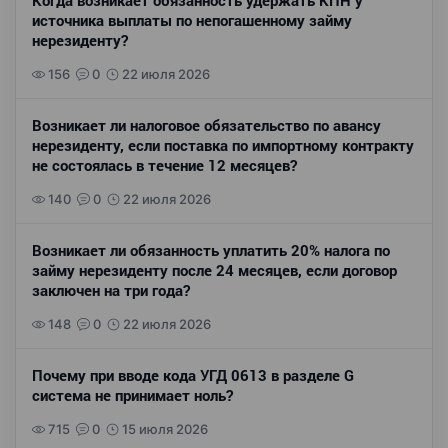
Когда возникает обязанность удержать КПН у
источника выплаты по непогашенному займу
нерезиденту?
156
0
22 июля 2026
Возникает ли налоговое обязательство по авансу
нерезиденту, если поставка по импортному контракту
не состоялась в течение 12 месяцев?
140
0
22 июля 2026
Возникает ли обязанность уплатить 20% налога по
займу нерезиденту после 24 месяцев, если договор
заключен на три года?
148
0
22 июля 2026
Почему при вводе кода УГД 0613 в разделе G
система не принимает ноль?
715
0
15 июля 2026