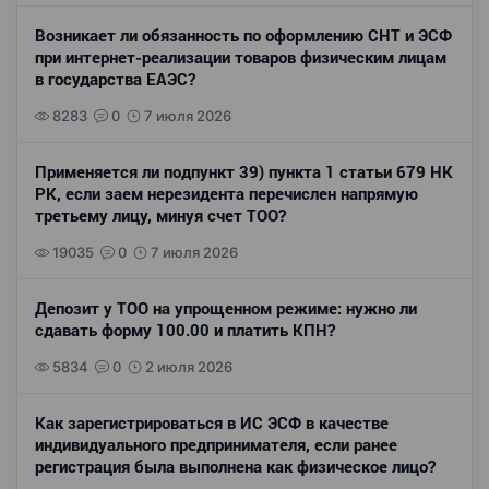
Возникает ли обязанность по оформлению СНТ и ЭСФ
при интернет-реализации товаров физическим лицам
в государства ЕАЭС?
8283
0
7 июля 2026
Применяется ли подпункт 39) пункта 1 статьи 679 НК
РК, если заем нерезидента перечислен напрямую
третьему лицу, минуя счет ТОО?
19035
0
7 июля 2026
Депозит у ТОО на упрощенном режиме: нужно ли
сдавать форму 100.00 и платить КПН?
5834
0
2 июля 2026
Как зарегистрироваться в ИС ЭСФ в качестве
индивидуального предпринимателя, если ранее
регистрация была выполнена как физическое лицо?