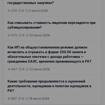
государственных закупках?
270
0
2 июля 2026
Как списывать стоимость лицензии нерезидента при
сублицензировании?
475
0
22 июня 2026
Как ИП на общеустановленном режиме должен
исчислять и отражать в форме 200.00 налоги и
обязательные платежи с дохода работника —
гражданина ЕАЭС, временно проживающего в РК?
547
0
22 июня 2026
Какие требования предъявляются к оценочной
деятельности, оценщикам и палатам оценщиков в
РК?
807
0
18 июня 2026