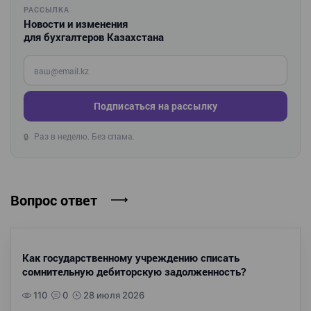
РАССЫЛКА
Новости и изменения
для бухгалтеров Казахстана
Введите ваш e-mail
Подписаться на рассылку
Раз в неделю. Без спама.
🔒
Вопрос ответ
Как государственному учреждению списать
сомнительную дебиторскую задолженность?
110
0
28 июля 2026