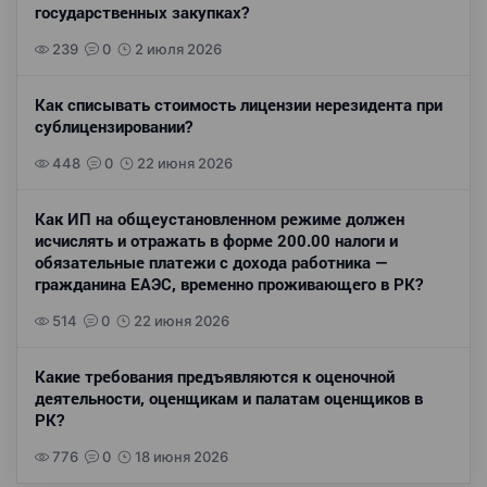
государственных закупках?
239
0
2 июля 2026
Как списывать стоимость лицензии нерезидента при
сублицензировании?
448
0
22 июня 2026
Как ИП на общеустановленном режиме должен
исчислять и отражать в форме 200.00 налоги и
обязательные платежи с дохода работника —
гражданина ЕАЭС, временно проживающего в РК?
514
0
22 июня 2026
Какие требования предъявляются к оценочной
деятельности, оценщикам и палатам оценщиков в
РК?
776
0
18 июня 2026