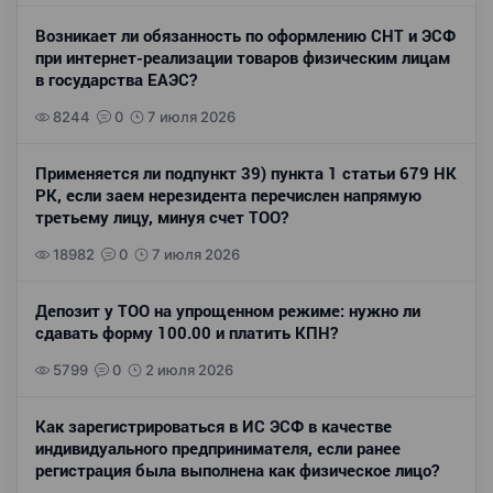
Возникает ли обязанность по оформлению СНТ и ЭСФ
при интернет-реализации товаров физическим лицам
в государства ЕАЭС?
8244
0
7 июля 2026
Применяется ли подпункт 39) пункта 1 статьи 679 НК
РК, если заем нерезидента перечислен напрямую
третьему лицу, минуя счет ТОО?
18982
0
7 июля 2026
Депозит у ТОО на упрощенном режиме: нужно ли
сдавать форму 100.00 и платить КПН?
5799
0
2 июля 2026
Как зарегистрироваться в ИС ЭСФ в качестве
индивидуального предпринимателя, если ранее
регистрация была выполнена как физическое лицо?