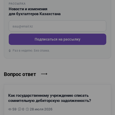
РАССЫЛКА
Новости и изменения
для бухгалтеров Казахстана
Введите ваш e-mail
Подписаться на рассылку
Раз в неделю. Без спама.
🔒
Вопрос ответ
Как государственному учреждению списать
сомнительную дебиторскую задолженность?
59
0
28 июля 2026