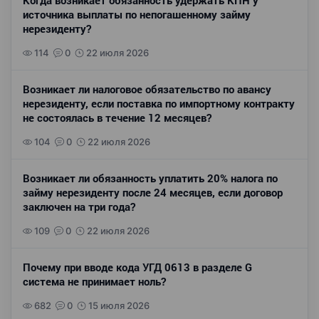
Когда возникает обязанность удержать КПН у
источника выплаты по непогашенному займу
нерезиденту?
114
0
22 июля 2026
Возникает ли налоговое обязательство по авансу
нерезиденту, если поставка по импортному контракту
не состоялась в течение 12 месяцев?
104
0
22 июля 2026
Возникает ли обязанность уплатить 20% налога по
займу нерезиденту после 24 месяцев, если договор
заключен на три года?
109
0
22 июля 2026
Почему при вводе кода УГД 0613 в разделе G
система не принимает ноль?
682
0
15 июля 2026