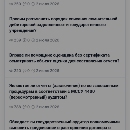
250
0
2 июля 2026
Просим разъяснить порядок списания сомнительной
дебиторской задолженности государственного
учреждения?
239
0
2 июля 2026
Вправе ли помощник оценщика без сертификата
осматривать объект оценки для составления отчета?
220
0
2 июля 2026
Являются ли отчеты (заключения) по согласованным
процедурам в соответствии с МССУ 4400
(пересмотренный) аудитом?
788
0
2 июля 2026
Обладает ли государственный аудитор полномочиями
выносить предписание о расторжении договора о