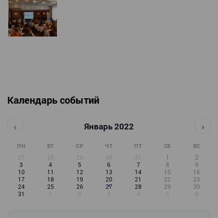
Календарь событий
‹
›
Январь 2022
ПН
ВТ
СР
ЧТ
ПТ
СБ
ВС
27
28
29
30
31
1
2
3
4
5
6
7
8
9
10
11
12
13
14
15
16
17
18
19
20
21
22
23
24
25
26
27
28
29
30
31
1
2
3
4
5
6