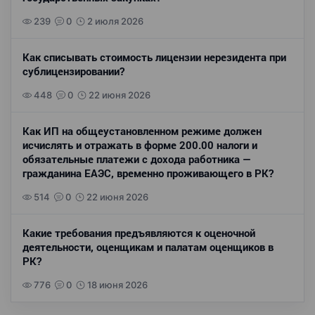
239
0
2 июля 2026
Как списывать стоимость лицензии нерезидента при
сублицензировании?
448
0
22 июня 2026
Как ИП на общеустановленном режиме должен
исчислять и отражать в форме 200.00 налоги и
обязательные платежи с дохода работника —
гражданина ЕАЭС, временно проживающего в РК?
514
0
22 июня 2026
Какие требования предъявляются к оценочной
деятельности, оценщикам и палатам оценщиков в
РК?
776
0
18 июня 2026