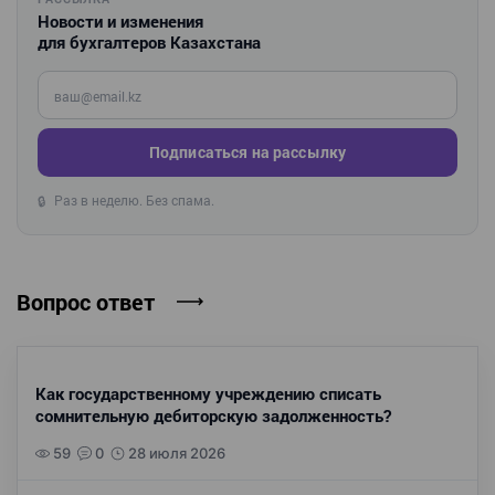
Новости и изменения
для бухгалтеров Казахстана
Введите ваш e-mail
Подписаться на рассылку
Раз в неделю. Без спама.
🔒
Вопрос ответ
Как государственному учреждению списать
сомнительную дебиторскую задолженность?
59
0
28 июля 2026