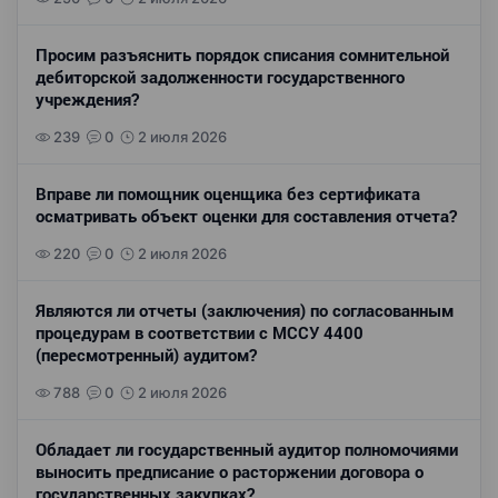
Просим разъяснить порядок списания сомнительной
дебиторской задолженности государственного
учреждения?
239
0
2 июля 2026
Вправе ли помощник оценщика без сертификата
осматривать объект оценки для составления отчета?
220
0
2 июля 2026
Являются ли отчеты (заключения) по согласованным
процедурам в соответствии с МССУ 4400
(пересмотренный) аудитом?
788
0
2 июля 2026
Обладает ли государственный аудитор полномочиями
выносить предписание о расторжении договора о
государственных закупках?