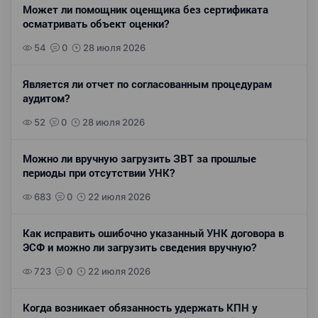
Может ли помощник оценщика без сертификата
осматривать объект оценки?
54
0
28 июля 2026
Является ли отчет по согласованным процедурам
аудитом?
52
0
28 июля 2026
Можно ли вручную загрузить ЗВТ за прошлые
периоды при отсутствии УНК?
683
0
22 июля 2026
Как исправить ошибочно указанный УНК договора в
ЭСФ и можно ли загрузить сведения вручную?
723
0
22 июля 2026
Когда возникает обязанность удержать КПН у