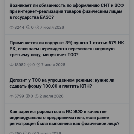
Возникает ли обязанность по оформлению СНТ и ЭСФ
при интернет-реализации товаров физическим лицам
в государства ЕАЭС?
8244
0
7 июля 2026
Применяется ли подпункт 39) пункта 1 статьи 679 НК
РК, если заем нерезидента перечислен напрямую
третьему лицу, минуя счет ТОО?
18982
0
7 июля 2026
Депозит у ТОО на упрощенном режиме: нужно ли
сдавать форму 100.00 и платить КПН?
5799
0
2 июля 2026
Как зарегистрироваться в ИС ЭСФ в качестве
индивидуального предпринимателя, если ранее
регистрация была выполнена как физическое лицо?
250
0
2 июля 2026