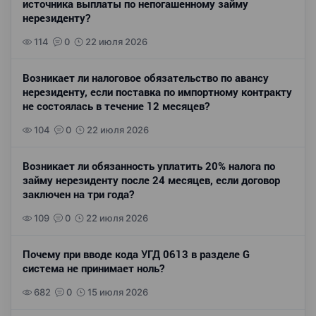
источника выплаты по непогашенному займу
нерезиденту?
114
0
22 июля 2026
Возникает ли налоговое обязательство по авансу
нерезиденту, если поставка по импортному контракту
не состоялась в течение 12 месяцев?
104
0
22 июля 2026
Возникает ли обязанность уплатить 20% налога по
займу нерезиденту после 24 месяцев, если договор
заключен на три года?
109
0
22 июля 2026
Почему при вводе кода УГД 0613 в разделе G
система не принимает ноль?
682
0
15 июля 2026