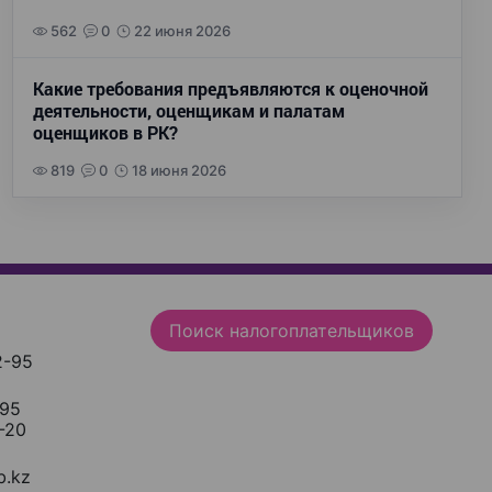
562
0
22 июня 2026
Какие требования предъявляются к оценочной
деятельности, оценщикам и палатам
оценщиков в РК?
819
0
18 июня 2026
Поиск налогоплательщиков
2-95
-95
-20
.kz