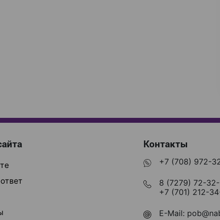
сайта
Контакты
+7 (708) 972-3
те
ответ
8 (7279) 72-32
+7 (701) 212-34
ы
E-Mail:
pob@nab