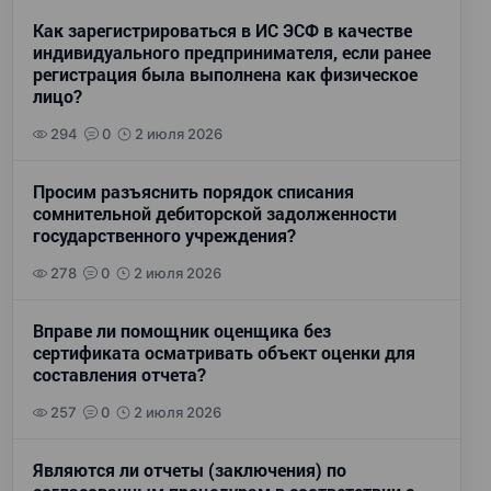
Как зарегистрироваться в ИС ЭСФ в качестве
индивидуального предпринимателя, если ранее
регистрация была выполнена как физическое
лицо?
294
0
2 июля 2026
Просим разъяснить порядок списания
сомнительной дебиторской задолженности
государственного учреждения?
278
0
2 июля 2026
Вправе ли помощник оценщика без
сертификата осматривать объект оценки для
составления отчета?
257
0
2 июля 2026
Являются ли отчеты (заключения) по