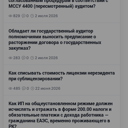
согласованным процедурам в соответствии с
МССУ 4400 (пересмотренный) аудитом?
829
0
2 июля 2026
Обладает ли государственный аудитор
полномочиями выносить предписание о
расторжении договора о государственных
закупках?
283
0
2 июля 2026
Как списывать стоимость лицензии нерезидента
при сублицензировании?
485
0
22 июня 2026
Как ИП на общеустановленном режиме должен
исчислять и отражать в форме 200.00 налоги и
обязательные платежи с дохода работника —
гражданина ЕАЭС, временно проживающего в
РК?