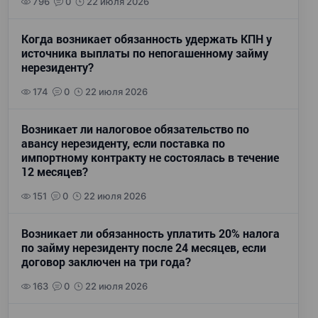
796
0
22 июля 2026
Когда возникает обязанность удержать КПН у
источника выплаты по непогашенному займу
нерезиденту?
174
0
22 июля 2026
Возникает ли налоговое обязательство по
авансу нерезиденту, если поставка по
импортному контракту не состоялась в течение
12 месяцев?
151
0
22 июля 2026
Возникает ли обязанность уплатить 20% налога
по займу нерезиденту после 24 месяцев, если
договор заключен на три года?
163
0
22 июля 2026