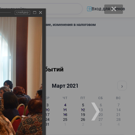
Вход для членов
слайдер
 налоговое декларирование, изменения в налоговом
Календарь событий
‹
›
Март 2021
ПН
ВТ
СР
ЧТ
ПТ
СБ
ВС
1
2
3
4
5
6
7
8
9
10
11
12
13
14
15
16
17
18
19
20
21
22
23
24
25
26
27
28
29
30
31
1
2
3
4