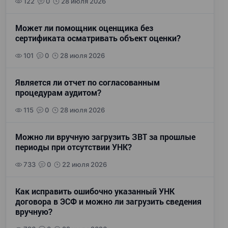
122
0
28 июля 2026
Может ли помощник оценщика без
сертификата осматривать объект оценки?
101
0
28 июля 2026
Является ли отчет по согласованным
процедурам аудитом?
115
0
28 июля 2026
Можно ли вручную загрузить ЗВТ за прошлые
периоды при отсутствии УНК?
733
0
22 июля 2026
Как исправить ошибочно указанный УНК
договора в ЭСФ и можно ли загрузить сведения
вручную?