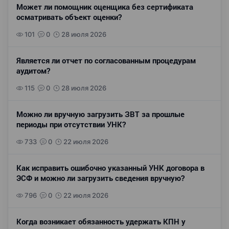
Может ли помощник оценщика без сертификата
осматривать объект оценки?
101
0
28 июля 2026
Является ли отчет по согласованным процедурам
аудитом?
115
0
28 июля 2026
Можно ли вручную загрузить ЗВТ за прошлые
периоды при отсутствии УНК?
733
0
22 июля 2026
Как исправить ошибочно указанный УНК договора в
ЭСФ и можно ли загрузить сведения вручную?
796
0
22 июля 2026
Когда возникает обязанность удержать КПН у