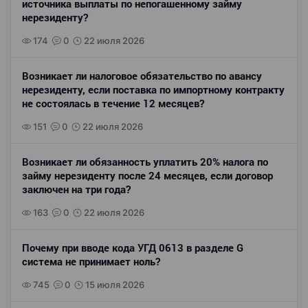
источника выплаты по непогашенному займу
нерезиденту?
174
0
22 июля 2026
Возникает ли налоговое обязательство по авансу
нерезиденту, если поставка по импортному контракту
не состоялась в течение 12 месяцев?
151
0
22 июля 2026
Возникает ли обязанность уплатить 20% налога по
займу нерезиденту после 24 месяцев, если договор
заключен на три года?
163
0
22 июля 2026
Почему при вводе кода УГД 0613 в разделе G
система не принимает ноль?
745
0
15 июля 2026