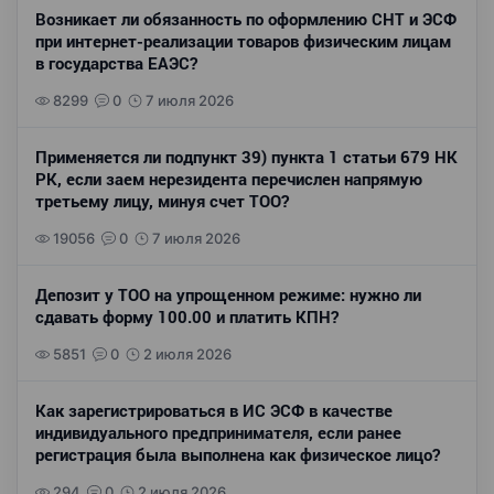
Возникает ли обязанность по оформлению СНТ и ЭСФ
при интернет-реализации товаров физическим лицам
в государства ЕАЭС?
8299
0
7 июля 2026
Применяется ли подпункт 39) пункта 1 статьи 679 НК
РК, если заем нерезидента перечислен напрямую
третьему лицу, минуя счет ТОО?
19056
0
7 июля 2026
Депозит у ТОО на упрощенном режиме: нужно ли
сдавать форму 100.00 и платить КПН?
5851
0
2 июля 2026
Как зарегистрироваться в ИС ЭСФ в качестве
индивидуального предпринимателя, если ранее
регистрация была выполнена как физическое лицо?
294
0
2 июля 2026