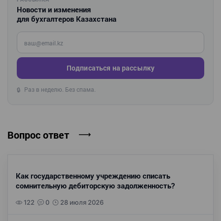
Новости и изменения
для бухгалтеров Казахстана
Введите ваш e-mail
Подписаться на рассылку
Раз в неделю. Без спама.
🔒
Вопрос ответ
Как государственному учреждению списать
сомнительную дебиторскую задолженность?
122
0
28 июля 2026