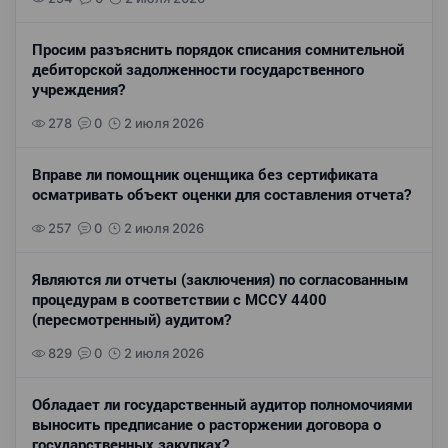
Просим разъяснить порядок списания сомнительной
дебиторской задолженности государственного
учреждения?
278
0
2 июля 2026
Вправе ли помощник оценщика без сертификата
осматривать объект оценки для составления отчета?
257
0
2 июля 2026
Являются ли отчеты (заключения) по согласованным
процедурам в соответствии с МССУ 4400
(пересмотренный) аудитом?
829
0
2 июля 2026
Обладает ли государственный аудитор полномочиями
выносить предписание о расторжении договора о
государственных закупках?