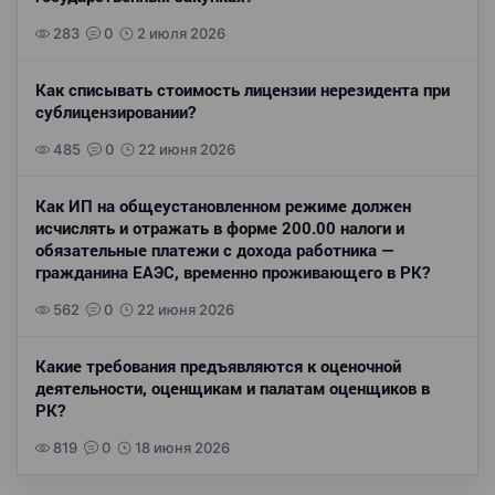
283
0
2 июля 2026
Как списывать стоимость лицензии нерезидента при
сублицензировании?
485
0
22 июня 2026
Как ИП на общеустановленном режиме должен
исчислять и отражать в форме 200.00 налоги и
обязательные платежи с дохода работника —
гражданина ЕАЭС, временно проживающего в РК?
562
0
22 июня 2026
Какие требования предъявляются к оценочной
деятельности, оценщикам и палатам оценщиков в
РК?
819
0
18 июня 2026