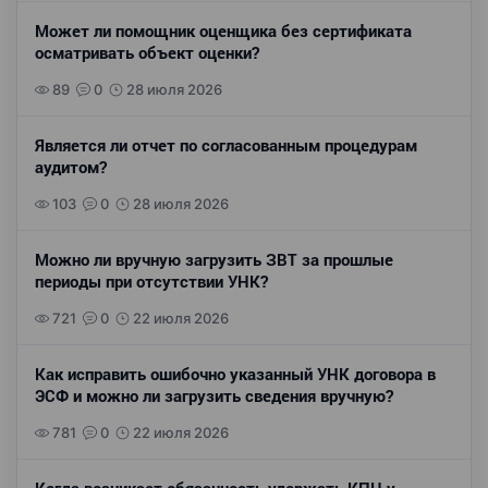
Может ли помощник оценщика без сертификата
осматривать объект оценки?
89
0
28 июля 2026
Является ли отчет по согласованным процедурам
аудитом?
103
0
28 июля 2026
Можно ли вручную загрузить ЗВТ за прошлые
периоды при отсутствии УНК?
721
0
22 июля 2026
Как исправить ошибочно указанный УНК договора в
ЭСФ и можно ли загрузить сведения вручную?
781
0
22 июля 2026