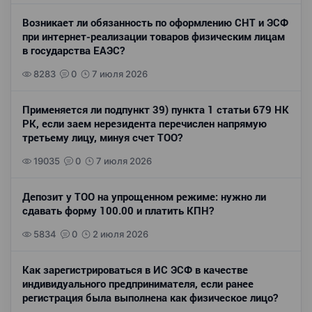
Возникает ли обязанность по оформлению СНТ и ЭСФ
при интернет-реализации товаров физическим лицам
в государства ЕАЭС?
8283
0
7 июля 2026
Применяется ли подпункт 39) пункта 1 статьи 679 НК
РК, если заем нерезидента перечислен напрямую
третьему лицу, минуя счет ТОО?
19035
0
7 июля 2026
Депозит у ТОО на упрощенном режиме: нужно ли
сдавать форму 100.00 и платить КПН?
5834
0
2 июля 2026
Как зарегистрироваться в ИС ЭСФ в качестве
индивидуального предпринимателя, если ранее
регистрация была выполнена как физическое лицо?