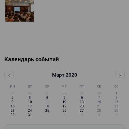
Календарь событий
‹
›
Март 2020
ПН
ВТ
СР
ЧТ
ПТ
СБ
ВС
24
25
26
27
28
29
1
2
3
4
5
6
7
8
9
10
11
12
13
14
15
16
17
18
19
20
21
22
23
24
25
26
27
28
29
30
31
1
2
3
4
5