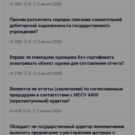
282
0
2 июля 2026
Просим разъяснить порядок списания сомнительной
дебиторской задолженности государственного
учреждения?
266
0
2 июля 2026
Вправе ли помощник оценщика без сертификата
осматривать объект оценки для составления отчета?
248
0
2 июля 2026
Являются ли отчеты (заключения) по согласованным
процедурам в соответствии с МССУ 4400
(пересмотренный) аудитом?
818
0
2 июля 2026
Обладает ли государственный аудитор полномочиями
выносить предписание о расторжении договора о