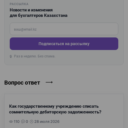
РАССЫЛКА
Новости и изменения
для бухгалтеров Казахстана
Введите ваш e-mail
Подписаться на рассылку
Раз в неделю. Без спама.
🔒
Вопрос ответ
Как государственному учреждению списать
сомнительную дебиторскую задолженность?
110
0
28 июля 2026