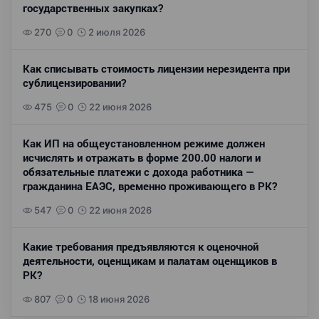
государственных закупках?
270
0
2 июля 2026
Как списывать стоимость лицензии нерезидента при
сублицензировании?
475
0
22 июня 2026
Как ИП на общеустановленном режиме должен
исчислять и отражать в форме 200.00 налоги и
обязательные платежи с дохода работника —
гражданина ЕАЭС, временно проживающего в РК?
547
0
22 июня 2026
Какие требования предъявляются к оценочной
деятельности, оценщикам и палатам оценщиков в
РК?
807
0
18 июня 2026