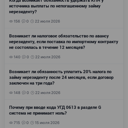
Когда возникает обязанность удержать КПН у
источника выплаты по непогашенному займу
нерезиденту?
156
0
22 июля 2026
Возникает ли налоговое обязательство по авансу
нерезиденту, если поставка по импортному контракту
не состоялась в течение 12 месяцев?
140
0
22 июля 2026
Возникает ли обязанность уплатить 20% налога по
займу нерезиденту после 24 месяцев, если договор
заключен на три года?
148
0
22 июля 2026
Почему при вводе кода УГД 0613 в разделе G
система не принимает ноль?
715
0
15 июля 2026