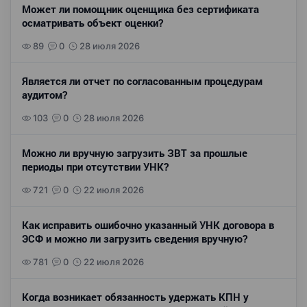
Может ли помощник оценщика без сертификата
осматривать объект оценки?
89
0
28 июля 2026
Является ли отчет по согласованным процедурам
аудитом?
103
0
28 июля 2026
Можно ли вручную загрузить ЗВТ за прошлые
периоды при отсутствии УНК?
721
0
22 июля 2026
Как исправить ошибочно указанный УНК договора в
ЭСФ и можно ли загрузить сведения вручную?
781
0
22 июля 2026
Когда возникает обязанность удержать КПН у