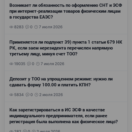
Возникает ли обязанность по оформлению СНТ и ЭСФ
при интернет-реализации товаров физическим лицам
в государства ЕАЭС?
8283
0
7 июля 2026
Применяется ли подпункт 39) пункта 1 статьи 679 НК
РК, если заем нерезидента перечислен напрямую
третьему лицу, минуя счет ТОО?
19035
0
7 июля 2026
Депозит у ТОО на упрощенном режиме: нужно ли
сдавать форму 100.00 и платить КПН?
5834
0
2 июля 2026
Как зарегистрироваться в ИС ЭСФ в качестве
индивидуального предпринимателя, если ранее
регистрация была выполнена как физическое лицо?
282
0
2 июля 2026