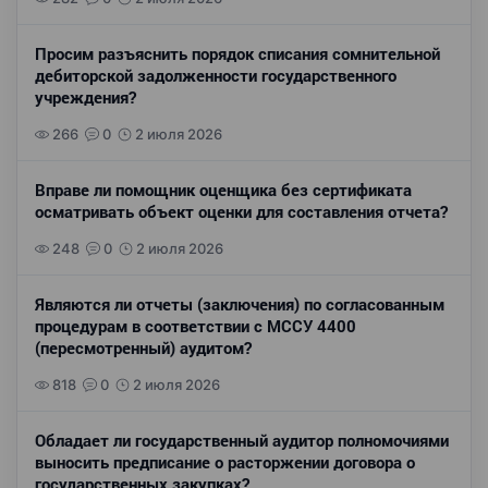
Просим разъяснить порядок списания сомнительной
дебиторской задолженности государственного
учреждения?
266
0
2 июля 2026
Вправе ли помощник оценщика без сертификата
осматривать объект оценки для составления отчета?
248
0
2 июля 2026
Являются ли отчеты (заключения) по согласованным
процедурам в соответствии с МССУ 4400
(пересмотренный) аудитом?
818
0
2 июля 2026
Обладает ли государственный аудитор полномочиями
выносить предписание о расторжении договора о
государственных закупках?