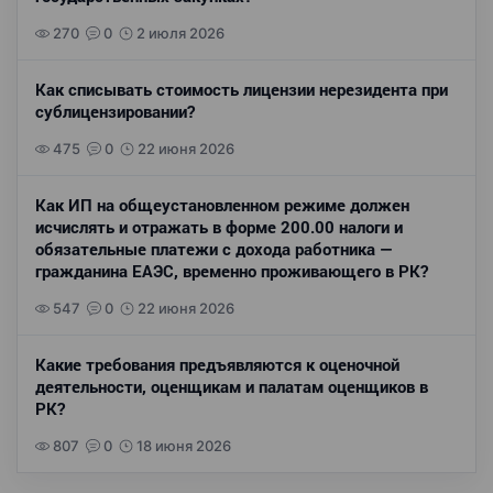
270
0
2 июля 2026
Как списывать стоимость лицензии нерезидента при
сублицензировании?
475
0
22 июня 2026
Как ИП на общеустановленном режиме должен
исчислять и отражать в форме 200.00 налоги и
обязательные платежи с дохода работника —
гражданина ЕАЭС, временно проживающего в РК?
547
0
22 июня 2026
Какие требования предъявляются к оценочной
деятельности, оценщикам и палатам оценщиков в
РК?
807
0
18 июня 2026