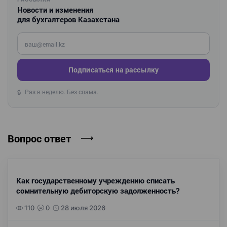
Новости и изменения
для бухгалтеров Казахстана
Введите ваш e-mail
Подписаться на рассылку
Раз в неделю. Без спама.
🔒
Вопрос ответ
Как государственному учреждению списать
сомнительную дебиторскую задолженность?
110
0
28 июля 2026