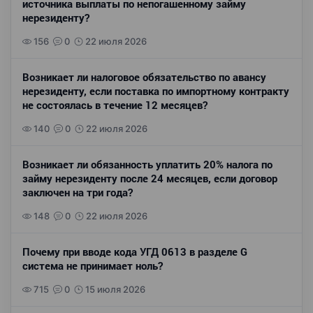
источника выплаты по непогашенному займу
нерезиденту?
156
0
22 июля 2026
Возникает ли налоговое обязательство по авансу
нерезиденту, если поставка по импортному контракту
не состоялась в течение 12 месяцев?
140
0
22 июля 2026
Возникает ли обязанность уплатить 20% налога по
займу нерезиденту после 24 месяцев, если договор
заключен на три года?
148
0
22 июля 2026
Почему при вводе кода УГД 0613 в разделе G
система не принимает ноль?
715
0
15 июля 2026