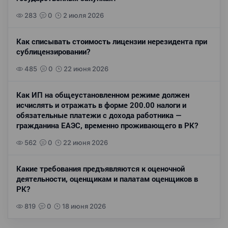
283
0
2 июля 2026
Как списывать стоимость лицензии нерезидента при
сублицензировании?
485
0
22 июня 2026
Как ИП на общеустановленном режиме должен
исчислять и отражать в форме 200.00 налоги и
обязательные платежи с дохода работника —
гражданина ЕАЭС, временно проживающего в РК?
562
0
22 июня 2026
Какие требования предъявляются к оценочной
деятельности, оценщикам и палатам оценщиков в
РК?
819
0
18 июня 2026