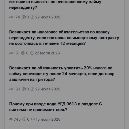
источника выплаты по непогашенному займу
нерезиденту?
174
0
22 июля 2026
Возникает ли налоговое обязательство по авансу
нерезиденту, если поставка по импортному контракту
не состоялась в течение 12 месяцев?
151
0
22 июля 2026
Возникает ли обязанность уплатить 20% налога по
займу нерезиденту после 24 месяцев, если договор
заключен на три года?
163
0
22 июля 2026
Почему при вводе кода УГД 0613 в разделе G
система не принимает ноль?
745
0
15 июля 2026