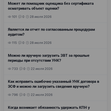
Может ли помощник оценщика без сертификата
осматривать объект оценки?
101
0
28 июля 2026
Является ли отчет по согласованным процедурам
аудитом?
115
0
28 июля 2026
Можно ли вручную загрузить ЗВТ за прошлые
периоды при отсутствии УНК?
733
0
22 июля 2026
Как исправить ошибочно указанный УНК договора в
ЭСФ и можно ли загрузить сведения вручную?
796
0
22 июля 2026
Когда возникает обязанность удержать КПН у