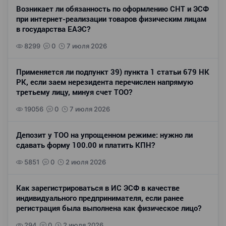
Возникает ли обязанность по оформлению СНТ и ЭСФ
при интернет-реализации товаров физическим лицам
в государства ЕАЭС?
8299
0
7 июля 2026
Применяется ли подпункт 39) пункта 1 статьи 679 НК
РК, если заем нерезидента перечислен напрямую
третьему лицу, минуя счет ТОО?
19056
0
7 июля 2026
Депозит у ТОО на упрощенном режиме: нужно ли
сдавать форму 100.00 и платить КПН?
5851
0
2 июля 2026
Как зарегистрироваться в ИС ЭСФ в качестве
индивидуального предпринимателя, если ранее
регистрация была выполнена как физическое лицо?
294
0
2 июля 2026