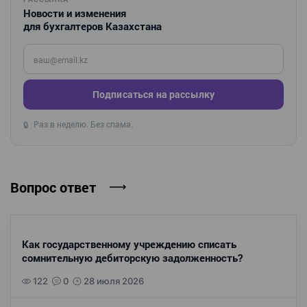
Новости и изменения
для бухгалтеров Казахстана
Введите ваш e-mail
Подписаться на рассылку
Раз в неделю. Без спама.
🔒
Вопрос ответ
Как государственному учреждению списать
сомнительную дебиторскую задолженность?
122
0
28 июля 2026