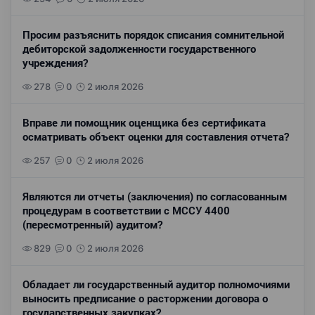
Просим разъяснить порядок списания сомнительной
дебиторской задолженности государственного
учреждения?
278
0
2 июля 2026
Вправе ли помощник оценщика без сертификата
осматривать объект оценки для составления отчета?
257
0
2 июля 2026
Являются ли отчеты (заключения) по согласованным
процедурам в соответствии с МССУ 4400
(пересмотренный) аудитом?
829
0
2 июля 2026
Обладает ли государственный аудитор полномочиями
выносить предписание о расторжении договора о
государственных закупках?