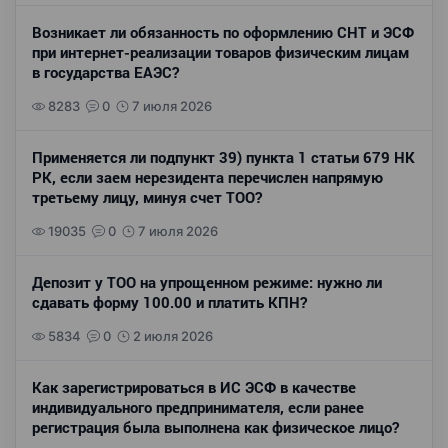
Возникает ли обязанность по оформлению СНТ и ЭСФ
при интернет-реализации товаров физическим лицам
в государства ЕАЭС?
8283
0
7 июля 2026
Применяется ли подпункт 39) пункта 1 статьи 679 НК
РК, если заем нерезидента перечислен напрямую
третьему лицу, минуя счет ТОО?
19035
0
7 июля 2026
Депозит у ТОО на упрощенном режиме: нужно ли
сдавать форму 100.00 и платить КПН?
5834
0
2 июля 2026
Как зарегистрироваться в ИС ЭСФ в качестве
индивидуального предпринимателя, если ранее
регистрация была выполнена как физическое лицо?