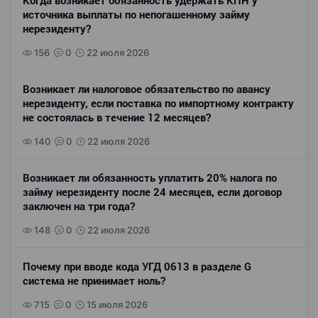
Когда возникает обязанность удержать КПН у
источника выплаты по непогашенному займу
нерезиденту?
156
0
22 июля 2026
Возникает ли налоговое обязательство по авансу
нерезиденту, если поставка по импортному контракту
не состоялась в течение 12 месяцев?
140
0
22 июля 2026
Возникает ли обязанность уплатить 20% налога по
займу нерезиденту после 24 месяцев, если договор
заключен на три года?
148
0
22 июля 2026
Почему при вводе кода УГД 0613 в разделе G
система не принимает ноль?
715
0
15 июля 2026