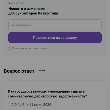
РАССЫЛКА
Новости и изменения
для бухгалтеров Казахстана
Введите ваш e-mail
Подписаться на рассылку
Раз в неделю. Без спама.
🔒
Вопрос ответ
Как государственному учреждению списать
сомнительную дебиторскую задолженность?
110
0
28 июля 2026