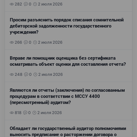
282
0
2 июля 2026
Просим разъяснить порядок списания сомнительной
дебиторской задолженности государственного
учреждения?
266
0
2 июля 2026
Вправе ли помощник оценщика без сертификата
осматривать объект оценки для составления отчета?
248
0
2 июля 2026
Являются ли отчеты (заключения) по согласованным
процедурам в соответствии с МССУ 4400
(пересмотренный) аудитом?
818
0
2 июля 2026
Обладает ли государственный аудитор полномочиями
выносить предписание о расторжении договора о