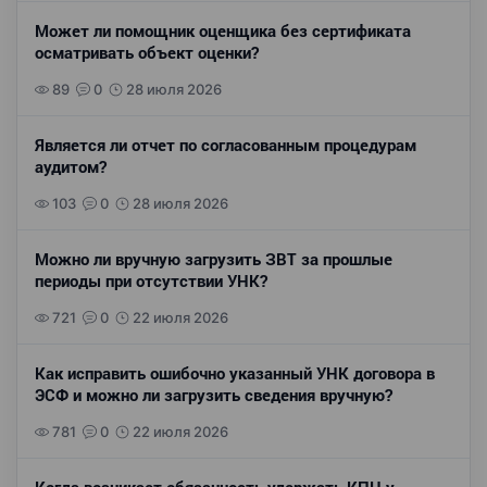
Может ли помощник оценщика без сертификата
осматривать объект оценки?
89
0
28 июля 2026
Является ли отчет по согласованным процедурам
аудитом?
103
0
28 июля 2026
Можно ли вручную загрузить ЗВТ за прошлые
периоды при отсутствии УНК?
721
0
22 июля 2026
Как исправить ошибочно указанный УНК договора в
ЭСФ и можно ли загрузить сведения вручную?
781
0
22 июля 2026