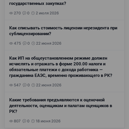
государственных закупках?
270
0
2 июля 2026
Как списывать стоимость лицензии нерезидента при
сублицензировании?
475
0
22 июня 2026
Как ИП на общеустановленном режиме должен
исчислять и отражать в форме 200.00 налоги и
обязательные платежи с дохода работника —
гражданина ЕАЭС, временно проживающего в РК?
547
0
22 июня 2026
Какие требования предъявляются к оценочной
деятельности, оценщикам и палатам оценщиков в
РК?
807
0
18 июня 2026