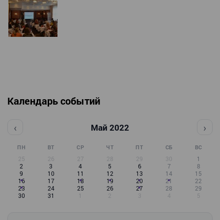
Календарь событий
‹
›
Май 2022
ПН
ВТ
СР
ЧТ
ПТ
СБ
ВС
25
26
27
28
29
30
1
2
3
4
5
6
7
8
9
10
11
12
13
14
15
16
17
18
19
20
21
22
23
24
25
26
27
28
29
30
31
1
2
3
4
5