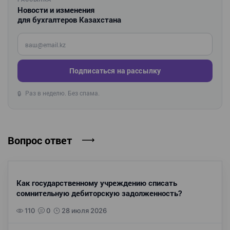
Новости и изменения
для бухгалтеров Казахстана
Введите ваш e-mail
Подписаться на рассылку
Раз в неделю. Без спама.
🔒
Вопрос ответ
Как государственному учреждению списать
сомнительную дебиторскую задолженность?
110
0
28 июля 2026