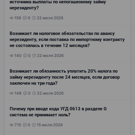
источника выплаты по непогашенному займу
нерезиденту?
156
0
22 июля 2026
Возникает ли налоговое обязательство по авансу
нерезиденту, если поставка по импортному контракту
не состоялась в течение 12 месяцев?
140
0
22 июля 2026
Возникает ли обязанность уплатить 20% налога по
займу нерезиденту после 24 месяцев, если договор
заключен на три года?
148
0
22 июля 2026
Почему при вводе кода УГД 0613 в разделе G
система не принимает ноль?
715
0
15 июля 2026