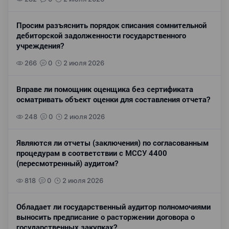
Просим разъяснить порядок списания сомнительной
дебиторской задолженности государственного
учреждения?
266
0
2 июля 2026
Вправе ли помощник оценщика без сертификата
осматривать объект оценки для составления отчета?
248
0
2 июля 2026
Являются ли отчеты (заключения) по согласованным
процедурам в соответствии с МССУ 4400
(пересмотренный) аудитом?
818
0
2 июля 2026
Обладает ли государственный аудитор полномочиями
выносить предписание о расторжении договора о
государственных закупках?