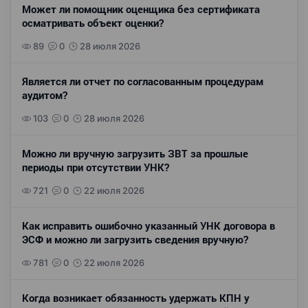
Может ли помощник оценщика без сертификата
осматривать объект оценки?
89
0
28 июля 2026
Является ли отчет по согласованным процедурам
аудитом?
103
0
28 июля 2026
Можно ли вручную загрузить ЗВТ за прошлые
периоды при отсутствии УНК?
721
0
22 июля 2026
Как исправить ошибочно указанный УНК договора в
ЭСФ и можно ли загрузить сведения вручную?
781
0
22 июля 2026
Когда возникает обязанность удержать КПН у