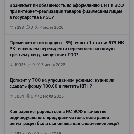
Возникает ли обязанность по оформлению СНТ и ЭСФ
при интернет-реализации товаров физическим лицам
в государства ЕАЭС?
8283
0
7 июля 2026
Применяется ли подпункт 39) пункта 1 статьи 679 НК
РК, если заем нерезидента перечислен напрямую
третьему лицу, минуя счет ТОО?
19035
0
7 июля 2026
Депозит у ТОО на упрощенном режиме: нужно ли
сдавать форму 100.00 и платить КПН?
5834
0
2 июля 2026
Как зарегистрироваться в ИС ЭСФ в качестве
индивидуального предпринимателя, если ранее
регистрация была выполнена как физическое лицо?
282
0
2 июля 2026