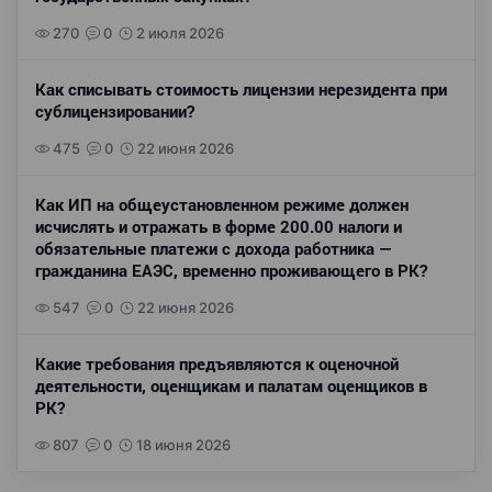
270
0
2 июля 2026
Как списывать стоимость лицензии нерезидента при
сублицензировании?
475
0
22 июня 2026
Как ИП на общеустановленном режиме должен
исчислять и отражать в форме 200.00 налоги и
обязательные платежи с дохода работника —
гражданина ЕАЭС, временно проживающего в РК?
547
0
22 июня 2026
Какие требования предъявляются к оценочной
деятельности, оценщикам и палатам оценщиков в
РК?
807
0
18 июня 2026