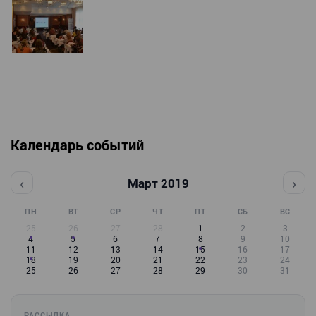
Календарь событий
‹
›
Март 2019
ПН
ВТ
СР
ЧТ
ПТ
СБ
ВС
25
26
27
28
1
2
3
4
5
6
7
8
9
10
11
12
13
14
15
16
17
18
19
20
21
22
23
24
25
26
27
28
29
30
31
РАССЫЛКА