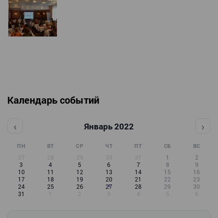
Календарь событий
‹
›
Январь 2022
ПН
ВТ
СР
ЧТ
ПТ
СБ
ВС
27
28
29
30
31
1
2
3
4
5
6
7
8
9
10
11
12
13
14
15
16
17
18
19
20
21
22
23
24
25
26
27
28
29
30
31
1
2
3
4
5
6