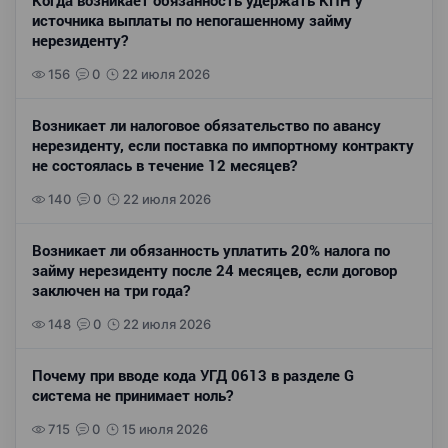
Когда возникает обязанность удержать КПН у
источника выплаты по непогашенному займу
нерезиденту?
156
0
22 июля 2026
Возникает ли налоговое обязательство по авансу
нерезиденту, если поставка по импортному контракту
не состоялась в течение 12 месяцев?
140
0
22 июля 2026
Возникает ли обязанность уплатить 20% налога по
займу нерезиденту после 24 месяцев, если договор
заключен на три года?
148
0
22 июля 2026
Почему при вводе кода УГД 0613 в разделе G
система не принимает ноль?
715
0
15 июля 2026