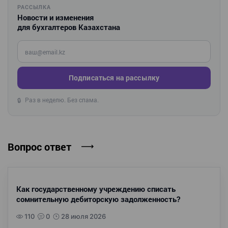
РАССЫЛКА
Новости и изменения
для бухгалтеров Казахстана
Введите ваш e-mail
Подписаться на рассылку
Раз в неделю. Без спама.
🔒
Вопрос ответ
Как государственному учреждению списать
сомнительную дебиторскую задолженность?
110
0
28 июля 2026