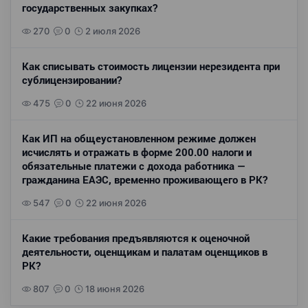
государственных закупках?
270
0
2 июля 2026
Как списывать стоимость лицензии нерезидента при
сублицензировании?
475
0
22 июня 2026
Как ИП на общеустановленном режиме должен
исчислять и отражать в форме 200.00 налоги и
обязательные платежи с дохода работника —
гражданина ЕАЭС, временно проживающего в РК?
547
0
22 июня 2026
Какие требования предъявляются к оценочной
деятельности, оценщикам и палатам оценщиков в
РК?
807
0
18 июня 2026