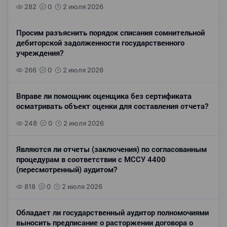
282
0
2 июля 2026
Просим разъяснить порядок списания сомнительной
дебиторской задолженности государственного
учреждения?
266
0
2 июля 2026
Вправе ли помощник оценщика без сертификата
осматривать объект оценки для составления отчета?
248
0
2 июля 2026
Являются ли отчеты (заключения) по согласованным
процедурам в соответствии с МССУ 4400
(пересмотренный) аудитом?
818
0
2 июля 2026
Обладает ли государственный аудитор полномочиями
выносить предписание о расторжении договора о