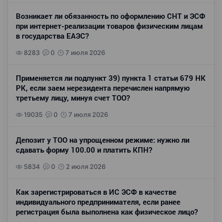
Возникает ли обязанность по оформлению СНТ и ЭСФ
при интернет-реализации товаров физическим лицам
в государства ЕАЭС?
8283
0
7 июля 2026
Применяется ли подпункт 39) пункта 1 статьи 679 НК
РК, если заем нерезидента перечислен напрямую
третьему лицу, минуя счет ТОО?
19035
0
7 июля 2026
Депозит у ТОО на упрощенном режиме: нужно ли
сдавать форму 100.00 и платить КПН?
5834
0
2 июля 2026
Как зарегистрироваться в ИС ЭСФ в качестве
индивидуального предпринимателя, если ранее
регистрация была выполнена как физическое лицо?