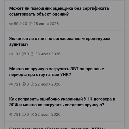
Может ли помощник оценщика без сертификата
осматривать объект оценки?
89
0
28 июля 2026
Является ли отчет по согласованным процедурам
аудитом?
103
0
28 июля 2026
Можно ли вручную загрузить ЗВТ за прошлые
периоды при отсутствии УНК?
721
0
22 июля 2026
Как исправить ошибочно указанный УНК договора в
ЭСФ и можно ли загрузить сведения вручную?
781
0
22 июля 2026