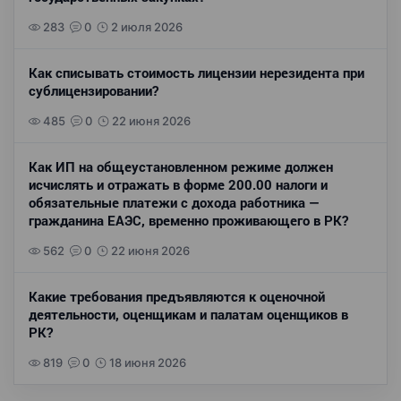
283
0
2 июля 2026
Как списывать стоимость лицензии нерезидента при
сублицензировании?
485
0
22 июня 2026
Как ИП на общеустановленном режиме должен
исчислять и отражать в форме 200.00 налоги и
обязательные платежи с дохода работника —
гражданина ЕАЭС, временно проживающего в РК?
562
0
22 июня 2026
Какие требования предъявляются к оценочной
деятельности, оценщикам и палатам оценщиков в
РК?
819
0
18 июня 2026