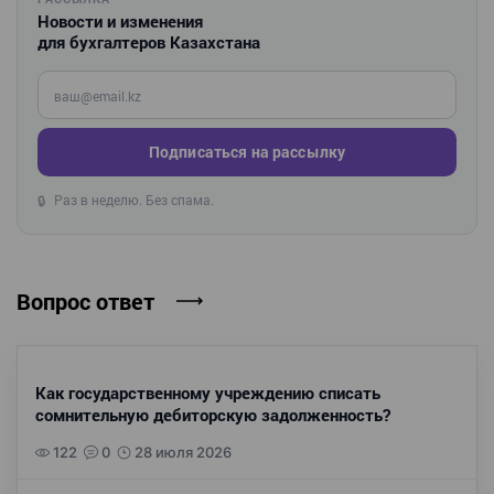
Новости и изменения
для бухгалтеров Казахстана
Введите ваш e-mail
Подписаться на рассылку
Раз в неделю. Без спама.
🔒
Вопрос ответ
Как государственному учреждению списать
сомнительную дебиторскую задолженность?
122
0
28 июля 2026