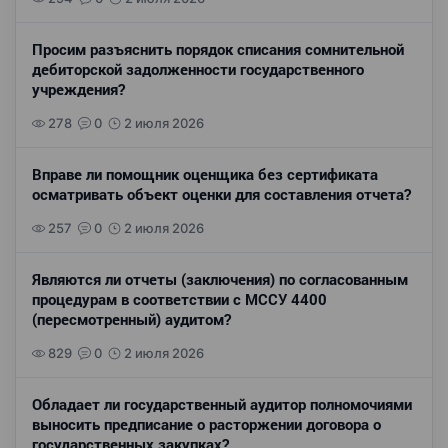
Просим разъяснить порядок списания сомнительной
дебиторской задолженности государственного
учреждения?
278
0
2 июля 2026
Вправе ли помощник оценщика без сертификата
осматривать объект оценки для составления отчета?
257
0
2 июля 2026
Являются ли отчеты (заключения) по согласованным
процедурам в соответствии с МССУ 4400
(пересмотренный) аудитом?
829
0
2 июля 2026
Обладает ли государственный аудитор полномочиями
выносить предписание о расторжении договора о
государственных закупках?