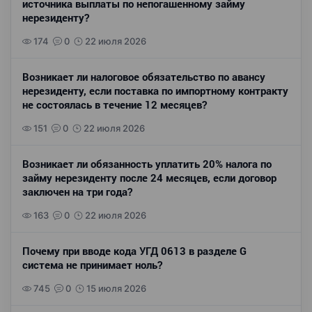
источника выплаты по непогашенному займу
нерезиденту?
174
0
22 июля 2026
Возникает ли налоговое обязательство по авансу
нерезиденту, если поставка по импортному контракту
не состоялась в течение 12 месяцев?
151
0
22 июля 2026
Возникает ли обязанность уплатить 20% налога по
займу нерезиденту после 24 месяцев, если договор
заключен на три года?
163
0
22 июля 2026
Почему при вводе кода УГД 0613 в разделе G
система не принимает ноль?
745
0
15 июля 2026