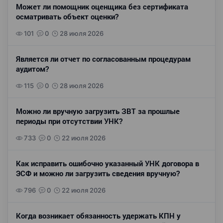
Может ли помощник оценщика без сертификата
осматривать объект оценки?
101
0
28 июля 2026
Является ли отчет по согласованным процедурам
аудитом?
115
0
28 июля 2026
Можно ли вручную загрузить ЗВТ за прошлые
периоды при отсутствии УНК?
733
0
22 июля 2026
Как исправить ошибочно указанный УНК договора в
ЭСФ и можно ли загрузить сведения вручную?
796
0
22 июля 2026
Когда возникает обязанность удержать КПН у