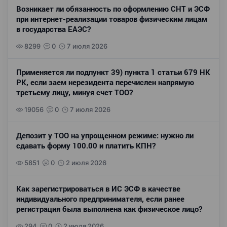
Возникает ли обязанность по оформлению СНТ и ЭСФ
при интернет-реализации товаров физическим лицам
в государства ЕАЭС?
8299
0
7 июля 2026
Применяется ли подпункт 39) пункта 1 статьи 679 НК
РК, если заем нерезидента перечислен напрямую
третьему лицу, минуя счет ТОО?
19056
0
7 июля 2026
Депозит у ТОО на упрощенном режиме: нужно ли
сдавать форму 100.00 и платить КПН?
5851
0
2 июля 2026
Как зарегистрироваться в ИС ЭСФ в качестве
индивидуального предпринимателя, если ранее
регистрация была выполнена как физическое лицо?
294
0
2 июля 2026