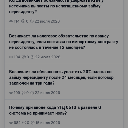
Когда возникает обязанность удержать КПН у
источника выплаты по непогашенному займу
нерезиденту?
114
0
22 июля 2026
Возникает ли налоговое обязательство по авансу
нерезиденту, если поставка по импортному контракту
не состоялась в течение 12 месяцев?
104
0
22 июля 2026
Возникает ли обязанность уплатить 20% налога по
займу нерезиденту после 24 месяцев, если договор
заключен на три года?
109
0
22 июля 2026
Почему при вводе кода УГД 0613 в разделе G
система не принимает ноль?
682
0
15 июля 2026