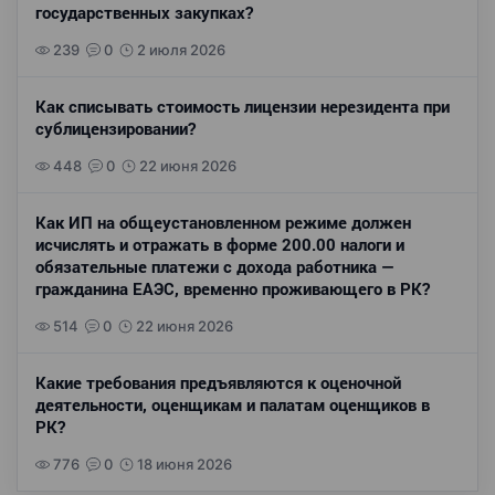
государственных закупках?
239
0
2 июля 2026
Как списывать стоимость лицензии нерезидента при
сублицензировании?
448
0
22 июня 2026
Как ИП на общеустановленном режиме должен
исчислять и отражать в форме 200.00 налоги и
обязательные платежи с дохода работника —
гражданина ЕАЭС, временно проживающего в РК?
514
0
22 июня 2026
Какие требования предъявляются к оценочной
деятельности, оценщикам и палатам оценщиков в
РК?
776
0
18 июня 2026