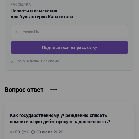
РАССЫЛКА
Новости и изменения
для бухгалтеров Казахстана
Введите ваш e-mail
Подписаться на рассылку
Раз в неделю. Без спама.
🔒
Вопрос ответ
Как государственному учреждению списать
сомнительную дебиторскую задолженность?
59
0
28 июля 2026