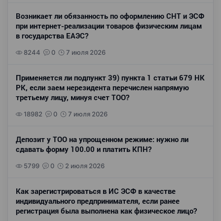
Возникает ли обязанность по оформлению СНТ и ЭСФ
при интернет-реализации товаров физическим лицам
в государства ЕАЭС?
8244
0
7 июля 2026
Применяется ли подпункт 39) пункта 1 статьи 679 НК
РК, если заем нерезидента перечислен напрямую
третьему лицу, минуя счет ТОО?
18982
0
7 июля 2026
Депозит у ТОО на упрощенном режиме: нужно ли
сдавать форму 100.00 и платить КПН?
5799
0
2 июля 2026
Как зарегистрироваться в ИС ЭСФ в качестве
индивидуального предпринимателя, если ранее
регистрация была выполнена как физическое лицо?