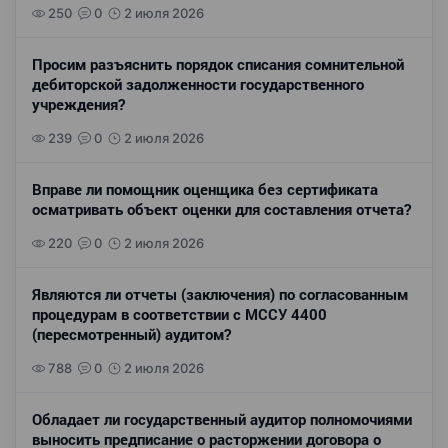
250
0
2 июля 2026
Просим разъяснить порядок списания сомнительной
дебиторской задолженности государственного
учреждения?
239
0
2 июля 2026
Вправе ли помощник оценщика без сертификата
осматривать объект оценки для составления отчета?
220
0
2 июля 2026
Являются ли отчеты (заключения) по согласованным
процедурам в соответствии с МССУ 4400
(пересмотренный) аудитом?
788
0
2 июля 2026
Обладает ли государственный аудитор полномочиями
выносить предписание о расторжении договора о