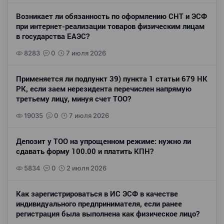
Возникает ли обязанность по оформлению СНТ и ЭСФ
при интернет-реализации товаров физическим лицам
в государства ЕАЭС?
8283
0
7 июля 2026
Применяется ли подпункт 39) пункта 1 статьи 679 НК
РК, если заем нерезидента перечислен напрямую
третьему лицу, минуя счет ТОО?
19035
0
7 июля 2026
Депозит у ТОО на упрощенном режиме: нужно ли
сдавать форму 100.00 и платить КПН?
5834
0
2 июля 2026
Как зарегистрироваться в ИС ЭСФ в качестве
индивидуального предпринимателя, если ранее
регистрация была выполнена как физическое лицо?