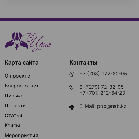
Карта сайта
Контакты
+7 (708) 972-32-95
О проекте
Вопрос-ответ
8 (7279) 72-32-95
+7 (701) 212-34-20
Письма
Проекты
E-Mail:
pob@nab.kz
Статьи
Кейсы
Мероприятия