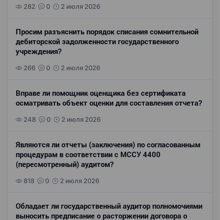
282
0
2 июля 2026
Просим разъяснить порядок списания сомнительной
дебиторской задолженности государственного
учреждения?
266
0
2 июля 2026
Вправе ли помощник оценщика без сертификата
осматривать объект оценки для составления отчета?
248
0
2 июля 2026
Являются ли отчеты (заключения) по согласованным
процедурам в соответствии с МССУ 4400
(пересмотренный) аудитом?
818
0
2 июля 2026
Обладает ли государственный аудитор полномочиями
выносить предписание о расторжении договора о