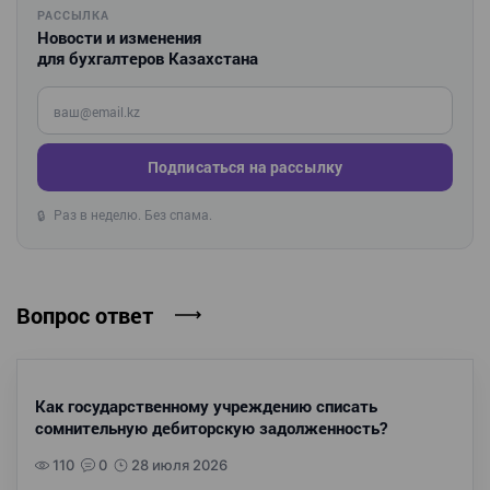
РАССЫЛКА
Новости и изменения
для бухгалтеров Казахстана
Введите ваш e-mail
Подписаться на рассылку
Раз в неделю. Без спама.
🔒
Вопрос ответ
Как государственному учреждению списать
сомнительную дебиторскую задолженность?
110
0
28 июля 2026