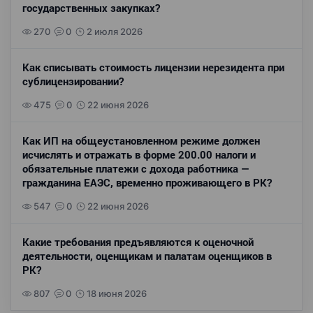
государственных закупках?
270
0
2 июля 2026
Как списывать стоимость лицензии нерезидента при
сублицензировании?
475
0
22 июня 2026
Как ИП на общеустановленном режиме должен
исчислять и отражать в форме 200.00 налоги и
обязательные платежи с дохода работника —
гражданина ЕАЭС, временно проживающего в РК?
547
0
22 июня 2026
Какие требования предъявляются к оценочной
деятельности, оценщикам и палатам оценщиков в
РК?
807
0
18 июня 2026