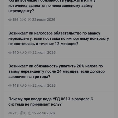
Когда возникает обязанность удержать КПН у
источника выплаты по непогашенному займу
нерезиденту?
156
0
22 июля 2026
Возникает ли налоговое обязательство по авансу
нерезиденту, если поставка по импортному контракту
не состоялась в течение 12 месяцев?
140
0
22 июля 2026
Возникает ли обязанность уплатить 20% налога по
займу нерезиденту после 24 месяцев, если договор
заключен на три года?
148
0
22 июля 2026
Почему при вводе кода УГД 0613 в разделе G
система не принимает ноль?
715
0
15 июля 2026