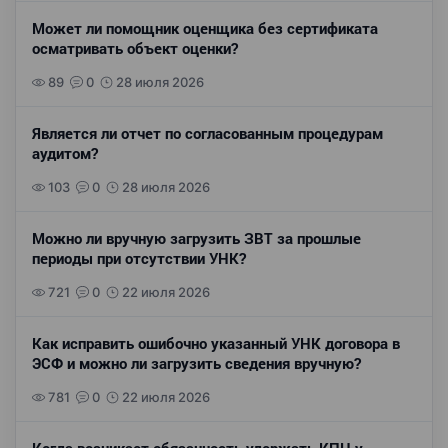
Может ли помощник оценщика без сертификата
осматривать объект оценки?
89
0
28 июля 2026
Является ли отчет по согласованным процедурам
аудитом?
103
0
28 июля 2026
Можно ли вручную загрузить ЗВТ за прошлые
периоды при отсутствии УНК?
721
0
22 июля 2026
Как исправить ошибочно указанный УНК договора в
ЭСФ и можно ли загрузить сведения вручную?
781
0
22 июля 2026