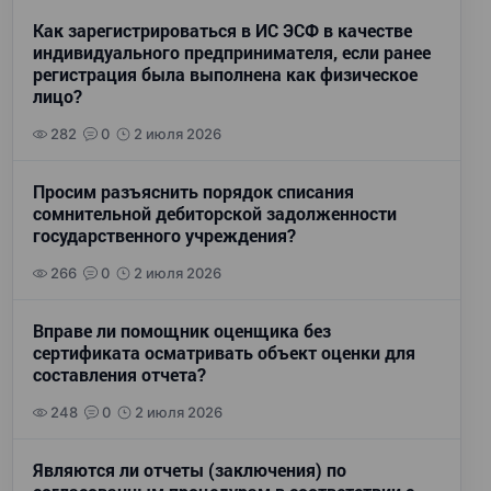
Как зарегистрироваться в ИС ЭСФ в качестве
индивидуального предпринимателя, если ранее
регистрация была выполнена как физическое
лицо?
282
0
2 июля 2026
Просим разъяснить порядок списания
сомнительной дебиторской задолженности
государственного учреждения?
266
0
2 июля 2026
Вправе ли помощник оценщика без
сертификата осматривать объект оценки для
составления отчета?
248
0
2 июля 2026
Являются ли отчеты (заключения) по