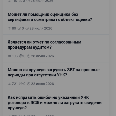
110
0
28 июля 2026
Может ли помощник оценщика без
сертификата осматривать объект оценки?
89
0
28 июля 2026
Является ли отчет по согласованным
процедурам аудитом?
103
0
28 июля 2026
Можно ли вручную загрузить ЗВТ за прошлые
периоды при отсутствии УНК?
721
0
22 июля 2026
Как исправить ошибочно указанный УНК
договора в ЭСФ и можно ли загрузить сведения
вручную?