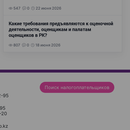
547
0
22 июня 2026
Какие требования предъявляются к оценочной
деятельности, оценщикам и палатам
оценщиков в РК?
807
0
18 июня 2026
Поиск налогоплательщиков
2-95
-95
-20
.kz