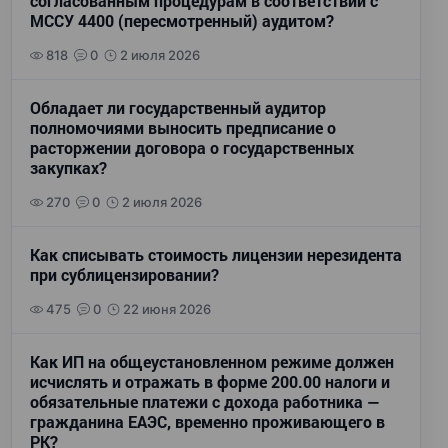
согласованным процедурам в соответствии с
МССУ 4400 (пересмотренный) аудитом?
818
0
2 июля 2026
Обладает ли государственный аудитор
полномочиями выносить предписание о
расторжении договора о государственных
закупках?
270
0
2 июля 2026
Как списывать стоимость лицензии нерезидента
при сублицензировании?
475
0
22 июня 2026
Как ИП на общеустановленном режиме должен
исчислять и отражать в форме 200.00 налоги и
обязательные платежи с дохода работника —
гражданина ЕАЭС, временно проживающего в
РК?