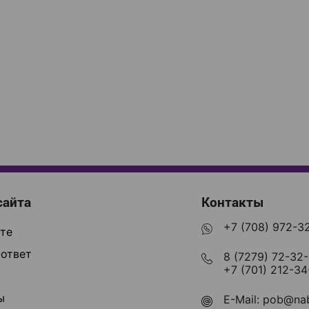
сайта
Контакты
+7 (708) 972-3
те
ответ
8 (7279) 72-32
+7 (701) 212-34
ы
E-Mail:
pob@nab