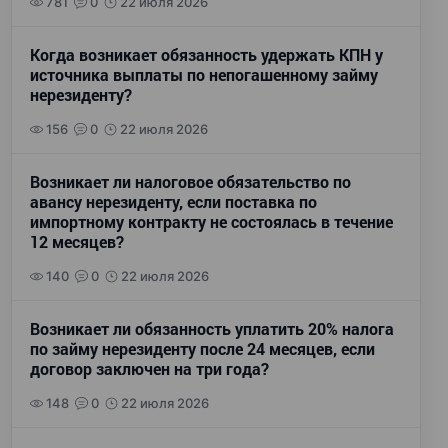
781
0
22 июля 2026
Когда возникает обязанность удержать КПН у
источника выплаты по непогашенному займу
нерезиденту?
156
0
22 июля 2026
Возникает ли налоговое обязательство по
авансу нерезиденту, если поставка по
импортному контракту не состоялась в течение
12 месяцев?
140
0
22 июля 2026
Возникает ли обязанность уплатить 20% налога
по займу нерезиденту после 24 месяцев, если
договор заключен на три года?
148
0
22 июля 2026