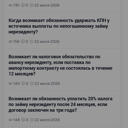
781
0
22 июля 2026
Когда возникает обязанность удержать КПН у
источника выплаты по непогашенному займу
нерезиденту?
156
0
22 июля 2026
Возникает ли налоговое обязательство по
авансу нерезиденту, если поставка по
импортному контракту не состоялась в течение
12 месяцев?
140
0
22 июля 2026
Возникает ли обязанность уплатить 20% налога
по займу нерезиденту после 24 месяцев, если
договор заключен на три года?
148
0
22 июля 2026