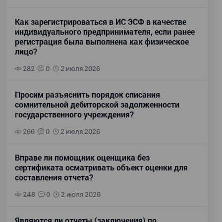
Как зарегистрироваться в ИС ЭСФ в качестве
индивидуального предпринимателя, если ранее
регистрация была выполнена как физическое
лицо?
282
0
2 июля 2026
Просим разъяснить порядок списания
сомнительной дебиторской задолженности
государственного учреждения?
266
0
2 июля 2026
Вправе ли помощник оценщика без
сертификата осматривать объект оценки для
составления отчета?
248
0
2 июля 2026
Являются ли отчеты (заключения) по