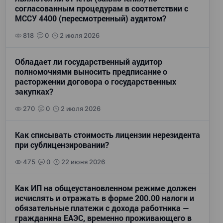
согласованным процедурам в соответствии с
МССУ 4400 (пересмотренный) аудитом?
818
0
2 июля 2026
Обладает ли государственный аудитор
полномочиями выносить предписание о
расторжении договора о государственных
закупках?
270
0
2 июля 2026
Как списывать стоимость лицензии нерезидента
при сублицензировании?
475
0
22 июня 2026
Как ИП на общеустановленном режиме должен
исчислять и отражать в форме 200.00 налоги и
обязательные платежи с дохода работника —
гражданина ЕАЭС, временно проживающего в