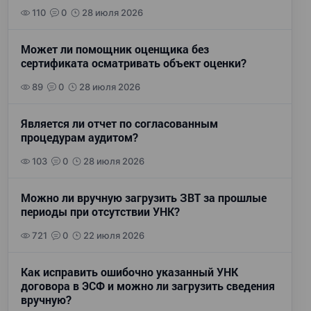
110
0
28 июля 2026
Может ли помощник оценщика без
сертификата осматривать объект оценки?
89
0
28 июля 2026
Является ли отчет по согласованным
процедурам аудитом?
103
0
28 июля 2026
Можно ли вручную загрузить ЗВТ за прошлые
периоды при отсутствии УНК?
721
0
22 июля 2026
Как исправить ошибочно указанный УНК
договора в ЭСФ и можно ли загрузить сведения
вручную?