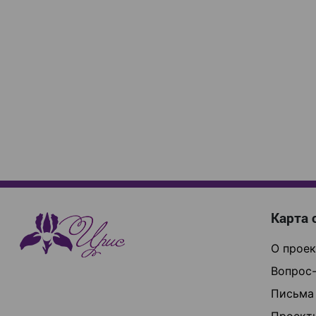
Карта 
О проек
Вопрос-
Письма