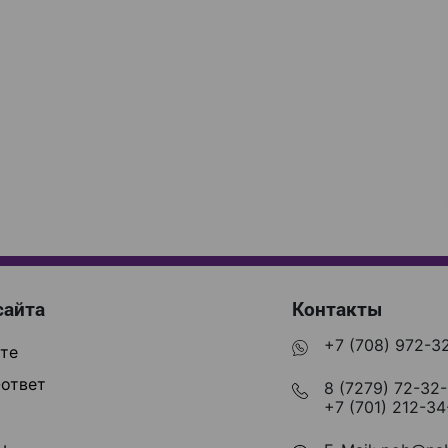
сайта
Контакты
+7 (708) 972-3
те
ответ
8 (7279) 72-32
+7 (701) 212-34