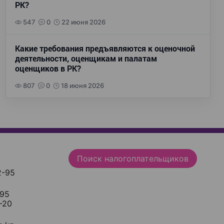
РК?
547
0
22 июня 2026
Какие требования предъявляются к оценочной
деятельности, оценщикам и палатам
оценщиков в РК?
807
0
18 июня 2026
Поиск налогоплательщиков
2-95
-95
-20