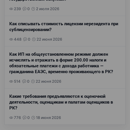
239
0
2 июля 2026
Как списывать стоимость лицензии нерезидента при
сублицензировании?
448
0
22 июня 2026
Как ИП на общеустановленном режиме должен
исчислять и отражать в форме 200.00 налоги и
обязательные платежи с дохода работника —
гражданина ЕАЭС, временно проживающего в РК?
514
0
22 июня 2026
Какие требования предъявляются к оценочной
деятельности, оценщикам и палатам оценщиков в
РК?
776
0
18 июня 2026