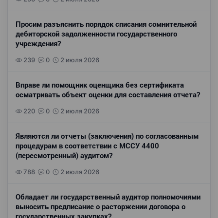
Просим разъяснить порядок списания сомнительной
дебиторской задолженности государственного
учреждения?
239
0
2 июля 2026
Вправе ли помощник оценщика без сертификата
осматривать объект оценки для составления отчета?
220
0
2 июля 2026
Являются ли отчеты (заключения) по согласованным
процедурам в соответствии с МССУ 4400
(пересмотренный) аудитом?
788
0
2 июля 2026
Обладает ли государственный аудитор полномочиями
выносить предписание о расторжении договора о
государственных закупках?