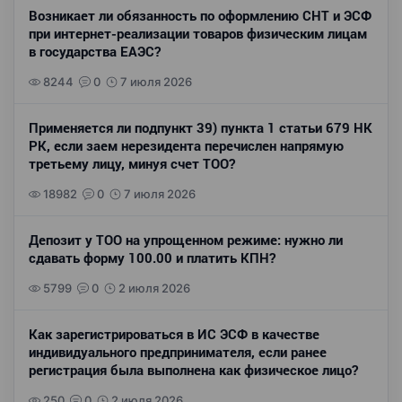
Возникает ли обязанность по оформлению СНТ и ЭСФ
при интернет-реализации товаров физическим лицам
в государства ЕАЭС?
8244
0
7 июля 2026
Применяется ли подпункт 39) пункта 1 статьи 679 НК
РК, если заем нерезидента перечислен напрямую
третьему лицу, минуя счет ТОО?
18982
0
7 июля 2026
Депозит у ТОО на упрощенном режиме: нужно ли
сдавать форму 100.00 и платить КПН?
5799
0
2 июля 2026
Как зарегистрироваться в ИС ЭСФ в качестве
индивидуального предпринимателя, если ранее
регистрация была выполнена как физическое лицо?
250
0
2 июля 2026