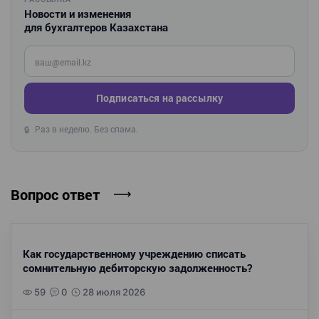
Новости и изменения
для бухгалтеров Казахстана
Введите ваш e-mail
Подписаться на рассылку
Раз в неделю. Без спама.
🔒
Вопрос ответ
Как государственному учреждению списать
сомнительную дебиторскую задолженность?
59
0
28 июля 2026