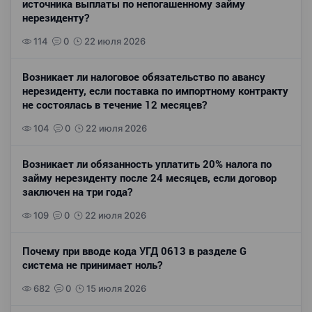
источника выплаты по непогашенному займу
нерезиденту?
114
0
22 июля 2026
Возникает ли налоговое обязательство по авансу
нерезиденту, если поставка по импортному контракту
не состоялась в течение 12 месяцев?
104
0
22 июля 2026
Возникает ли обязанность уплатить 20% налога по
займу нерезиденту после 24 месяцев, если договор
заключен на три года?
109
0
22 июля 2026
Почему при вводе кода УГД 0613 в разделе G
система не принимает ноль?
682
0
15 июля 2026