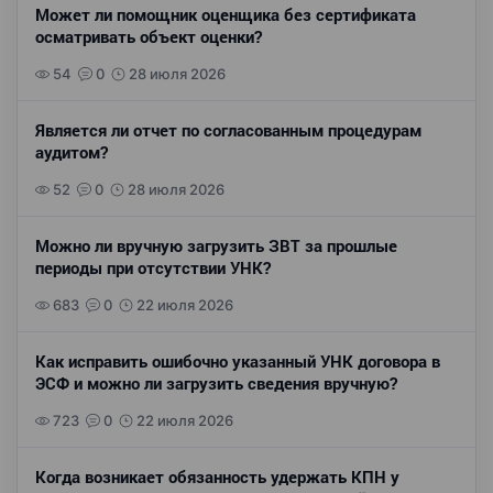
Может ли помощник оценщика без сертификата
осматривать объект оценки?
54
0
28 июля 2026
Является ли отчет по согласованным процедурам
аудитом?
52
0
28 июля 2026
Можно ли вручную загрузить ЗВТ за прошлые
периоды при отсутствии УНК?
683
0
22 июля 2026
Как исправить ошибочно указанный УНК договора в
ЭСФ и можно ли загрузить сведения вручную?
723
0
22 июля 2026
Когда возникает обязанность удержать КПН у