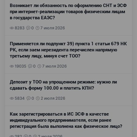
Возникает ли обязанность по оформлению СНТ и ЭСФ
при интернет-реализации товаров физическим лицам
в государства ЕАЭС?
8283
0
7 июля 2026
Применяется ли подпункт 39) пункта 1 статьи 679 НК
РК, если заем нерезидента перечислен напрямую
третьему лицу, минуя счет ТОО?
19035
0
7 июля 2026
Депозит у ТОО на упрощенном режиме: нужно ли
сдавать форму 100.00 и платить КПН?
5834
0
2 июля 2026
Как зарегистрироваться в ИС ЭСФ в качестве
индивидуального предпринимателя, если ранее
регистрация была выполнена как физическое лицо?
282
0
2 июля 2026