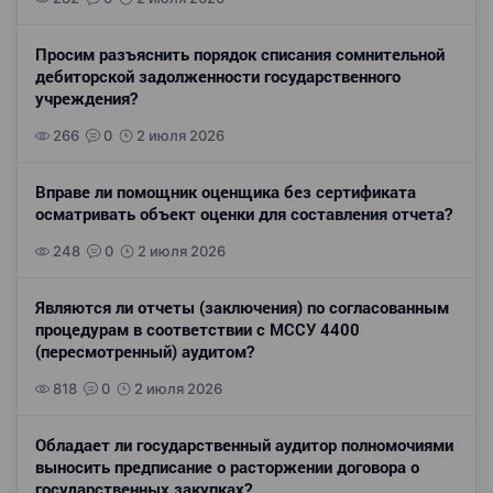
Просим разъяснить порядок списания сомнительной
дебиторской задолженности государственного
учреждения?
266
0
2 июля 2026
Вправе ли помощник оценщика без сертификата
осматривать объект оценки для составления отчета?
248
0
2 июля 2026
Являются ли отчеты (заключения) по согласованным
процедурам в соответствии с МССУ 4400
(пересмотренный) аудитом?
818
0
2 июля 2026
Обладает ли государственный аудитор полномочиями
выносить предписание о расторжении договора о
государственных закупках?