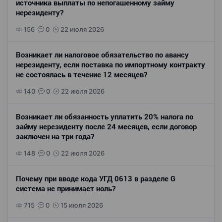
источника выплаты по непогашенному займу
нерезиденту?
156
0
22 июля 2026
Возникает ли налоговое обязательство по авансу
нерезиденту, если поставка по импортному контракту
не состоялась в течение 12 месяцев?
140
0
22 июля 2026
Возникает ли обязанность уплатить 20% налога по
займу нерезиденту после 24 месяцев, если договор
заключен на три года?
148
0
22 июля 2026
Почему при вводе кода УГД 0613 в разделе G
система не принимает ноль?
715
0
15 июля 2026