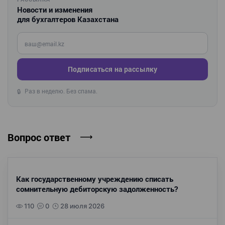
Новости и изменения
для бухгалтеров Казахстана
Введите ваш e-mail
Подписаться на рассылку
Раз в неделю. Без спама.
🔒
Вопрос ответ
Как государственному учреждению списать
сомнительную дебиторскую задолженность?
110
0
28 июля 2026