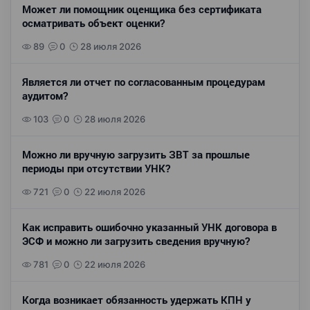
Может ли помощник оценщика без сертификата
осматривать объект оценки?
89
0
28 июля 2026
Является ли отчет по согласованным процедурам
аудитом?
103
0
28 июля 2026
Можно ли вручную загрузить ЗВТ за прошлые
периоды при отсутствии УНК?
721
0
22 июля 2026
Как исправить ошибочно указанный УНК договора в
ЭСФ и можно ли загрузить сведения вручную?
781
0
22 июля 2026
Когда возникает обязанность удержать КПН у