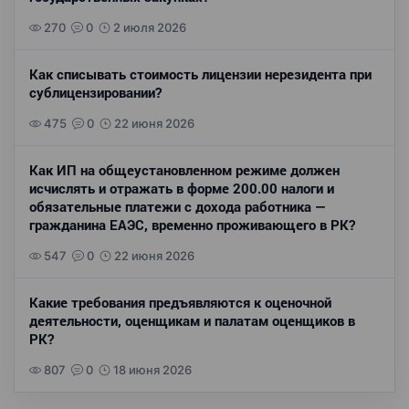
270
0
2 июля 2026
Как списывать стоимость лицензии нерезидента при
сублицензировании?
475
0
22 июня 2026
Как ИП на общеустановленном режиме должен
исчислять и отражать в форме 200.00 налоги и
обязательные платежи с дохода работника —
гражданина ЕАЭС, временно проживающего в РК?
547
0
22 июня 2026
Какие требования предъявляются к оценочной
деятельности, оценщикам и палатам оценщиков в
РК?
807
0
18 июня 2026