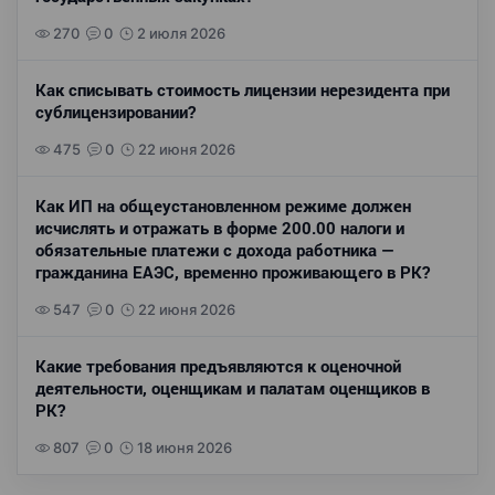
270
0
2 июля 2026
Как списывать стоимость лицензии нерезидента при
сублицензировании?
475
0
22 июня 2026
Как ИП на общеустановленном режиме должен
исчислять и отражать в форме 200.00 налоги и
обязательные платежи с дохода работника —
гражданина ЕАЭС, временно проживающего в РК?
547
0
22 июня 2026
Какие требования предъявляются к оценочной
деятельности, оценщикам и палатам оценщиков в
РК?
807
0
18 июня 2026