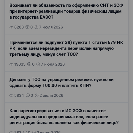
Возникает ли обязанность по оформлению СНТ и ЭСФ
при интернет-реализации товаров физическим лицам
в государства ЕАЭС?
8283
0
7 июля 2026
Применяется ли подпункт 39) пункта 1 статьи 679 НК
РК, если заем нерезидента перечислен напрямую
третьему лицу, минуя счет ТОО?
19035
0
7 июля 2026
Депозит у ТОО на упрощенном режиме: нужно ли
сдавать форму 100.00 и платить КПН?
5834
0
2 июля 2026
Как зарегистрироваться в ИС ЭСФ в качестве
индивидуального предпринимателя, если ранее
регистрация была выполнена как физическое лицо?
282
0
2 июля 2026