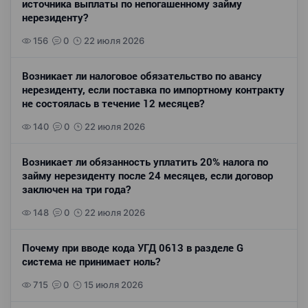
источника выплаты по непогашенному займу
нерезиденту?
156
0
22 июля 2026
Возникает ли налоговое обязательство по авансу
нерезиденту, если поставка по импортному контракту
не состоялась в течение 12 месяцев?
140
0
22 июля 2026
Возникает ли обязанность уплатить 20% налога по
займу нерезиденту после 24 месяцев, если договор
заключен на три года?
148
0
22 июля 2026
Почему при вводе кода УГД 0613 в разделе G
система не принимает ноль?
715
0
15 июля 2026