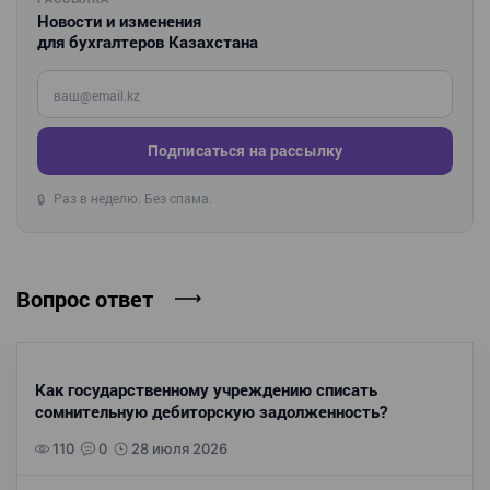
Новости и изменения
для бухгалтеров Казахстана
Введите ваш e-mail
Подписаться на рассылку
Раз в неделю. Без спама.
🔒
Вопрос ответ
Как государственному учреждению списать
сомнительную дебиторскую задолженность?
110
0
28 июля 2026