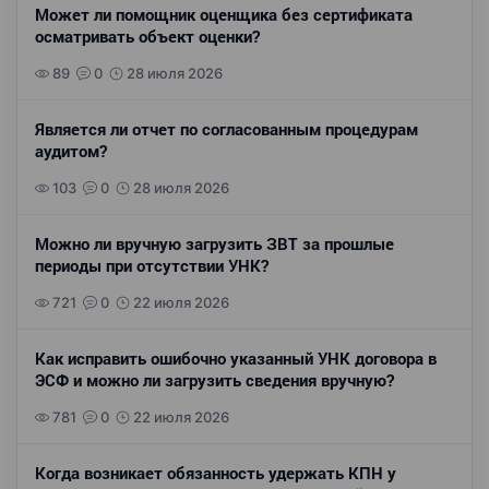
Может ли помощник оценщика без сертификата
осматривать объект оценки?
89
0
28 июля 2026
Является ли отчет по согласованным процедурам
аудитом?
103
0
28 июля 2026
Можно ли вручную загрузить ЗВТ за прошлые
периоды при отсутствии УНК?
721
0
22 июля 2026
Как исправить ошибочно указанный УНК договора в
ЭСФ и можно ли загрузить сведения вручную?
781
0
22 июля 2026
Когда возникает обязанность удержать КПН у