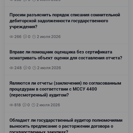
Просим разъяснить порядок списания сомнительной
дебиторской задолженности государственного
учреждения?
266
0
2 июля 2026
Вправе ли помощник оценщика без сертификата
осматривать объект оценки для составления отчета?
248
0
2 июля 2026
Являются ли отчеты (заключения) по согласованным
процедурам в соответствии с МССУ 4400
(пересмотренный) аудитом?
818
0
2 июля 2026
Обладает ли государственный аудитор полномочиями
выносить предписание о расторжении договора о
государственных закупках?