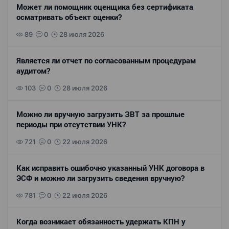
Может ли помощник оценщика без сертификата
осматривать объект оценки?
89
0
28 июля 2026
Является ли отчет по согласованным процедурам
аудитом?
103
0
28 июля 2026
Можно ли вручную загрузить ЗВТ за прошлые
периоды при отсутствии УНК?
721
0
22 июля 2026
Как исправить ошибочно указанный УНК договора в
ЭСФ и можно ли загрузить сведения вручную?
781
0
22 июля 2026
Когда возникает обязанность удержать КПН у