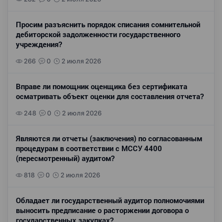
Просим разъяснить порядок списания сомнительной
дебиторской задолженности государственного
учреждения?
266
0
2 июля 2026
Вправе ли помощник оценщика без сертификата
осматривать объект оценки для составления отчета?
248
0
2 июля 2026
Являются ли отчеты (заключения) по согласованным
процедурам в соответствии с МССУ 4400
(пересмотренный) аудитом?
818
0
2 июля 2026
Обладает ли государственный аудитор полномочиями
выносить предписание о расторжении договора о
государственных закупках?