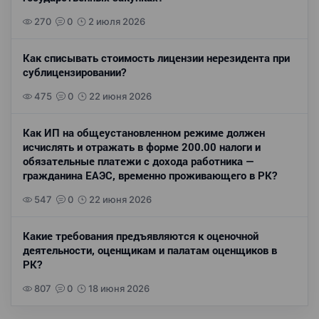
270
0
2 июля 2026
Как списывать стоимость лицензии нерезидента при
сублицензировании?
475
0
22 июня 2026
Как ИП на общеустановленном режиме должен
исчислять и отражать в форме 200.00 налоги и
обязательные платежи с дохода работника —
гражданина ЕАЭС, временно проживающего в РК?
547
0
22 июня 2026
Какие требования предъявляются к оценочной
деятельности, оценщикам и палатам оценщиков в
РК?
807
0
18 июня 2026