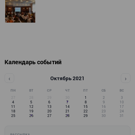
Календарь событий
‹
›
Октябрь 2021
ПН
ВТ
СР
ЧТ
ПТ
СБ
ВС
27
28
29
30
1
2
3
4
5
6
7
8
9
10
11
12
13
14
15
16
17
18
19
20
21
22
23
24
25
26
27
28
29
30
31
РАССЫЛКА