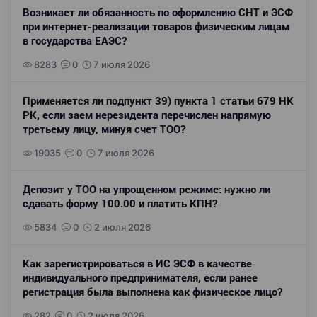
Возникает ли обязанность по оформлению СНТ и ЭСФ
при интернет-реализации товаров физическим лицам
в государства ЕАЭС?
8283
0
7 июля 2026
Применяется ли подпункт 39) пункта 1 статьи 679 НК
РК, если заем нерезидента перечислен напрямую
третьему лицу, минуя счет ТОО?
19035
0
7 июля 2026
Депозит у ТОО на упрощенном режиме: нужно ли
сдавать форму 100.00 и платить КПН?
5834
0
2 июля 2026
Как зарегистрироваться в ИС ЭСФ в качестве
индивидуального предпринимателя, если ранее
регистрация была выполнена как физическое лицо?
282
0
2 июля 2026