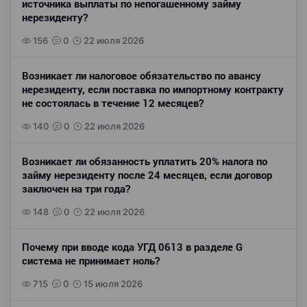
источника выплаты по непогашенному займу
нерезиденту?
156
0
22 июля 2026
Возникает ли налоговое обязательство по авансу
нерезиденту, если поставка по импортному контракту
не состоялась в течение 12 месяцев?
140
0
22 июля 2026
Возникает ли обязанность уплатить 20% налога по
займу нерезиденту после 24 месяцев, если договор
заключен на три года?
148
0
22 июля 2026
Почему при вводе кода УГД 0613 в разделе G
система не принимает ноль?
715
0
15 июля 2026