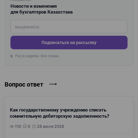
Новости и изменения
для бухгалтеров Казахстана
Введите ваш e-mail
Подписаться на рассылку
Раз в неделю. Без спама.
🔒
Вопрос ответ
Как государственному учреждению списать
сомнительную дебиторскую задолженность?
110
0
28 июля 2026