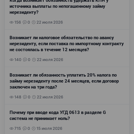
Когда возникает обязанность удержать КПН у
источника выплаты по непогашенному займу
нерезиденту?
156
0
22 июля 2026
Возникает ли налоговое обязательство по авансу
нерезиденту, если поставка по импортному контракту
не состоялась в течение 12 месяцев?
140
0
22 июля 2026
Возникает ли обязанность уплатить 20% налога по
займу нерезиденту после 24 месяцев, если договор
заключен на три года?
148
0
22 июля 2026
Почему при вводе кода УГД 0613 в разделе G
система не принимает ноль?
715
0
15 июля 2026