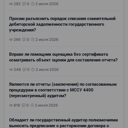
282
0
2 июля 2026
Просим разъяснить порядок списания сомнительной
дебиторской задолженности государственного
учреждения?
266
0
2 июля 2026
Вправе ли помощник оценщика без сертификата
осматривать объект оценки для составления отчета?
248
0
2 июля 2026
Являются ли отчеты (заключения) по согласованным
процедурам в соответствии с МССУ 4400
(пересмотренный) аудитом?
818
0
2 июля 2026
Обладает ли государственный аудитор полномочиями
выносить предписание о расторжении договора о