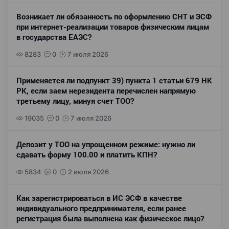
Возникает ли обязанность по оформлению СНТ и ЭСФ
при интернет-реализации товаров физическим лицам
в государства ЕАЭС?
8283
0
7 июля 2026
Применяется ли подпункт 39) пункта 1 статьи 679 НК
РК, если заем нерезидента перечислен напрямую
третьему лицу, минуя счет ТОО?
19035
0
7 июля 2026
Депозит у ТОО на упрощенном режиме: нужно ли
сдавать форму 100.00 и платить КПН?
5834
0
2 июля 2026
Как зарегистрироваться в ИС ЭСФ в качестве
индивидуального предпринимателя, если ранее
регистрация была выполнена как физическое лицо?