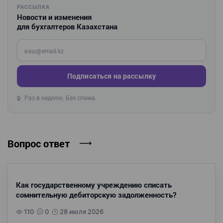
РАССЫЛКА
Новости и изменения
для бухгалтеров Казахстана
Введите ваш e-mail
Подписаться на рассылку
Раз в неделю. Без спама.
🔒
Вопрос ответ
Как государственному учреждению списать
сомнительную дебиторскую задолженность?
110
0
28 июля 2026