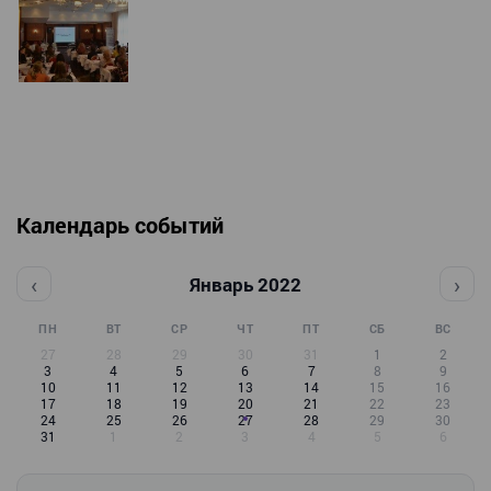
Календарь событий
‹
›
Январь 2022
ПН
ВТ
СР
ЧТ
ПТ
СБ
ВС
27
28
29
30
31
1
2
3
4
5
6
7
8
9
10
11
12
13
14
15
16
17
18
19
20
21
22
23
24
25
26
27
28
29
30
31
1
2
3
4
5
6