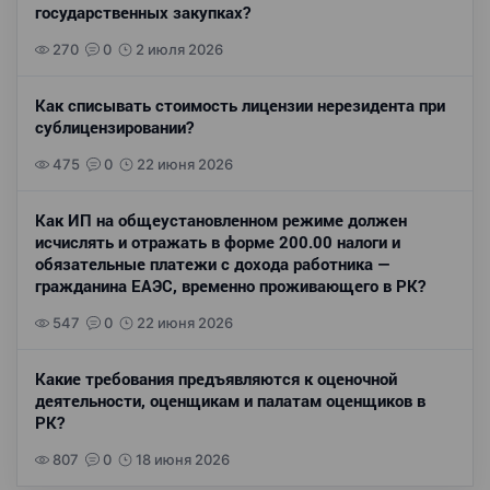
государственных закупках?
270
0
2 июля 2026
Как списывать стоимость лицензии нерезидента при
сублицензировании?
475
0
22 июня 2026
Как ИП на общеустановленном режиме должен
исчислять и отражать в форме 200.00 налоги и
обязательные платежи с дохода работника —
гражданина ЕАЭС, временно проживающего в РК?
547
0
22 июня 2026
Какие требования предъявляются к оценочной
деятельности, оценщикам и палатам оценщиков в
РК?
807
0
18 июня 2026