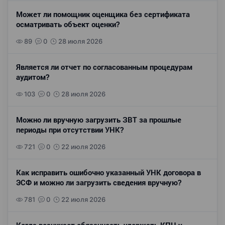
Может ли помощник оценщика без сертификата
осматривать объект оценки?
89
0
28 июля 2026
Является ли отчет по согласованным процедурам
аудитом?
103
0
28 июля 2026
Можно ли вручную загрузить ЗВТ за прошлые
периоды при отсутствии УНК?
721
0
22 июля 2026
Как исправить ошибочно указанный УНК договора в
ЭСФ и можно ли загрузить сведения вручную?
781
0
22 июля 2026