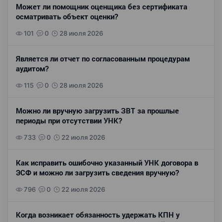
Может ли помощник оценщика без сертификата
осматривать объект оценки?
101
0
28 июля 2026
Является ли отчет по согласованным процедурам
аудитом?
115
0
28 июля 2026
Можно ли вручную загрузить ЗВТ за прошлые
периоды при отсутствии УНК?
733
0
22 июля 2026
Как исправить ошибочно указанный УНК договора в
ЭСФ и можно ли загрузить сведения вручную?
796
0
22 июля 2026
Когда возникает обязанность удержать КПН у