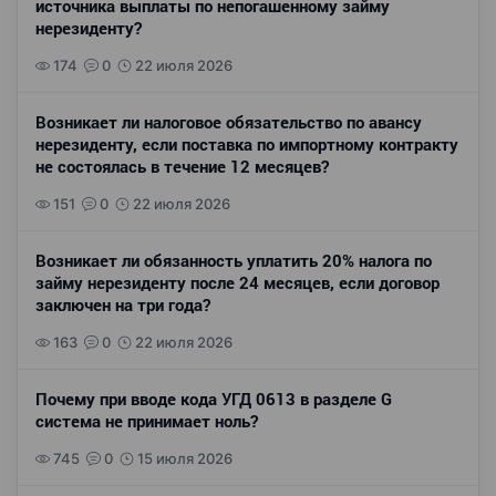
источника выплаты по непогашенному займу
нерезиденту?
174
0
22 июля 2026
Возникает ли налоговое обязательство по авансу
нерезиденту, если поставка по импортному контракту
не состоялась в течение 12 месяцев?
151
0
22 июля 2026
Возникает ли обязанность уплатить 20% налога по
займу нерезиденту после 24 месяцев, если договор
заключен на три года?
163
0
22 июля 2026
Почему при вводе кода УГД 0613 в разделе G
система не принимает ноль?
745
0
15 июля 2026