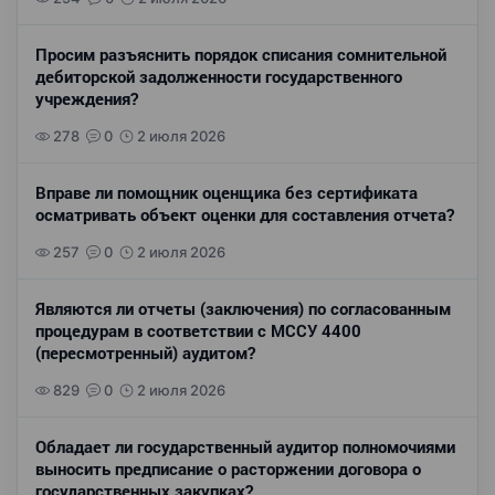
Просим разъяснить порядок списания сомнительной
дебиторской задолженности государственного
учреждения?
278
0
2 июля 2026
Вправе ли помощник оценщика без сертификата
осматривать объект оценки для составления отчета?
257
0
2 июля 2026
Являются ли отчеты (заключения) по согласованным
процедурам в соответствии с МССУ 4400
(пересмотренный) аудитом?
829
0
2 июля 2026
Обладает ли государственный аудитор полномочиями
выносить предписание о расторжении договора о
государственных закупках?