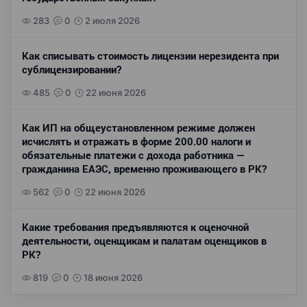
283
0
2 июля 2026
Как списывать стоимость лицензии нерезидента при
сублицензировании?
485
0
22 июня 2026
Как ИП на общеустановленном режиме должен
исчислять и отражать в форме 200.00 налоги и
обязательные платежи с дохода работника —
гражданина ЕАЭС, временно проживающего в РК?
562
0
22 июня 2026
Какие требования предъявляются к оценочной
деятельности, оценщикам и палатам оценщиков в
РК?
819
0
18 июня 2026