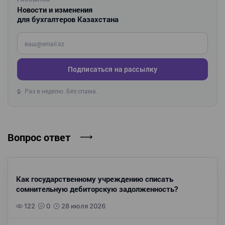
Новости и изменения
для бухгалтеров Казахстана
Введите ваш e-mail
Подписаться на рассылку
Раз в неделю. Без спама.
🔒
Вопрос ответ
Как государственному учреждению списать
сомнительную дебиторскую задолженность?
122
0
28 июля 2026