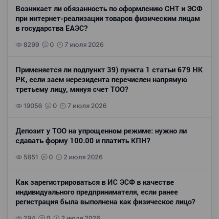
Возникает ли обязанность по оформлению СНТ и ЭСФ
при интернет-реализации товаров физическим лицам
в государства ЕАЭС?
8299
0
7 июля 2026
Применяется ли подпункт 39) пункта 1 статьи 679 НК
РК, если заем нерезидента перечислен напрямую
третьему лицу, минуя счет ТОО?
19056
0
7 июля 2026
Депозит у ТОО на упрощенном режиме: нужно ли
сдавать форму 100.00 и платить КПН?
5851
0
2 июля 2026
Как зарегистрироваться в ИС ЭСФ в качестве
индивидуального предпринимателя, если ранее
регистрация была выполнена как физическое лицо?
294
0
2 июля 2026