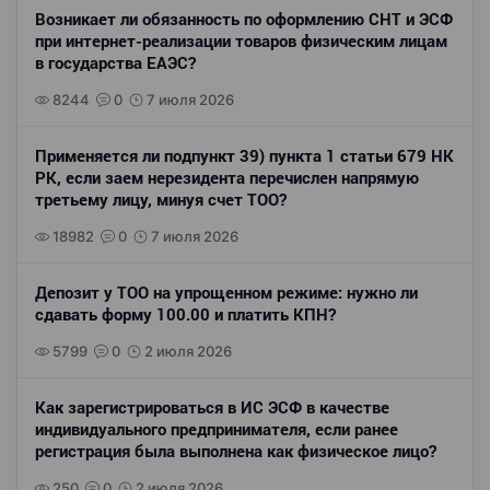
Возникает ли обязанность по оформлению СНТ и ЭСФ
при интернет-реализации товаров физическим лицам
в государства ЕАЭС?
8244
0
7 июля 2026
Применяется ли подпункт 39) пункта 1 статьи 679 НК
РК, если заем нерезидента перечислен напрямую
третьему лицу, минуя счет ТОО?
18982
0
7 июля 2026
Депозит у ТОО на упрощенном режиме: нужно ли
сдавать форму 100.00 и платить КПН?
5799
0
2 июля 2026
Как зарегистрироваться в ИС ЭСФ в качестве
индивидуального предпринимателя, если ранее
регистрация была выполнена как физическое лицо?
250
0
2 июля 2026