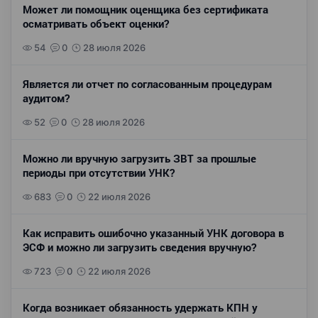
Может ли помощник оценщика без сертификата
осматривать объект оценки?
54
0
28 июля 2026
Является ли отчет по согласованным процедурам
аудитом?
52
0
28 июля 2026
Можно ли вручную загрузить ЗВТ за прошлые
периоды при отсутствии УНК?
683
0
22 июля 2026
Как исправить ошибочно указанный УНК договора в
ЭСФ и можно ли загрузить сведения вручную?
723
0
22 июля 2026
Когда возникает обязанность удержать КПН у