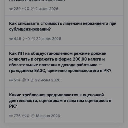
239
0
2 июля 2026
Как списывать стоимость лицензии нерезидента при
сублицензировании?
448
0
22 июня 2026
Как ИП на общеустановленном режиме должен
исчислять и отражать в форме 200.00 налоги и
обязательные платежи с дохода работника —
гражданина ЕАЭС, временно проживающего в РК?
514
0
22 июня 2026
Какие требования предъявляются к оценочной
деятельности, оценщикам и палатам оценщиков в
РК?
776
0
18 июня 2026