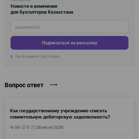
Новости и изменения
для бухгалтеров Казахстана
Введите ваш e-mail
Подписаться на рассылку
Раз в неделю. Без спама.
🔒
Вопрос ответ
Как государственному учреждению списать
сомнительную дебиторскую задолженность?
59
0
28 июля 2026