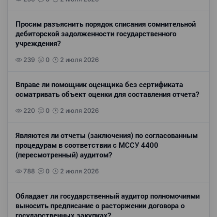
Просим разъяснить порядок списания сомнительной
дебиторской задолженности государственного
учреждения?
239
0
2 июля 2026
Вправе ли помощник оценщика без сертификата
осматривать объект оценки для составления отчета?
220
0
2 июля 2026
Являются ли отчеты (заключения) по согласованным
процедурам в соответствии с МССУ 4400
(пересмотренный) аудитом?
788
0
2 июля 2026
Обладает ли государственный аудитор полномочиями
выносить предписание о расторжении договора о
государственных закупках?