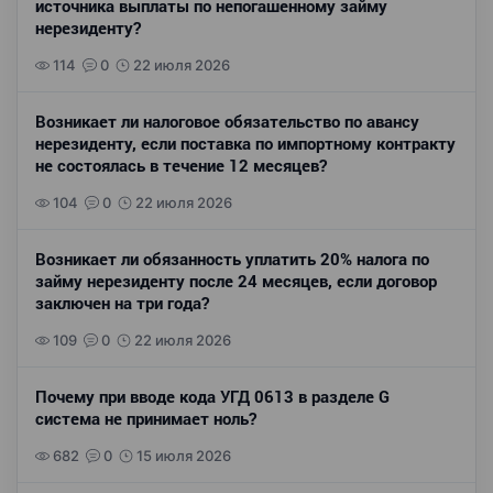
источника выплаты по непогашенному займу
нерезиденту?
114
0
22 июля 2026
Возникает ли налоговое обязательство по авансу
нерезиденту, если поставка по импортному контракту
не состоялась в течение 12 месяцев?
104
0
22 июля 2026
Возникает ли обязанность уплатить 20% налога по
займу нерезиденту после 24 месяцев, если договор
заключен на три года?
109
0
22 июля 2026
Почему при вводе кода УГД 0613 в разделе G
система не принимает ноль?
682
0
15 июля 2026