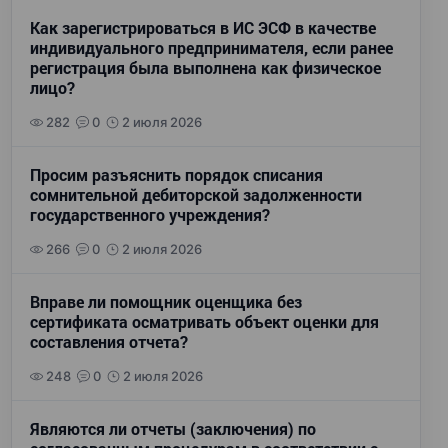
Как зарегистрироваться в ИС ЭСФ в качестве
индивидуального предпринимателя, если ранее
регистрация была выполнена как физическое
лицо?
282
0
2 июля 2026
Просим разъяснить порядок списания
сомнительной дебиторской задолженности
государственного учреждения?
266
0
2 июля 2026
Вправе ли помощник оценщика без
сертификата осматривать объект оценки для
составления отчета?
248
0
2 июля 2026
Являются ли отчеты (заключения) по