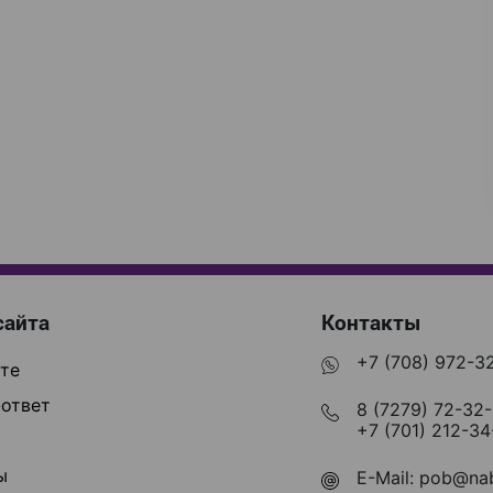
сайта
Контакты
+7 (708) 972-3
те
ответ
8 (7279) 72-32
+7 (701) 212-34
ы
E-Mail:
pob@nab