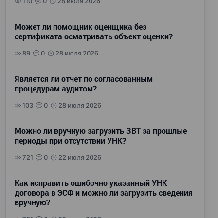
110
0
28 июля 2026
Может ли помощник оценщика без
сертификата осматривать объект оценки?
89
0
28 июля 2026
Является ли отчет по согласованным
процедурам аудитом?
103
0
28 июля 2026
Можно ли вручную загрузить ЗВТ за прошлые
периоды при отсутствии УНК?
721
0
22 июля 2026
Как исправить ошибочно указанный УНК
договора в ЭСФ и можно ли загрузить сведения
вручную?