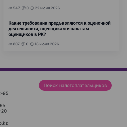
547
0
22 июня 2026
Какие требования предъявляются к оценочной
деятельности, оценщикам и палатам
оценщиков в РК?
807
0
18 июня 2026
Поиск налогоплательщиков
2-95
-95
-20
.kz