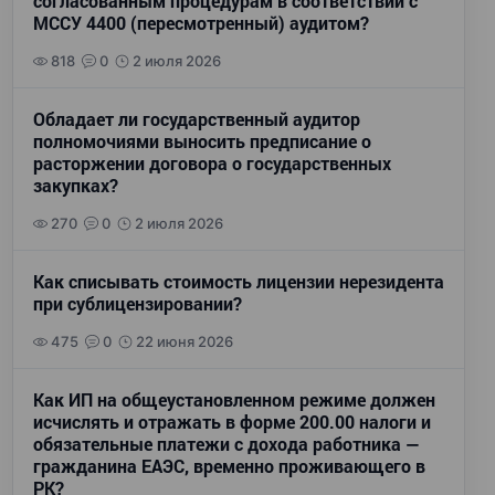
согласованным процедурам в соответствии с
МССУ 4400 (пересмотренный) аудитом?
818
0
2 июля 2026
Обладает ли государственный аудитор
полномочиями выносить предписание о
расторжении договора о государственных
закупках?
270
0
2 июля 2026
Как списывать стоимость лицензии нерезидента
при сублицензировании?
475
0
22 июня 2026
Как ИП на общеустановленном режиме должен
исчислять и отражать в форме 200.00 налоги и
обязательные платежи с дохода работника —
гражданина ЕАЭС, временно проживающего в
РК?