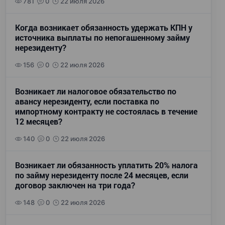
781
0
22 июля 2026
Когда возникает обязанность удержать КПН у
источника выплаты по непогашенному займу
нерезиденту?
156
0
22 июля 2026
Возникает ли налоговое обязательство по
авансу нерезиденту, если поставка по
импортному контракту не состоялась в течение
12 месяцев?
140
0
22 июля 2026
Возникает ли обязанность уплатить 20% налога
по займу нерезиденту после 24 месяцев, если
договор заключен на три года?
148
0
22 июля 2026