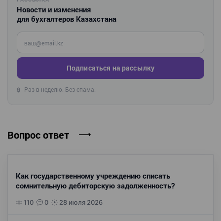
Новости и изменения
для бухгалтеров Казахстана
Введите ваш e-mail
Подписаться на рассылку
Раз в неделю. Без спама.
🔒
Вопрос ответ
Как государственному учреждению списать
сомнительную дебиторскую задолженность?
110
0
28 июля 2026