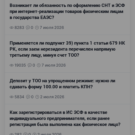
Возникает ли обязанность по оформлению СНТ и ЭСФ
при интернет-реализации товаров физическим лицам
в государства ЕАЭС?
8283
0
7 июля 2026
Применяется ли подпункт 39) пункта 1 статьи 679 НК
РК, если заем нерезидента перечислен напрямую
третьему лицу, минуя счет ТОО?
19035
0
7 июля 2026
Депозит у ТОО на упрощенном режиме: нужно ли
сдавать форму 100.00 и платить КПН?
5834
0
2 июля 2026
Как зарегистрироваться в ИС ЭСФ в качестве
индивидуального предпринимателя, если ранее
регистрация была выполнена как физическое лицо?
282
0
2 июля 2026