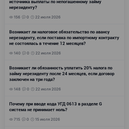
источника выплаты по непогашенному займу
нерезиденту?
156
0
22 июля 2026
Возникает ли налоговое обязательство по авансу
нерезиденту, если поставка по импортному контракту
не состоялась в течение 12 месяцев?
140
0
22 июля 2026
Возникает ли обязанность уплатить 20% налога по
займу нерезиденту после 24 месяцев, если договор
заключен на три года?
148
0
22 июля 2026
Почему при вводе кода УГД 0613 в разделе G
система не принимает ноль?
715
0
15 июля 2026