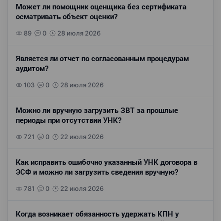
Может ли помощник оценщика без сертификата
осматривать объект оценки?
89
0
28 июля 2026
Является ли отчет по согласованным процедурам
аудитом?
103
0
28 июля 2026
Можно ли вручную загрузить ЗВТ за прошлые
периоды при отсутствии УНК?
721
0
22 июля 2026
Как исправить ошибочно указанный УНК договора в
ЭСФ и можно ли загрузить сведения вручную?
781
0
22 июля 2026
Когда возникает обязанность удержать КПН у