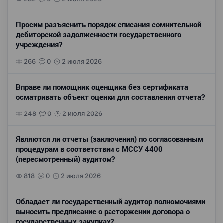
Просим разъяснить порядок списания сомнительной
дебиторской задолженности государственного
учреждения?
266
0
2 июля 2026
Вправе ли помощник оценщика без сертификата
осматривать объект оценки для составления отчета?
248
0
2 июля 2026
Являются ли отчеты (заключения) по согласованным
процедурам в соответствии с МССУ 4400
(пересмотренный) аудитом?
818
0
2 июля 2026
Обладает ли государственный аудитор полномочиями
выносить предписание о расторжении договора о
государственных закупках?