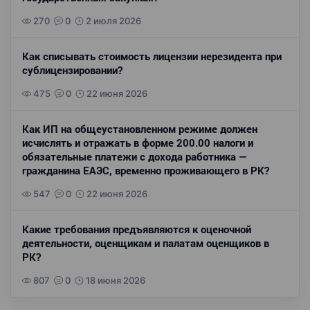
270
0
2 июля 2026
Как списывать стоимость лицензии нерезидента при
сублицензировании?
475
0
22 июня 2026
Как ИП на общеустановленном режиме должен
исчислять и отражать в форме 200.00 налоги и
обязательные платежи с дохода работника —
гражданина ЕАЭС, временно проживающего в РК?
547
0
22 июня 2026
Какие требования предъявляются к оценочной
деятельности, оценщикам и палатам оценщиков в
РК?
807
0
18 июня 2026