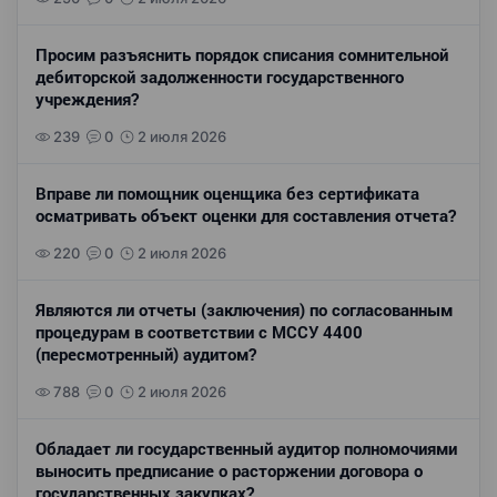
Просим разъяснить порядок списания сомнительной
дебиторской задолженности государственного
учреждения?
239
0
2 июля 2026
Вправе ли помощник оценщика без сертификата
осматривать объект оценки для составления отчета?
220
0
2 июля 2026
Являются ли отчеты (заключения) по согласованным
процедурам в соответствии с МССУ 4400
(пересмотренный) аудитом?
788
0
2 июля 2026
Обладает ли государственный аудитор полномочиями
выносить предписание о расторжении договора о
государственных закупках?