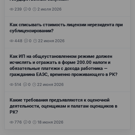
239
0
2 июля 2026
Как списывать стоимость лицензии нерезидента при
сублицензировании?
448
0
22 июня 2026
Как ИП на общеустановленном режиме должен
исчислять и отражать в форме 200.00 налоги и
обязательные платежи с дохода работника —
гражданина ЕАЭС, временно проживающего в РК?
514
0
22 июня 2026
Какие требования предъявляются к оценочной
деятельности, оценщикам и палатам оценщиков в
РК?
776
0
18 июня 2026