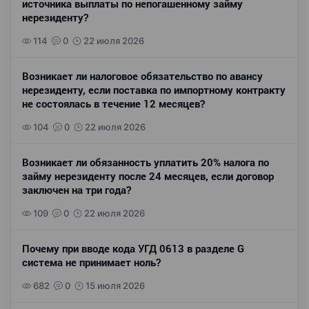
источника выплаты по непогашенному займу
нерезиденту?
114
0
22 июля 2026
Возникает ли налоговое обязательство по авансу
нерезиденту, если поставка по импортному контракту
не состоялась в течение 12 месяцев?
104
0
22 июля 2026
Возникает ли обязанность уплатить 20% налога по
займу нерезиденту после 24 месяцев, если договор
заключен на три года?
109
0
22 июля 2026
Почему при вводе кода УГД 0613 в разделе G
система не принимает ноль?
682
0
15 июля 2026