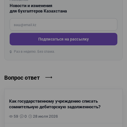
Новости и изменения
для бухгалтеров Казахстана
Введите ваш e-mail
Подписаться на рассылку
Раз в неделю. Без спама.
🔒
Вопрос ответ
Как государственному учреждению списать
сомнительную дебиторскую задолженность?
59
0
28 июля 2026