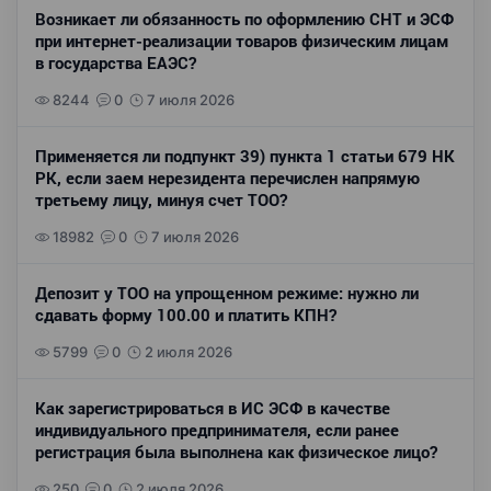
Возникает ли обязанность по оформлению СНТ и ЭСФ
при интернет-реализации товаров физическим лицам
в государства ЕАЭС?
8244
0
7 июля 2026
Применяется ли подпункт 39) пункта 1 статьи 679 НК
РК, если заем нерезидента перечислен напрямую
третьему лицу, минуя счет ТОО?
18982
0
7 июля 2026
Депозит у ТОО на упрощенном режиме: нужно ли
сдавать форму 100.00 и платить КПН?
5799
0
2 июля 2026
Как зарегистрироваться в ИС ЭСФ в качестве
индивидуального предпринимателя, если ранее
регистрация была выполнена как физическое лицо?
250
0
2 июля 2026