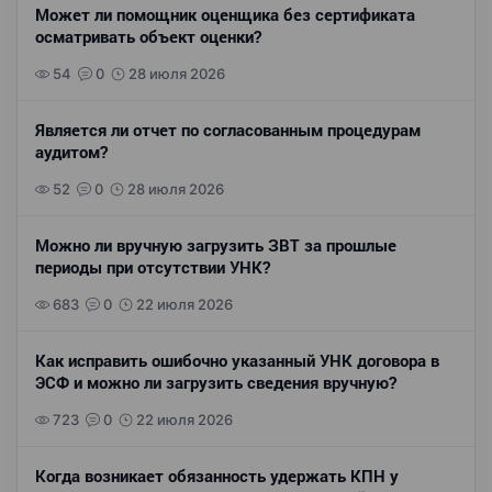
Может ли помощник оценщика без сертификата
осматривать объект оценки?
54
0
28 июля 2026
Является ли отчет по согласованным процедурам
аудитом?
52
0
28 июля 2026
Можно ли вручную загрузить ЗВТ за прошлые
периоды при отсутствии УНК?
683
0
22 июля 2026
Как исправить ошибочно указанный УНК договора в
ЭСФ и можно ли загрузить сведения вручную?
723
0
22 июля 2026
Когда возникает обязанность удержать КПН у