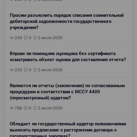
Просим разъяснить порядок списания сомнительной
дебиторской задолженности государственного
учреждения?
239
0
2 июля 2026
Вправе ли помощник оценщика без сертификата
осматривать объект оценки для составления отчета?
220
0
2 июля 2026
Являются ли отчеты (заключения) по согласованным
процедурам в соответствии с МССУ 4400
(пересмотренный) аудитом?
788
0
2 июля 2026
Обладает ли государственный аудитор полномочиями
выносить предписание о расторжении договора о
государственных закупках?