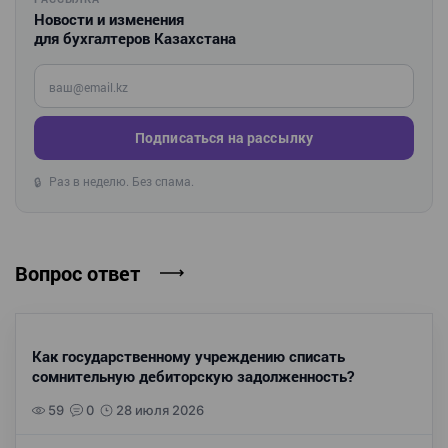
Новости и изменения
для бухгалтеров Казахстана
Введите ваш e-mail
Подписаться на рассылку
Раз в неделю. Без спама.
🔒
Вопрос ответ
Как государственному учреждению списать
сомнительную дебиторскую задолженность?
59
0
28 июля 2026