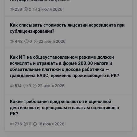
239
0
2 июля 2026
Как списывать стоимость лицензии нерезидента при
сублицензировании?
448
0
22 июня 2026
Как ИП на общеустановленном режиме должен
исчислять и отражать в форме 200.00 налоги и
обязательные платежи с дохода работника —
гражданина ЕАЭС, временно проживающего в РК?
514
0
22 июня 2026
Какие требования предъявляются к оценочной
деятельности, оценщикам и палатам оценщиков в
РК?
776
0
18 июня 2026