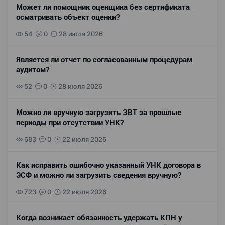
Может ли помощник оценщика без сертификата
осматривать объект оценки?
54
0
28 июля 2026
Является ли отчет по согласованным процедурам
аудитом?
52
0
28 июля 2026
Можно ли вручную загрузить ЗВТ за прошлые
периоды при отсутствии УНК?
683
0
22 июля 2026
Как исправить ошибочно указанный УНК договора в
ЭСФ и можно ли загрузить сведения вручную?
723
0
22 июля 2026
Когда возникает обязанность удержать КПН у