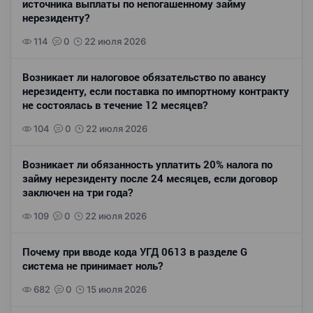
источника выплаты по непогашенному займу
нерезиденту?
114
0
22 июля 2026
Возникает ли налоговое обязательство по авансу
нерезиденту, если поставка по импортному контракту
не состоялась в течение 12 месяцев?
104
0
22 июля 2026
Возникает ли обязанность уплатить 20% налога по
займу нерезиденту после 24 месяцев, если договор
заключен на три года?
109
0
22 июля 2026
Почему при вводе кода УГД 0613 в разделе G
система не принимает ноль?
682
0
15 июля 2026