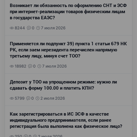
Возникает ли обязанность по оформлению СНТ и ЭСФ
при интернет-реализации товаров физическим лицам
в государства ЕАЭС?
8244
0
7 июля 2026
Применяется ли подпункт 39) пункта 1 статьи 679 НК
РК, если заем нерезидента перечислен напрямую
третьему лицу, минуя счет ТОО?
18982
0
7 июля 2026
Депозит у ТОО на упрощенном режиме: нужно ли
сдавать форму 100.00 и платить КПН?
5799
0
2 июля 2026
Как зарегистрироваться в ИС ЭСФ в качестве
индивидуального предпринимателя, если ранее
регистрация была выполнена как физическое лицо?
250
0
2 июля 2026