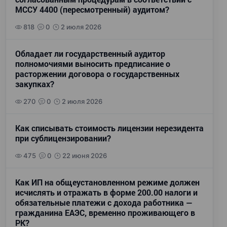
МССУ 4400 (пересмотренный) аудитом?
818
0
2 июля 2026
Обладает ли государственный аудитор
полномочиями выносить предписание о
расторжении договора о государственных
закупках?
270
0
2 июля 2026
Как списывать стоимость лицензии нерезидента
при сублицензировании?
475
0
22 июня 2026
Как ИП на общеустановленном режиме должен
исчислять и отражать в форме 200.00 налоги и
обязательные платежи с дохода работника —
гражданина ЕАЭС, временно проживающего в
РК?