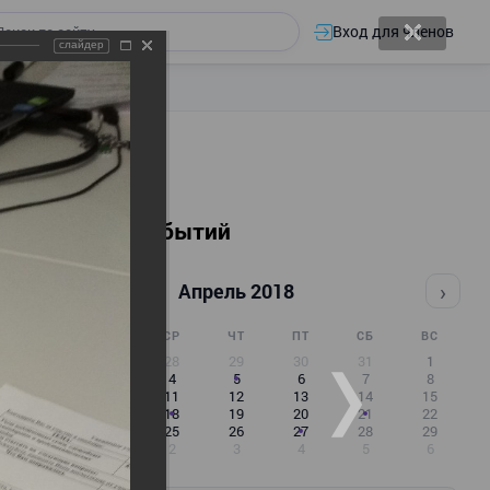
Вход для членов
слайдер
Календарь событий
‹
›
Апрель 2018
ПН
ВТ
СР
ЧТ
ПТ
СБ
ВС
26
27
28
29
30
31
1
2
3
4
5
6
7
8
9
10
11
12
13
14
15
16
17
18
19
20
21
22
23
24
25
26
27
28
29
30
1
2
3
4
5
6