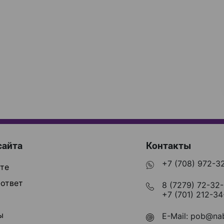
сайта
Контакты
+7 (708) 972-3
те
ответ
8 (7279) 72-32
+7 (701) 212-34
ы
E-Mail:
pob@nab