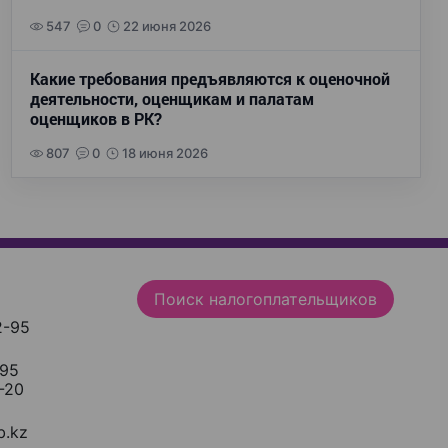
547
0
22 июня 2026
Какие требования предъявляются к оценочной
деятельности, оценщикам и палатам
оценщиков в РК?
807
0
18 июня 2026
Поиск налогоплательщиков
2-95
-95
-20
.kz