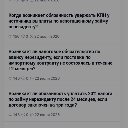
781
0
22 июля 2026
Когда возникает обязанность удержать КПН у
источника выплаты по непогашенному займу
нерезиденту?
156
0
22 июля 2026
Возникает ли налоговое обязательство по
авансу нерезиденту, если поставка по
импортному контракту не состоялась в течение
12 месяцев?
140
0
22 июля 2026
Возникает ли обязанность уплатить 20% налога
по займу нерезиденту после 24 месяцев, если
договор заключен на три года?
148
0
22 июля 2026