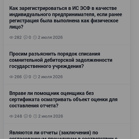
Как зарегистрироваться в ИС ЭСФ в качестве
индивидуального предпринимателя, если ранее
регистрация была выполнена как физическое
лицо?
282
0
2 июля 2026
Просим разъяснить порядок списания
сомнительной дебиторской задолженности
государственного учреждения?
266
0
2 июля 2026
Вправе ли помощник оценщика без
сертификата осматривать объект оценки для
составления отчета?
248
0
2 июля 2026
Являются ли отчеты (заключения) по
согласованным процедурам в соответствии с