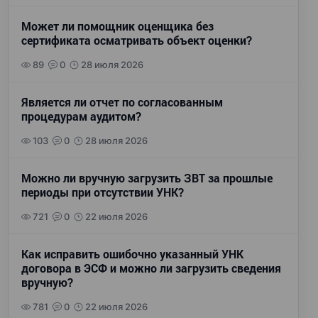
Может ли помощник оценщика без
сертификата осматривать объект оценки?
89
0
28 июля 2026
Является ли отчет по согласованным
процедурам аудитом?
103
0
28 июля 2026
Можно ли вручную загрузить ЗВТ за прошлые
периоды при отсутствии УНК?
721
0
22 июля 2026
Как исправить ошибочно указанный УНК
договора в ЭСФ и можно ли загрузить сведения
вручную?
781
0
22 июля 2026