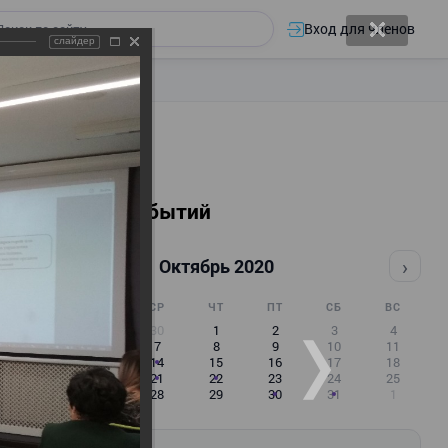
Вход для членов
слайдер
Календарь событий
‹
›
Октябрь 2020
ПН
ВТ
СР
ЧТ
ПТ
СБ
ВС
28
29
30
1
2
3
4
5
6
7
8
9
10
11
12
13
14
15
16
17
18
19
20
21
22
23
24
25
26
27
28
29
30
31
1