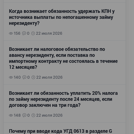
Когда возникает обязанность удержать КПН у
источника выплаты по непогашенному займу
нерезиденту?
156
0
22 июля 2026
Возникает ли налоговое обязательство по
авансу нерезиденту, если поставка по
импортному контракту не состоялась в течение
12 месяцев?
140
0
22 июля 2026
Возникает ли обязанность уплатить 20% налога
по займу нерезиденту после 24 месяцев, если
договор заключен на три года?
148
0
22 июля 2026
Почему при вводе кода УГД 0613 в разделе G