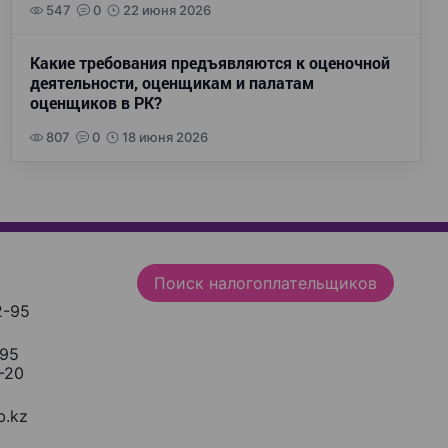
547
0
22 июня 2026
Какие требования предъявляются к оценочной
деятельности, оценщикам и палатам
оценщиков в РК?
807
0
18 июня 2026
Поиск налогоплательщиков
2-95
-95
-20
.kz