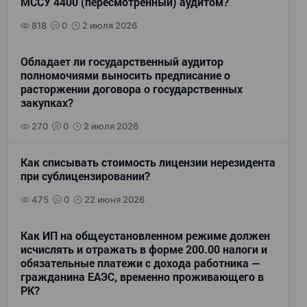
МССУ 4400 (пересмотренный) аудитом?
818
0
2 июля 2026
Обладает ли государственный аудитор
полномочиями выносить предписание о
расторжении договора о государственных
закупках?
270
0
2 июля 2026
Как списывать стоимость лицензии нерезидента
при сублицензировании?
475
0
22 июня 2026
Как ИП на общеустановленном режиме должен
исчислять и отражать в форме 200.00 налоги и
обязательные платежи с дохода работника —
гражданина ЕАЭС, временно проживающего в
РК?