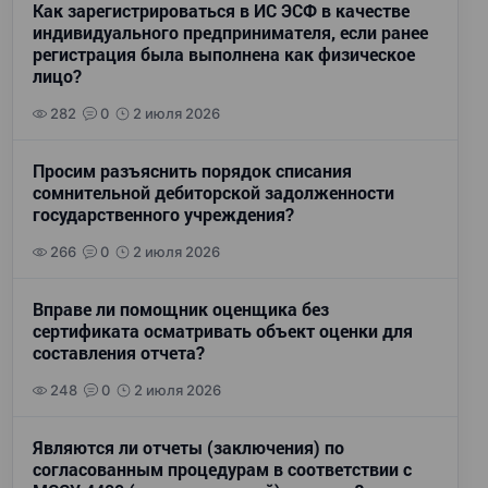
Как зарегистрироваться в ИС ЭСФ в качестве
индивидуального предпринимателя, если ранее
регистрация была выполнена как физическое
лицо?
282
0
2 июля 2026
Просим разъяснить порядок списания
сомнительной дебиторской задолженности
государственного учреждения?
266
0
2 июля 2026
Вправе ли помощник оценщика без
сертификата осматривать объект оценки для
составления отчета?
248
0
2 июля 2026
Являются ли отчеты (заключения) по
согласованным процедурам в соответствии с