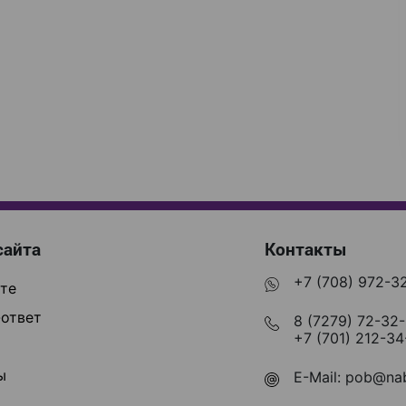
сайта
Контакты
+7 (708) 972-3
те
ответ
8 (7279) 72-32
+7 (701) 212-34
ы
E-Mail:
pob@nab