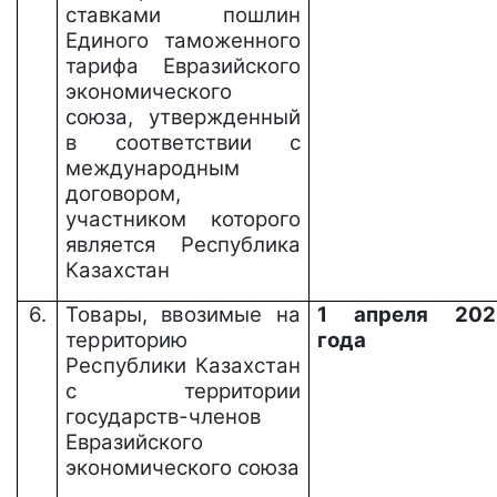
ставками пошлин
Единого таможенного
тарифа Евразийского
экономического
союза, утвержденный
в соответствии с
международным
договором,
участником которого
является Республика
Казахстан
6.
Товары,
ввозимые
на
1 апреля 202
территорию
года
Республики Казахстан
с
территории
государств-членов
Евразийского
экономического союза