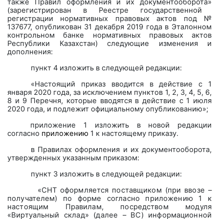
также Правил оформления и их документооборота
»
(зарегистрирован в Реестре государственной
регистрации нормативных правовых актов под №
137677, опубликован 31 декабря 2019 года в Эталонном
контрольном банке нормативных правовых актов
Республики Казахстан)
следующие
изменения и
дополнения:
пункт 4 изложить в следующей редакции:
«Настоящий приказ вводится в действие с 1
января 2020 года, за исключением пунктов 1, 2, 3, 4, 5, 6,
8 и 9 Перечня, которые вводятся в действие с 1 июля
2020 года, и подлежит официальному опубликованию
»;
приложение 1 изложить в новой редакции
согласно
приложению
1 к
настоящему приказу
.
в Правилах
оформления и их документооборота
,
утвержденных указанным приказом:
пункт 3 изложить в следующей редакции:
«
СНТ оформляется поставщиком (при ввозе –
получателем) по форме согласно приложению 1 к
настоящим Правилам, посредством модуля
«Виртуальный склад» (далее – ВС) информационной