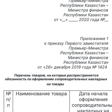
Премьер-Министра
Республики Казахстан –
Министра финансов
Республики Казахстан
от «__» _____ 20
20
года №__
Приложение 1
к приказу Первого заместителя
Премьер-Министра
Республики Казахстан –
Министра финансов
Республики Казахстан
от «26» декабря 2019 года № 1424
Перечень товаров, на которые распространяется
обязанность по оформлению сопроводительных накладных
на товары
№
Наименование товара
Дата начала
п/
оформления
п
сопроводительн
накладных на