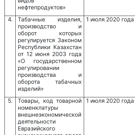
видов
нефтепродуктов»
4.
Табачные изделия,
1
июля
2020 года
производство и
оборот которых
регулируется Законом
Республики Казахстан
от 12 июня 2003 года
«О государственном
регулировании
производства и
оборота табачных
изделий»
5.
Товары, код товарной
1
июля
2020 года
номенклатуры
внешнеэкономической
деятельности
Евразийского