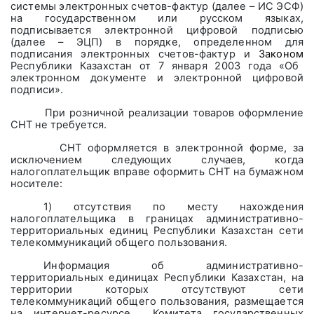
системы электронных счетов-фактур (далее – ИС ЭСФ)
на государственном или русском языках,
подписывается электронной цифровой подписью
(далее – ЭЦП) в порядке, определенном для
подписания электронных счетов-фактур и
Законом
Республики Казахстан от 7 января 2003 года «Об
электронном документе и электронной цифровой
подписи».
При розничной реализации товаров оформление
СНТ не требуется.
СНТ оформляется в электронной форме, за
исключением следующих случаев, когда
налогоплательщик вправе оформить СНТ на бумажном
носителе:
1) отсутствия по месту нахождения
налогоплательщика в границах административно-
территориальных единиц Республики Казахстан сети
телекоммуникаций общего пользования.
Информация об административно-
территориальных единицах Республики Казахстан, на
территории которых отсутствуют сети
телекоммуникаций общего пользования, размещается
на интернет-ресурсе
Комитета государственных