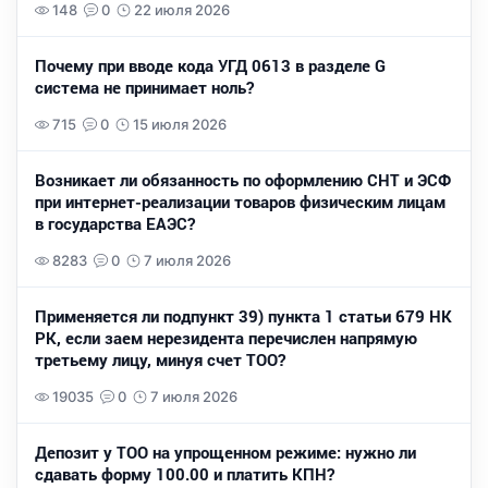
148
0
22 июля 2026
Почему при вводе кода УГД 0613 в разделе G
система не принимает ноль?
715
0
15 июля 2026
Возникает ли обязанность по оформлению СНТ и ЭСФ
при интернет-реализации товаров физическим лицам
в государства ЕАЭС?
8283
0
7 июля 2026
Применяется ли подпункт 39) пункта 1 статьи 679 НК
РК, если заем нерезидента перечислен напрямую
третьему лицу, минуя счет ТОО?
19035
0
7 июля 2026
Депозит у ТОО на упрощенном режиме: нужно ли
сдавать форму 100.00 и платить КПН?