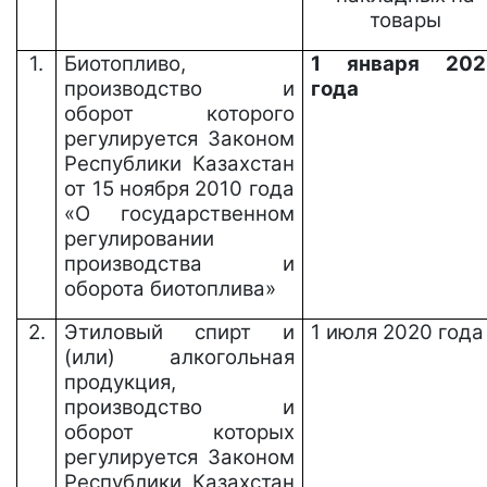
товары
1.
Биотопливо,
1 января 202
производство и
года
оборот которого
регулируется Законом
Республики Казахстан
от 15 ноября 2010 года
«О государственном
регулировании
производства и
оборота биотоплива»
2.
Этиловый спирт и
1
июля
2020 года
(или) алкогольная
продукция,
производство и
оборот которых
регулируется Законом
Республики Казахстан