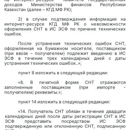
доходов Министерства финансов Республики
Казахстан (далее – КГД МФ РК);
2) в случае подтверждения информации на
интернет-ресурсе КГД МФ РК о невозможности
оформления СНТ в ИС ЭСФ по причине технических
ошибок.
После устранения технических ошибок СНТ,
оформленная на бумажном носителе, поставщиком
(при ввозе – получателем) подлежит введению в ИС
ЭСФ в течение трех календарных дней с даты
устранения технических ошибок..»;
пункт 8 изложить в следующей редакции:
«8. В печатной форме СНТ отражаются
заполненные поставщиком (при импорте -
получателем) реквизиты.»;
пункт 14 изложить в следующей редакции:
«14. Получатель СНТ обязан в течение двадцати
календарных дней после даты регистрации СНТ в ИС
ЭСФ представить посредством ИС ЭСФ
подтвержденную или отклоненную СНТ, подписанную