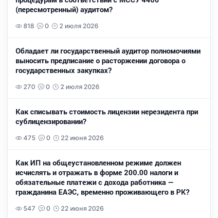
(пересмотренный) аудитом?
818
0
2 июля 2026
Обладает ли государственный аудитор полномочиями
выносить предписание о расторжении договора о
государственных закупках?
270
0
2 июля 2026
Как списывать стоимость лицензии нерезидента при
сублицензировании?
475
0
22 июня 2026
Как ИП на общеустановленном режиме должен
исчислять и отражать в форме 200.00 налоги и
обязательные платежи с дохода работника —
гражданина ЕАЭС, временно проживающего в РК?
547
0
22 июня 2026