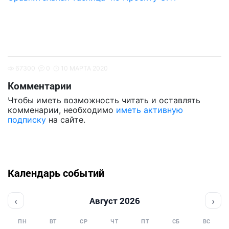
67300
0
10 МАРТА 2020
Комментарии
Чтобы иметь возможность читать и оставлять
комменарии, необходимо
иметь активную
подписку
на сайте.
Календарь событий
‹
›
Август 2026
ПН
ВТ
СР
ЧТ
ПТ
СБ
ВС