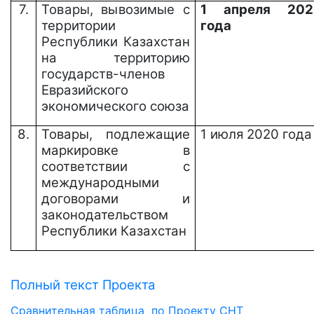
7.
Товары,
вывозимые
с
1 апреля 202
территории
года
Республики Казахстан
на
территорию
государств-членов
Евразийского
экономического союза
8.
Товары, подлежащие
1
июля
2020 года
маркировке в
соответствии с
международными
договорами и
законодательством
Республики Казахстан
Полный текст Проекта
Сравнительная таблица по Проекту СНТ