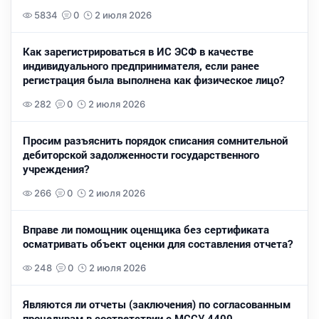
5834
0
2 июля 2026
Как зарегистрироваться в ИС ЭСФ в качестве
индивидуального предпринимателя, если ранее
регистрация была выполнена как физическое лицо?
282
0
2 июля 2026
Просим разъяснить порядок списания сомнительной
дебиторской задолженности государственного
учреждения?
266
0
2 июля 2026
Вправе ли помощник оценщика без сертификата
осматривать объект оценки для составления отчета?
248
0
2 июля 2026
Являются ли отчеты (заключения) по согласованным
процедурам в соответствии с МССУ 4400