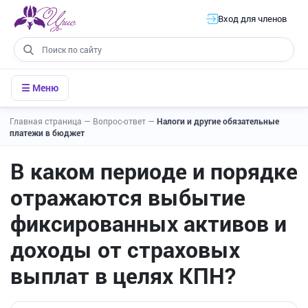
Вход для членов
☰ Меню
Главная страница
—
Вопрос-ответ
—
Налоги и другие обязательные
платежи в бюджет
В каком периоде и порядке
отражаются выбытие
фиксированных активов и
доходы от страховых
выплат в целях КПН?