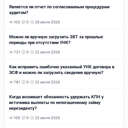
Является ли отчет по согласованным процедурам
аудитом?
103
0
28 июля 2026
Можно ли вручную загрузить ЗВТ за прошлые
периоды при отсутствии УНК?
721
0
22 июля 2026
Как исправить ошибочно указанный УНК договора в
ЭСФ и можно ли загрузить сведения вручную?
781
0
22 июля 2026
Когда возникает обязанность удержать КПН у
источника выплаты по непогашенному займу
нерезиденту?
156
0
22 июля 2026