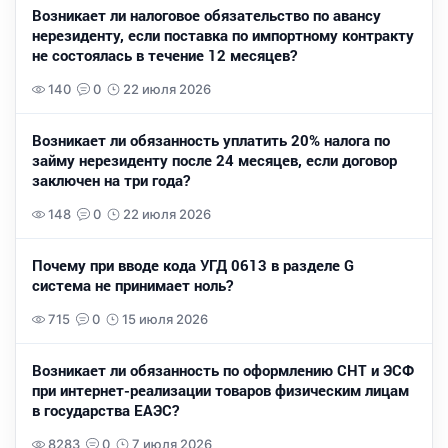
Возникает ли налоговое обязательство по авансу
нерезиденту, если поставка по импортному контракту
не состоялась в течение 12 месяцев?
140
0
22 июля 2026
Возникает ли обязанность уплатить 20% налога по
займу нерезиденту после 24 месяцев, если договор
заключен на три года?
148
0
22 июля 2026
Почему при вводе кода УГД 0613 в разделе G
система не принимает ноль?
715
0
15 июля 2026
Возникает ли обязанность по оформлению СНТ и ЭСФ
при интернет-реализации товаров физическим лицам
в государства ЕАЭС?
8283
0
7 июля 2026