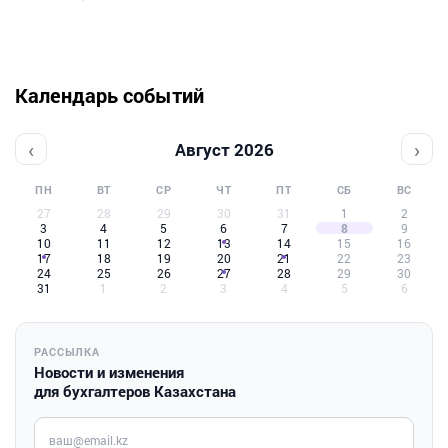
Календарь событий
‹
›
Август 2026
ПН
ВТ
СР
ЧТ
ПТ
СБ
ВС
27
28
29
30
31
1
2
3
4
5
6
7
8
9
10
11
12
13
14
15
16
17
18
19
20
21
22
23
24
25
26
27
28
29
30
31
1
2
3
4
5
6
РАССЫЛКА
Новости и изменения
для бухгалтеров Казахстана
Введите ваш e-mail