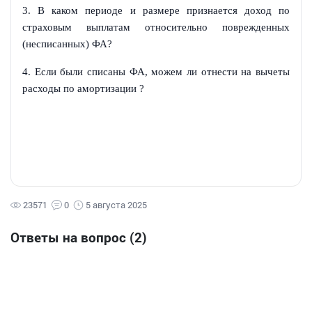
3. В каком периоде и размере признается доход по
страховым выплатам относительно поврежденных
(несписанных) ФА?
4. Если были списаны ФА, можем ли отнести на вычеты
расходы по амортизации ?
23571
0
5 августа 2025
Ответы на вопрос
(2)