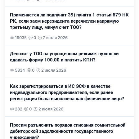
Применяется ли подпункт 39) пункта 1 статьи 679 НК
РК, если заем нерезидента перечислен напрямую
третьему лицу, минуя счет ТОО?
19035
0
7 июля 2026
Депозит у ТОО на упрощенном режиме: нужно ли
сдавать форму 100.00 и платить КПН?
5834
0
2 июля 2026
Как зарегистрироваться в ИС ЭСФ в качестве
индивидуального предпринимателя, если ранее
регистрация была выполнена как физическое лицо?
282
0
2 июля 2026
Просим разъяснить порядок списания сомнительной
дебиторской задолженности государственного
учреждения?