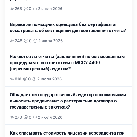
266
0
2 июля 2026
Вправе ли помощник оценщика без сертификата
осматривать объект оценки для составления отчета?
248
0
2 июля 2026
Являются ли отчеты (заключения) по согласованным
процедурам в соответствии с МССУ 4400
(пересмотренный) аудитом?
818
0
2 июля 2026
Обладает ли государственный аудитор полномочиями
выносить предписание о расторжении договора о
государственных закупках?
270
0
2 июля 2026
Как списывать стоимость лицензии нерезидента при