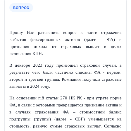
ВОПРОС
Прошу Вас разъяснить вопрос в части отражения
выбытия фиксированных активов (далее – ФА) и
признания дохода от страховых выплат в целях
исчисления КПН.
В декабре 2023 году произошел страховой случай, в
результате чего были частично списаны ФА - первой,
второй и третьей группы. Компания получила страховые
выплаты в 2024 году.
На основании п.8 статьи 270 НК РК - при утрате порче
ФА, в связи с которыми прекращается признание актива и
в случаях страхования ФА – стоимостной баланс
подгруппы (группы) (далее - СБГ) уменьшается на
стоимость, равную сумме страховых выплат. Согласно