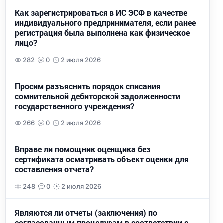
Как зарегистрироваться в ИС ЭСФ в качестве
индивидуального предпринимателя, если ранее
регистрация была выполнена как физическое
лицо?
282
0
2 июля 2026
Просим разъяснить порядок списания
сомнительной дебиторской задолженности
государственного учреждения?
266
0
2 июля 2026
Вправе ли помощник оценщика без
сертификата осматривать объект оценки для
составления отчета?
248
0
2 июля 2026
Являются ли отчеты (заключения) по
согласованным процедурам в соответствии с