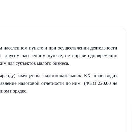
 населенном пункте и при осуществлении деятельности
 в другом населенном пункте, не вправе одновременно
м для субъектов малого бизнеса.
аренду) имущества налогоплательщик КХ производит
ставление налоговой отчетности по ним (ФНО 220.00 не
нном порядке.