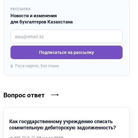
РАССЫЛКА
Новости и изменения
для бухгалтеров Казахстана
Введите ваш e-mail
Подписаться на рассылку
Раз в неделю. Без спама.
🔒
Вопрос ответ
Как государственному учреждению списать
сомнительную дебиторскую задолженность?