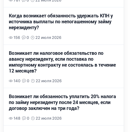
781
0
22 июля 2026
Когда возникает обязанность удержать КПН у
источника выплаты по непогашенному займу
нерезиденту?
156
0
22 июля 2026
Возникает ли налоговое обязательство по
авансу нерезиденту, если поставка по
импортному контракту не состоялась в течение
12 месяцев?
140
0
22 июля 2026
Возникает ли обязанность уплатить 20% налога
по займу нерезиденту после 24 месяцев, если
договор заключен на три года?
148
0
22 июля 2026