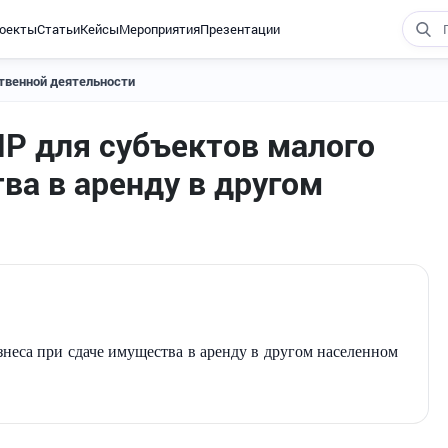
оекты
Статьи
Кейсы
Мероприятия
Презентации
твенной деятельности
НР для субъектов малого
ва в аренду в другом
неса при сдаче имущества в аренду в другом населенном