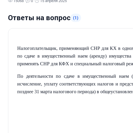
15068
0
15 апреля 2025
Ответы на вопрос
(1)
Налогоплательщик, применяющий СНР для КХ в одном
по сдаче в имущественный наем (аренду) имущества
применять СНР для КФХ и специальный налоговый режи
По деятельности по сдаче в имущественный наем (
исчисление, уплату соответствующих налогов и пред
позднее 31 марта налогового периода) в общеустановле