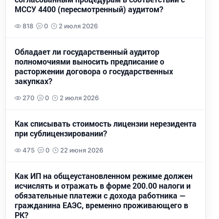
МССУ 4400 (пересмотренный) аудитом?
818
0
2 июля 2026
Обладает ли государственный аудитор
полномочиями выносить предписание о
расторжении договора о государственных
закупках?
270
0
2 июля 2026
Как списывать стоимость лицензии нерезидента
при сублицензировании?
475
0
22 июня 2026
Как ИП на общеустановленном режиме должен
исчислять и отражать в форме 200.00 налоги и
обязательные платежи с дохода работника —
гражданина ЕАЭС, временно проживающего в
РК?