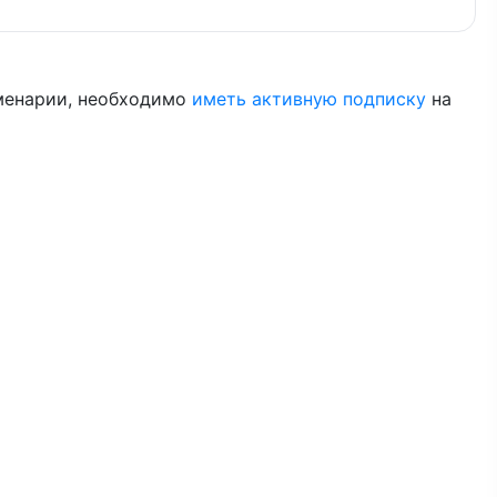
менарии, необходимо
иметь активную подписку
на