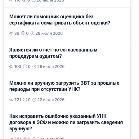
110
0
28 июля 2026
Может ли помощник оценщика без
сертификата осматривать объект оценки?
89
0
28 июля 2026
Является ли отчет по согласованным
процедурам аудитом?
103
0
28 июля 2026
Можно ли вручную загрузить ЗВТ за прошлые
периоды при отсутствии УНК?
721
0
22 июля 2026
Как исправить ошибочно указанный УНК
договора в ЭСФ и можно ли загрузить сведения
вручную?