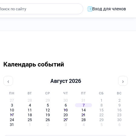
Вход для членов
Календарь событий
‹
›
Август 2026
ПН
ВТ
СР
ЧТ
ПТ
СБ
ВС
27
28
29
30
31
1
2
3
4
5
6
7
8
9
10
11
12
13
14
15
16
17
18
19
20
21
22
23
24
25
26
27
28
29
30
31
1
2
3
4
5
6