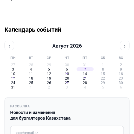
Календарь событий
‹
›
Август 2026
ПН
ВТ
СР
ЧТ
ПТ
СБ
ВС
27
28
29
30
31
1
2
3
4
5
6
7
8
9
10
11
12
13
14
15
16
17
18
19
20
21
22
23
24
25
26
27
28
29
30
31
1
2
3
4
5
6
РАССЫЛКА
Новости и изменения
для бухгалтеров Казахстана
Введите ваш e-mail