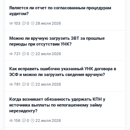
Является ли отчет по согласованным процедурам
аудитом?
103
0
28 июля 2026
Можно ли вручную загрузить ЗВТ за прошлые
периоды при отсутствии УНК?
721
0
22 июля 2026
Как исправить ошибочно указанный УНК договора в
ЭСФ и можно ли загрузить сведения вручную?
781
0
22 июля 2026
Когда возникает обязанность удержать КПН у
источника выплаты по непогашенному займу
нерезиденту?
156
0
22 июля 2026