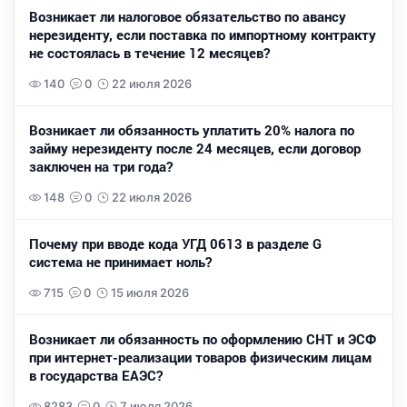
Возникает ли налоговое обязательство по авансу
нерезиденту, если поставка по импортному контракту
не состоялась в течение 12 месяцев?
140
0
22 июля 2026
Возникает ли обязанность уплатить 20% налога по
займу нерезиденту после 24 месяцев, если договор
заключен на три года?
148
0
22 июля 2026
Почему при вводе кода УГД 0613 в разделе G
система не принимает ноль?
715
0
15 июля 2026
Возникает ли обязанность по оформлению СНТ и ЭСФ
при интернет-реализации товаров физическим лицам
в государства ЕАЭС?
8283
0
7 июля 2026