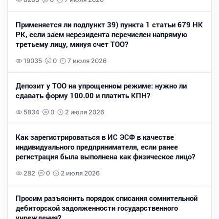
Применяется ли подпункт 39) пункта 1 статьи 679 НК
РК, если заем нерезидента перечислен напрямую
третьему лицу, минуя счет ТОО?
19035
0
7 июля 2026
Депозит у ТОО на упрощенном режиме: нужно ли
сдавать форму 100.00 и платить КПН?
5834
0
2 июля 2026
Как зарегистрироваться в ИС ЭСФ в качестве
индивидуального предпринимателя, если ранее
регистрация была выполнена как физическое лицо?
282
0
2 июля 2026
Просим разъяснить порядок списания сомнительной
дебиторской задолженности государственного
учреждения?